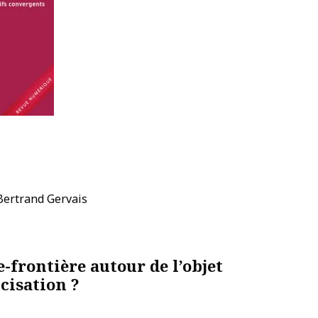
Bertrand Gervais
e-frontière autour de l’objet
cisation ?