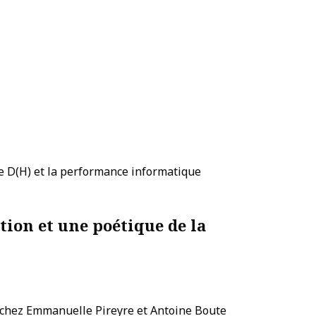
e D(H) et la performance informatique
ion et une poétique de la
s chez Emmanuelle Pireyre et Antoine Boute