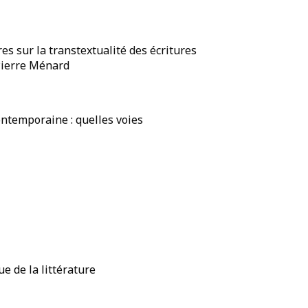
res sur la transtextualité des écritures
 Pierre Ménard
ontemporaine : quelles voies
ue de la littérature