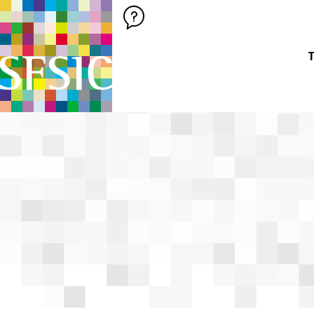
SFSIC SOCIÉTÉ FRANÇAISE DES SCIENCES DE L'INFORMATION &
Société Française des Sciences de
T