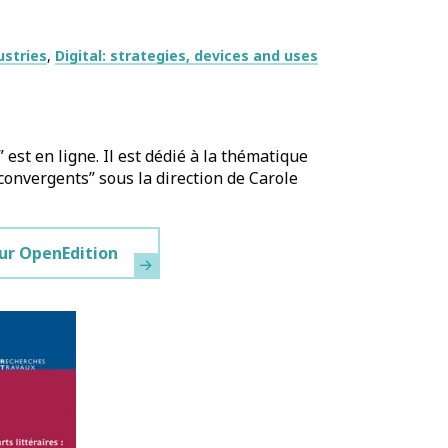
ustries
Digital: strategies, devices and uses
est en ligne. Il est dédié à la thématique
s convergents” sous la direction de Carole
sur OpenEdition