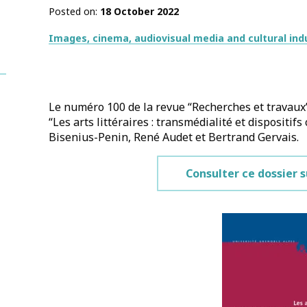
Posted on
18 October 2022
Thématiques
Images, cinema, audiovisual media and cultural ind
Le numéro 100 de la revue “Recherches et travaux” 
“Les arts littéraires : transmédialité et dispositif
Bisenius-Penin, René Audet et Bertrand Gervais.
Consulter ce dossier 