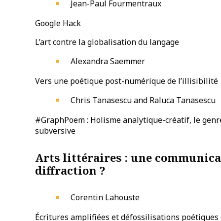
Jean-Paul Fourmentraux
Google Hack
L’art contre la globalisation du langage
Alexandra Saemmer
Vers une poétique post-numérique de l’illisibilité
Chris Tanasescu and Raluca Tanasescu
#GraphPoem : Holisme analytique-créatif, le genr
subversive
Arts littéraires : une communicat
diffraction ?
Corentin Lahouste
Écritures amplifiées et défossilisations poétique