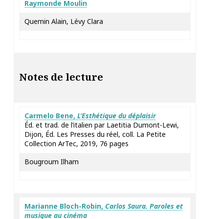
Raymonde Moulin
Quemin Alain, Lévy Clara
Notes de lecture
Carmelo
Bene
,
L’Esthétique du déplaisir
Éd. et trad. de l’italien par Laetitia Dumont-Lewi,
Dijon, Éd. Les Presses du réel, coll. La Petite
Collection ArTec, 2019, 76 pages
Bougroum Ilham
Marianne
Bloch-Robin
,
Carlos Saura. Paroles et
musique au cinéma