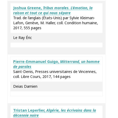
Joshua
Greene
,
Tribus morales. L’émotion, la
raison et tout ce qui nous sépare
Trad. de l’anglais (États-Unis) par Sylvie Kleiman-
Lafon, Genève, M. Haller, coll. Condition humaine,
2017, 555 pages
Le Ray Éric
Pierre-Emmanuel
Guigo
,
Mitterrand, un homme
de
paroles
Saint-Denis, Presses universitaires de Vincennes,
coll. Libre Cours, 2017, 144 pages
Deias Damien
Tristan
Leperlier
,
Algérie, les écrivains dans la
décennie noire