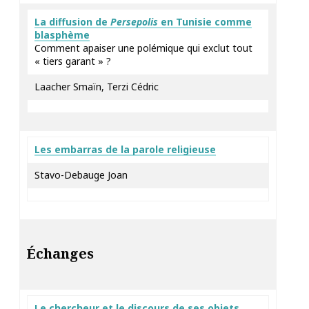
La diffusion de
Persepolis
en Tunisie comme
blasphème
Comment apaiser une polémique qui exclut tout
« tiers garant » ?
Laacher Smaïn, Terzi Cédric
Les embarras de la parole religieuse
Stavo-Debauge Joan
Échanges
Le chercheur et le discours de ses objets