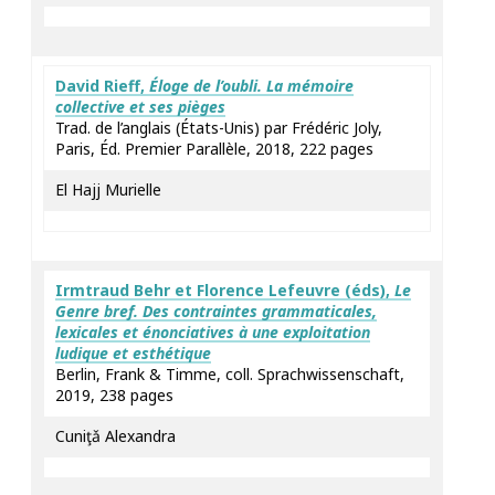
David
Rieff
,
Éloge de l’oubli. La mémoire
collective et ses pièges
Trad. de l’anglais (États-Unis) par Frédéric Joly,
Paris, Éd. Premier Parallèle, 2018, 222 pages
El Hajj Murielle
Irmtraud
Behr
et Florence
Lefeuvre
(éds),
Le
Genre bref. Des contraintes grammaticales,
lexicales et énonciatives à une exploitation
ludique et esthétique
Berlin, Frank & Timme, coll. Sprachwissenschaft,
2019, 238 pages
Cuniţǎ Alexandra