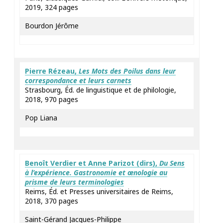
2019, 324 pages
Bourdon Jérôme
Pierre
Rézeau
,
Les Mots des Poilus dans leur
correspondance et leurs carnets
Strasbourg, Éd. de linguistique et de philologie,
2018, 970 pages
Pop Liana
Benoît
Verdier
et Anne
Parizot
(dirs),
Du Sens
à l’expérience. Gastronomie et œnologie au
prisme de leurs terminologies
Reims, Éd. et Presses universitaires de Reims,
2018, 370 pages
Saint-Gérand Jacques-Philippe