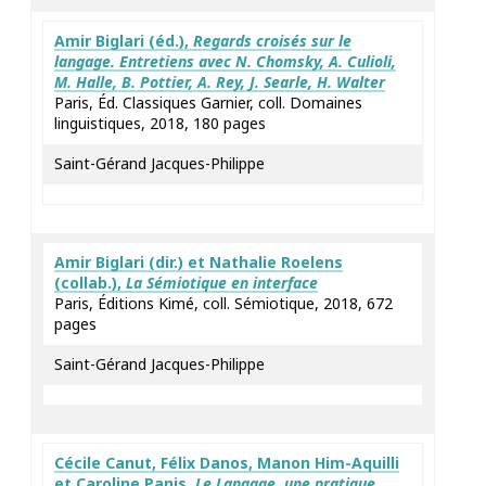
Amir
Biglari
(éd.),
Regards croisés sur le
langage. Entretiens avec N. Chomsky, A. Culioli,
M. Halle, B. Pottier, A. Rey, J. Searle, H. Walter
Paris, Éd. Classiques Garnier, coll. Domaines
linguistiques, 2018, 180 pages
Saint-Gérand Jacques-Philippe
Amir
Biglari
(dir.) et Nathalie
Roelens
(collab.),
La Sémiotique en interface
Paris, Éditions Kimé, coll. Sémiotique, 2018, 672
pages
Saint-Gérand Jacques-Philippe
Cécile
Canut
, Félix
Danos
, Manon
Him-Aquilli
et Caroline
Panis
,
Le Langage, une pratique