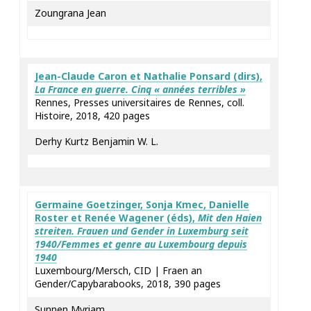
Zoungrana Jean
Jean-Claude
Caron
et Nathalie
Ponsard
(dirs),
La France en guerre. Cinq « années terribles »
Rennes, Presses universitaires de Rennes, coll.
Histoire, 2018, 420 pages
Derhy Kurtz Benjamin W. L.
Germaine
Goetzinger
, Sonja
Kmec
, Danielle
Roster
et Renée
Wagener
(éds),
Mit den Haien
streiten. Frauen und Gender in Luxemburg seit
1940/Femmes et genre au Luxembourg depuis
1940
Luxembourg/Mersch, CID | Fraen an
Gender/Capybarabooks, 2018, 390 pages
Sunnen Myriam