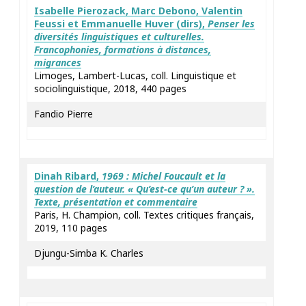
Isabelle
Pierozack
, Marc
Debono
, Valentin
Feussi
et Emmanuelle
Huver
(dirs),
Penser les
diversités linguistiques et culturelles.
Francophonies, formations à distances,
migrances
Limoges, Lambert-Lucas, coll. Linguistique et
sociolinguistique, 2018, 440 pages
Fandio Pierre
Dinah
Ribard
,
1969 : Michel Foucault et la
question de l’auteur. « Qu’est-ce qu’un auteur ? ».
Texte, présentation et commentaire
Paris, H. Champion, coll. Textes critiques français,
2019, 110 pages
Djungu-Simba K. Charles