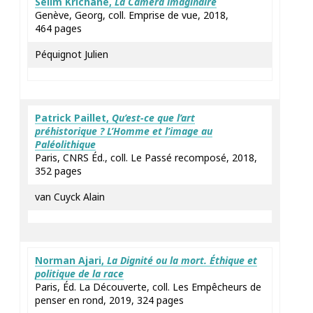
Selim
Krichane
,
La Caméra imaginaire
Genève, Georg, coll. Emprise de vue, 2018,
464 pages
Péquignot Julien
Patrick
Paillet
,
Qu’est-ce que l’art
préhistorique ? L’Homme et l’image au
Paléolithique
Paris, CNRS Éd., coll. Le Passé recomposé, 2018,
352 pages
van Cuyck Alain
Norman
Ajari
,
La Dignité ou la mort. Éthique et
politique de la race
Paris, Éd. La Découverte, coll. Les Empêcheurs de
penser en rond, 2019, 324 pages