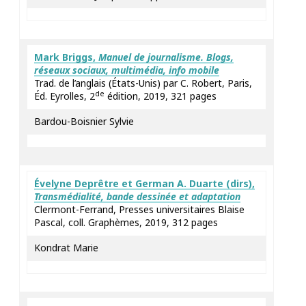
Mark
Briggs
,
Manuel de journalisme. Blogs,
réseaux sociaux, multimédia, info mobile
Trad. de l’anglais (États-Unis) par C. Robert, Paris,
de
Éd. Eyrolles, 2
édition, 2019, 321 pages
Bardou-Boisnier Sylvie
Évelyne
Deprêtre
et German A.
Duarte
(dirs),
Transmédialité, bande dessinée et adaptation
Clermont-Ferrand, Presses universitaires Blaise
Pascal, coll. Graphèmes, 2019, 312 pages
Kondrat Marie