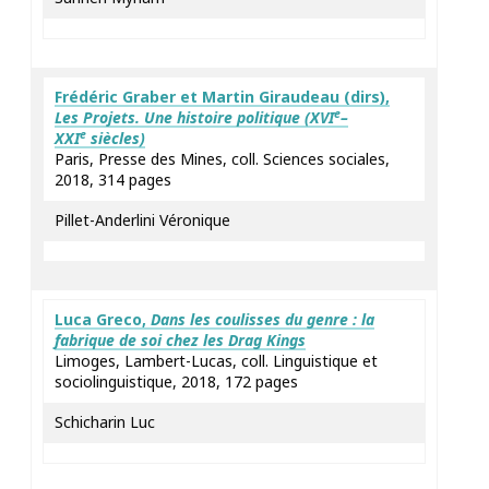
Frédéric
Graber
et Martin
Giraudeau
(dirs),
e
Les Projets. Une histoire politique (
XVI
–
e
XXI
siècles)
Paris, Presse des Mines, coll. Sciences sociales,
2018, 314 pages
Pillet-Anderlini Véronique
Luca
Greco
,
Dans les coulisses du genre : la
fabrique de soi chez les Drag Kings
Limoges, Lambert-Lucas, coll. Linguistique et
sociolinguistique, 2018, 172 pages
Schicharin Luc