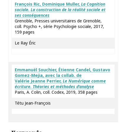
François
Ric
, Dominique
Muller
,
La Cognition
sociale. La construction de la réalité sociale et
ses conséquences
Grenoble, Presses universitaires de Grenoble,
coll. Psycho +, série Psychologie sociale, 2017,
159 pages
Le Ray Éric
Emmanuël
Souchier
, Étienne
Candel
, Gustavo
Gomez-Mejia
, avec la collab. de
Valérie Jeanne
Perrier
,
Le Numérique comme
écriture
. Théories et méthodes d’analyse
Paris, A. Colin, coll. Codex, 2019, 358 pages
Tétu Jean-François