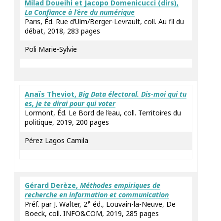
Milad
Doueihi
et Jacopo
Domenicucci
(dirs),
La Confiance à l’ère du numérique
Paris, Éd. Rue d’Ulm/Berger-Levrault, coll. Au fil du
débat, 2018, 283 pages
Poli Marie-Sylvie
Anaïs
Theviot
,
Big Data électoral.
Dis-moi qui tu
es, je te dirai pour qui voter
Lormont, Éd. Le Bord de l’eau, coll. Territoires du
politique, 2019, 200 pages
Pérez Lagos Camila
Gérard
Derèze
,
Méthodes empiriques de
recherche en information et communication
e
Préf. par J. Walter, 2
éd., Louvain-la-Neuve, De
Boeck, coll. INFO&COM, 2019, 285 pages