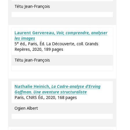
Tétu Jean-François
Laurent
Gervereau
,
Voir, comprendre, analyser
les images
e
5
éd., Paris, Éd. La Découverte, coll. Grands
Repères, 2020, 189 pages
Tétu Jean-François
Nathalie
Heinich
,
La Cadre-analyse d’Erving
Goffman. Une aventure structuraliste
Paris, CNRS Éd., 2020, 168 pages
Ogien Albert