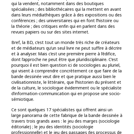
qui la vendent, notamment dans des boutiques
spécialisées ; des bibliothécaires qui la mettent en avant
dans leurs médiathèques grâce à des expositions ou des
conférences ; des universitaires qui en font l’histoire ou
la théorie ; des critiques enfin qui en parlent dans des
revues papiers ou sur des sites internet.
Bref, la BD, c’est tout un monde très riche de créateurs
et de médiateurs qu’un seul livre ne peut suffire à décrire
et à analyser. Mais c’est une première pierre à l’édifice,
dont l’approche ne peut être que pluridisciplinaire. C’est
pourquoi il est bien question ici de sociologies au pluriel,
qui visent à comprendre concrètement ce que faire de la
bande dessinée veut dire et que pratique aussi bien le
civilisationniste, le littéraire, que l’historien du présent et
de la culture, le sociologue évidemment ou le spécialiste
d’information-communication qui en propose une socio-
sémiotique.
Ce sont quelques 17 spécialistes qui offrent ainsi un
large panorama de cette fabrique de la bande dessinée à
travers trois grands axes : le jeu des marges (sociologie
éditoriale) ; le jeu des identités (sociologie
professionnelle) et le jeu des passages (les processus de