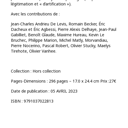
légitimation et « d’artification »).
Avec les contributions de :
Jean-Charles Andrieu De Levis, Romain Becker, Éric
Dacheux et Éric Agbessi, Pierre Alexis Delhaye, Jean-Paul
Gabilliet, Benoît Glaude, Maxime Hureau, Kevin Le
Bruchec, Philippe Marion, Michel Matly, Morvandiau,
Pierre Nocerino, Pascal Robert, Olivier Stucky, Maelys
Tirehote, Olivier Vanhee.
Collection : Hors collection
Pages-Dimensions : 296 pages – 17.0 x 24.4 cm Prix :27€
Date de publication : 05 AVRIL 2023
ISBN : 9791037022813