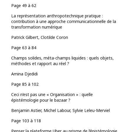
Page 49 à 62
La représentation anthropotechnique pratique :
contribution à une approche communicationnelle de la
transformation numérique
Patrick Gilbert, Clotilde Coron
Page 63 à 84
Champs solides, méta-champs liquides : quels objets,
méthodes et rapport au réel ?
Amina Djedidi
Page 85 à 102
Ceci n’est pas une « Organisation » : quelle
épistémologie pour le bazaar ?
Benjamin Astier, Michel Labour, Sylvie Leleu-Merviel
Page 103 à 118
Penser la plateforme Uber au prisme de l’épistémologie