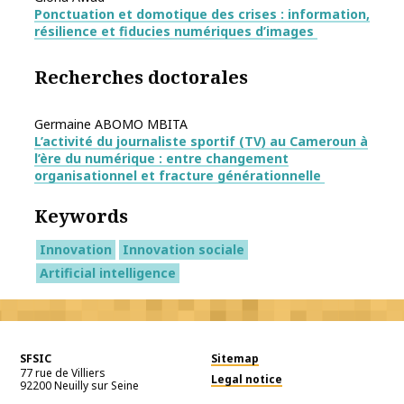
Ponctuation et domotique des crises : information,
résilience et fiducies numériques d’images
Recherches doctorales
Germaine ABOMO MBITA
L’activité du journaliste sportif (TV) au Cameroun à
l’ère du numérique : entre changement
organisationnel et fracture générationnelle
Keywords
Innovation
Innovation sociale
Artificial intelligence
SFSIC
Sitemap
77 rue de Villiers
Legal notice
92200
Neuilly sur Seine