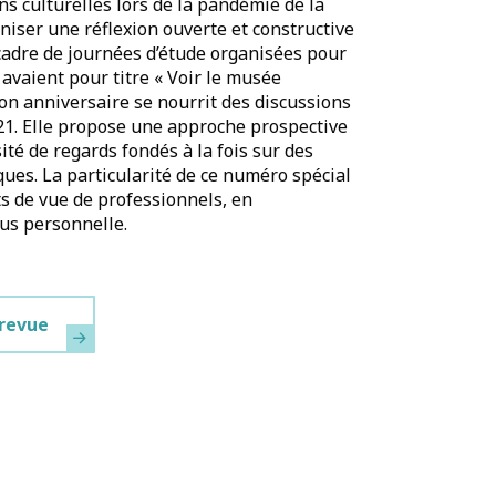
ns culturelles lors de la pandémie de la
niser une réflexion ouverte et constructive
e cadre de journées d’étude organisées pour
 avaient pour titre « Voir le musée
son anniversaire se nourrit des discussions
1. Elle propose une approche prospective
ité de regards fondés à la fois sur des
ques. La particularité de ce numéro spécial
nts de vue de professionnels, en
lus personnelle.
 revue