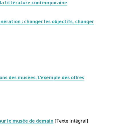
 la littérature contemporaine
nération : changer les objectifs, changer
ons des musées. L’exemple des offres
 sur le musée de demain
[Texte intégral]