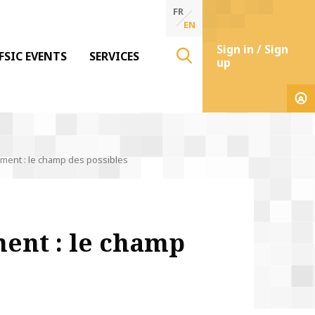
FR
EN
Sign in / Sign
FSIC EVENTS
SERVICES
up
ement : le champ des possibles
ent : le champ