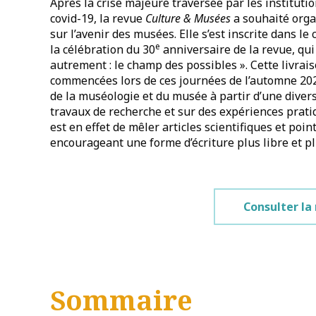
Après la crise majeure traversée par les institutio
covid-19, la revue
Culture & Musées
a souhaité orga
sur l’avenir des musées. Elle s’est inscrite dans l
e
la célébration du 30
anniversaire de la revue, qui
autrement : le champ des possibles ». Cette livrai
commencées lors de ces journées de l’automne 202
de la muséologie et du musée à partir d’une divers
travaux de recherche et sur des expériences prati
est en effet de mêler articles scientifiques et poi
encourageant une forme d’écriture plus libre et p
Consulter la
Sommaire