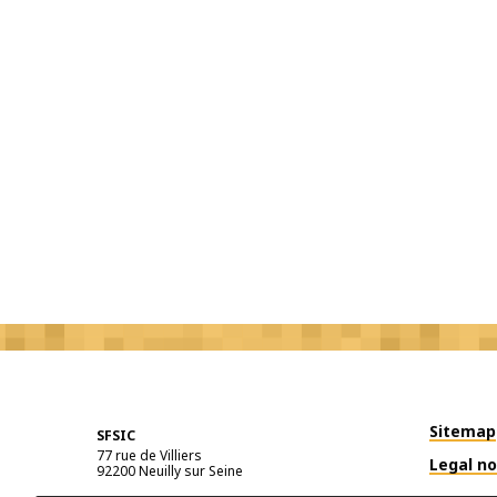
Sitemap
SFSIC
77 rue de Villiers
Legal no
92200
Neuilly sur Seine