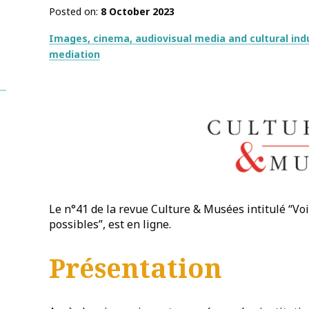
Posted on
8 October 2023
Thématiques
Images, cinema, audiovisual media and cultural ind
mediation
Le n°41 de la revue Culture & Musées intitulé “Vo
possibles”, est en ligne.
Présentation