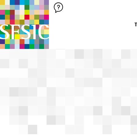
SFSIC SOCIÉTÉ FRANÇAISE DES SCIENCES DE L'INFORMATION &
Société Française des Sciences de
T