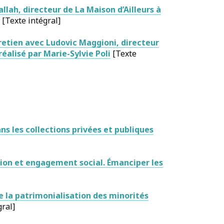
llah, directeur de La Maison d’Ailleurs à
[Texte intégral]
tretien avec Ludovic Maggioni, directeur
éalisé par Marie-Sylvie Poli
[Texte
ns les collections privées et publiques
ion et engagement social. Émanciper les
la patrimonialisation des minorités
gral]