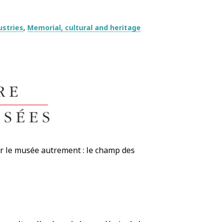
ustries
Memorial, cultural and heritage
ir le musée autrement : le champ des