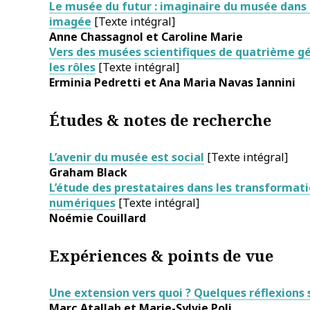
Le musée du futur : imaginaire du musée dans
imagée
[Texte intégral]
Anne
Chassagnol
et Caroline
Marie
Vers des musées scientifiques de quatrième gé
les rôles
[Texte intégral]
Erminia
Pedretti
et Ana Maria
Navas Iannini
Études & notes de recherche
L’avenir du musée est social
[Texte intégral]
Graham
Black
L’étude des prestataires dans les transformati
numériques
[Texte intégral]
Noémie
Couillard
Expériences & points de vue
Une extension vers quoi ? Quelques réflexions
Marc
Atallah
et Marie-Sylvie
Poli