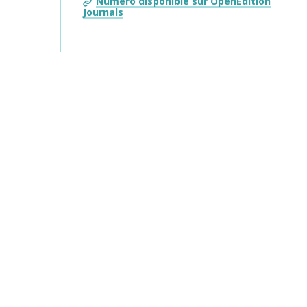
Numéro disponible sur OpenEdition
Journals