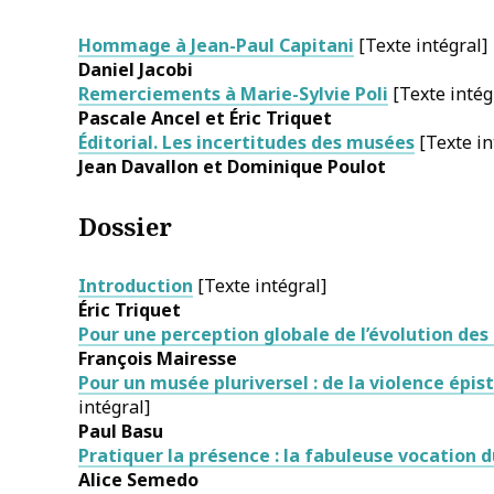
Hommage à Jean-Paul Capitani
[Texte intégral]
Daniel Jacobi
Remerciements à Marie-Sylvie Poli
[Texte intég
Pascale
Ancel
et Éric
Triquet
Éditorial. Les incertitudes des musées
[Texte in
Jean
Davallon
et Dominique
Poulot
Dossier
Introduction
[Texte intégral]
Éric
Triquet
Pour une perception globale de l’évolution de
François
Mairesse
Pour un musée pluriversel : de la violence épi
intégral]
Paul
Basu
Pratiquer la présence : la fabuleuse vocatio
Alice
Semedo