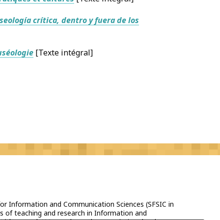
eología crítica, dentro y fuera de los
uséologie
[Texte intégral]
 for Information and Communication Sciences (SFSIC in
s of teaching and research in Information and