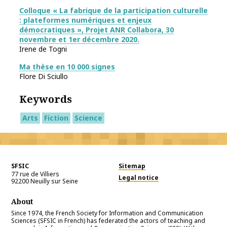
Colloque « La fabrique de la participation culturelle
: plateformes numériques et enjeux
démocratiques », Projet ANR Collabora, 30
novembre et 1er décembre 2020.
Irene de Togni
Ma thèse en 10 000 signes
Flore Di Sciullo
Keywords
Arts
Fiction
Science
SFSIC
Sitemap
77 rue de Villiers
Legal notice
92200
Neuilly sur Seine
About
Since 1974, the French Society for Information and Communication
Sciences (SFSIC in French) has federated the actors of teaching and