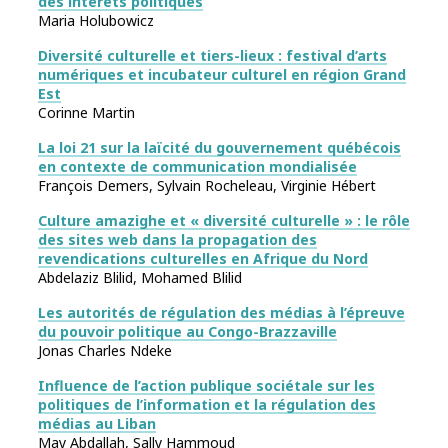
des intérêts politiques
Maria Holubowicz
Diversité culturelle et tiers-lieux : festival d’arts
numériques et incubateur culturel en région Grand
Est
Corinne Martin
La loi 21 sur la laïcité du gouvernement québécois
en contexte de communication mondialisée
François Demers, Sylvain Rocheleau, Virginie Hébert
Culture amazighe et « diversité culturelle » : le rôle
des sites web dans la propagation des
revendications culturelles en Afrique du Nord
Abdelaziz Blilid, Mohamed Blilid
Les autorités de régulation des médias à l’épreuve
du pouvoir politique au Congo-Brazzaville
Jonas Charles Ndeke
Influence de l’action publique sociétale sur les
politiques de l’information et la régulation des
médias au Liban
May Abdallah, Sally Hammoud