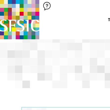
SFSIC SOCIÉTÉ FRANÇAISE DES SCIENCES DE L'INFORMATION &
Société Française des Sciences de
T