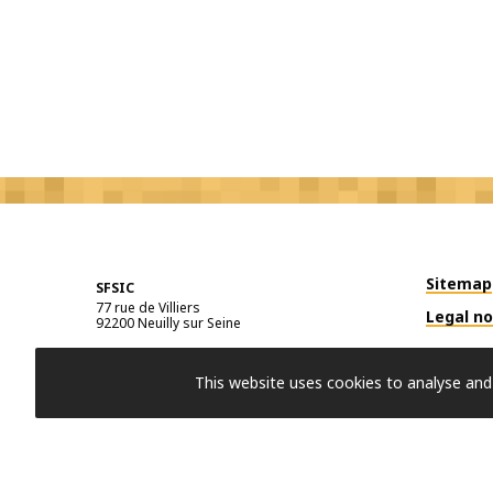
Sitemap
SFSIC
77 rue de Villiers
Legal no
92200
Neuilly sur Seine
This website uses cookies to analyse and