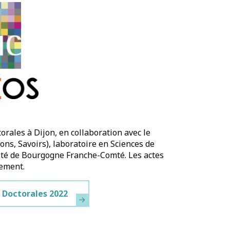
torales à Dijon, en collaboration avec le
s, Savoirs), laboratoire en Sciences de
sité de Bourgogne Franche-Comté. Les actes
nement.
 Doctorales 2022