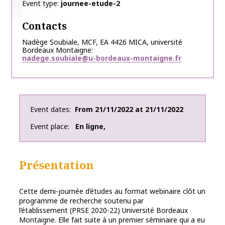
Event type
journee-etude-2
Contacts
Nadège Soubiale, MCF, EA 4426 MICA, université
Bordeaux Montaigne
nadege.soubiale@u-bordeaux-montaigne.fr
Event dates
From
21/11/2022
at
21/11/2022
Event place
En ligne
,
Présentation
Cette demi-journée d’études au format webinaire clôt un
programme de recherche soutenu par
l’établissement (PRSE 2020-22) Université Bordeaux
Montaigne. Elle fait suite à un premier séminaire qui a eu