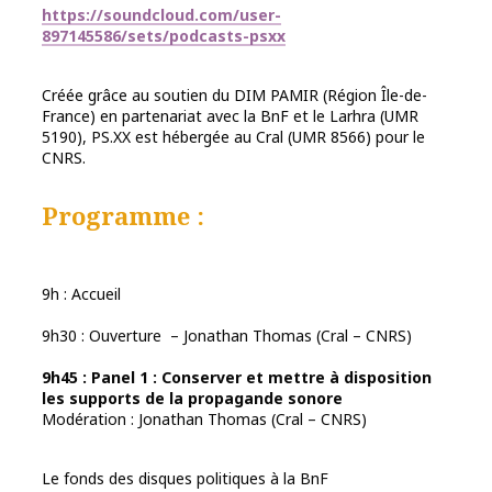
https://soundcloud.com/user-
897145586/sets/podcasts-psxx
Créée grâce au soutien du DIM PAMIR (Région Île-de-
France) en partenariat avec la BnF et le Larhra (UMR
5190), PS.XX est hébergée au Cral (UMR 8566) pour le
CNRS.
Programme :
9h : Accueil
9h30 : Ouverture – Jonathan Thomas (Cral – CNRS)
9h45 : Panel 1 : Conserver et mettre à disposition
les supports de la propagande sonore
Modération : Jonathan Thomas (Cral – CNRS)
Le fonds des disques politiques à la BnF