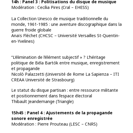
14h : Panel 3 : Politisations du disque de musique
Modération : Cecília Pires (Cral – EHESS)
La Collection Unesco de musique traditionnelle du
monde, 1961-1985 : une aventure discographique dans la
guerre froide globale
Anaïs Fléchet (CHCSC – Université Versailles St-Quentin-
en-Yvelines)
“L’élimination de l’élément subjectif » ? L’héritage
politique de Béla Bartók entre musique, enregistrement
et propagande
Nicolò Palazzetti (Université de Rome La Sapienza – ITI
CREAA Université de Strasbourg)
Le statut du disque partisan : entre ressource militante
et positionnement dans l’espace électoral
Thibault Jeandemange (Triangle)
15h45 : Panel 4 : Ajustements de la propagande
sonore enregistrée
Modération : Pierre Prouteau (LESC – CNRS)