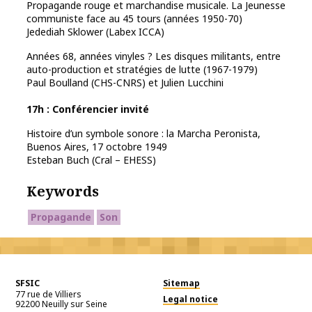
Propagande rouge et marchandise musicale. La Jeunesse
communiste face au 45 tours (années 1950-70)
Jedediah Sklower (Labex ICCA)
Années 68, années vinyles ? Les disques militants, entre
auto-production et stratégies de lutte (1967-1979)
Paul Boulland (CHS-CNRS) et Julien Lucchini
17h : Conférencier invité
Histoire d’un symbole sonore : la Marcha Peronista,
Buenos Aires, 17 octobre 1949
Esteban Buch (Cral – EHESS)
Keywords
Propagande
Son
SFSIC
Sitemap
77 rue de Villiers
Legal notice
92200
Neuilly sur Seine