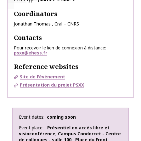
Coordinators
Jonathan
Thomas
,
Cral – CNRS
Contacts
Pour recevoir le lien de connexion à distance
psxx@ehess.fr
Reference websites
Site de l'événement
Présentation du projet PSXX
Event dates
coming soon
Event place
Présentiel en accès libre et
visioconférence
,
Campus Condorcet - Centre
de colloques - salle 100
,
Place du Front