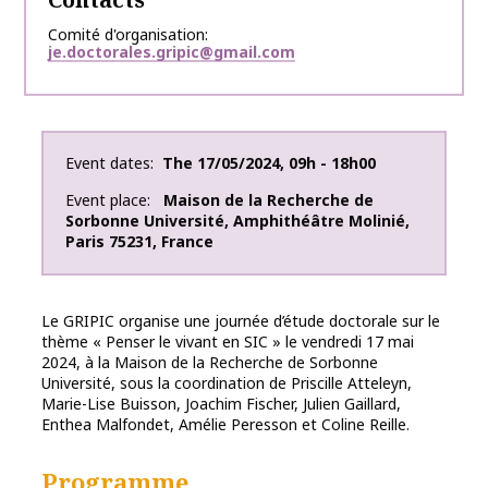
Comité d'organisation
je.doctorales.gripic@gmail.com
Event dates
The
17/05/2024
,
09h - 18h00
Event place
Maison de la Recherche de
Sorbonne Université
,
Amphithéâtre Molinié
,
Paris
75231
,
France
Le GRIPIC organise une journée d’étude doctorale sur le
thème « Penser le vivant en SIC » le vendredi 17 mai
2024, à la Maison de la Recherche de Sorbonne
Université, sous la coordination de Priscille Atteleyn,
Marie-Lise Buisson, Joachim Fischer, Julien Gaillard,
Enthea Malfondet, Amélie Peresson et Coline Reille.
Programme