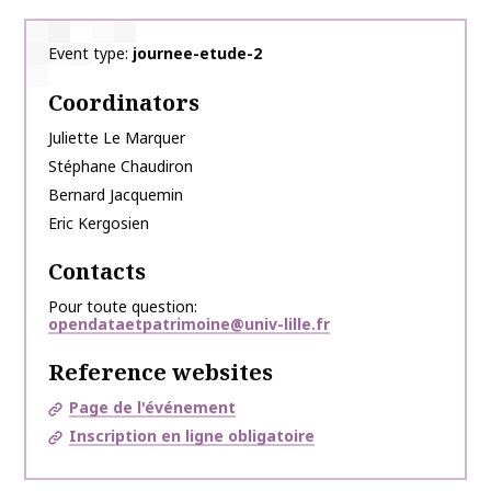
Event type
journee-etude-2
Coordinators
Juliette
Le Marquer
Stéphane
Chaudiron
Bernard
Jacquemin
Eric
Kergosien
Contacts
Pour toute question
opendataetpatrimoine@univ-lille.fr
Reference websites
Page de l'événement
Inscription en ligne obligatoire