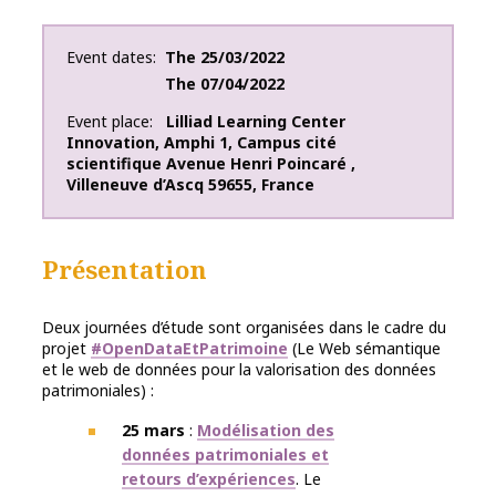
Event dates
The
25/03/2022
The
07/04/2022
Event place
Lilliad Learning Center
Innovation
,
Amphi 1
,
Campus cité
scientifique Avenue Henri Poincaré
,
Villeneuve d’Ascq
59655
,
France
Présentation
Deux journées d’étude sont organisées dans le cadre du
projet
#OpenDataEtPatrimoine
(Le Web sémantique
et le web de données pour la valorisation des données
patrimoniales) :
25 mars
:
Modélisation des
données patrimoniales et
retours d’expériences
. Le