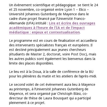
Un évènement scientifique et pédagogique se tient le 24
et 25 novembre, co-organisé entre Lyon 1 – Elico –
Université Johannes Gutenberg de Mayence dans le
cadre d’une projet financé par l’Université Franco-
Allemande (UFA) intitulé :
Lire et écrire des ouvrages
académiques à l’heure de l’IA et de l’impact
médiatique : enjeux et contextualisation
.
Le programme est en cours de finalisation et accueillera
des intervenants spécialistes français et européens. Il
est destiné principalement aux jeunes chercheurs
(étudiants de Master 2, doctorat, voire Post Doc), mais
les autres publics sont également les bienvenus dans la
limite des places disponibles.
Le lieu est à la Doua, à la salle de conférence de la BU
pour les plénières du matin et les ateliers de l’après-midi.
Le second volet de cet évènement aura lieu à Mayence
au printemps, à l’Université Johannes Gutenberg de
Mayence, et sera organisé par Christoph Bläsi, co-
directeur de thèse de Laura Bousquet qui a participé
pleinement à ce projet.