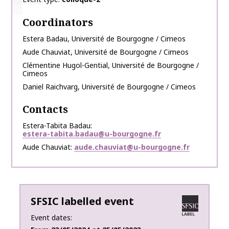
Coordinators
Estera
Badau
,
Université de Bourgogne / Cimeos
Aude
Chauviat
,
Université de Bourgogne / Cimeos
Clémentine
Hugol-Gential
,
Université de Bourgogne /
Cimeos
Daniel
Raichvarg
,
Université de Bourgogne / Cimeos
Contacts
Estera-Tabita Badau
estera-tabita.badau@u-bourgogne.fr
Aude Chauviat
aude.chauviat@u-bourgogne.fr
SFSIC labelled event
Event dates