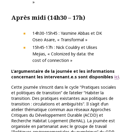
»
Après midi
(14h30 – 17h)
14h30-15h45 : Yasmine Abbas et DK
Oseo Asare, « Transformal »
15h45-17h : Nick Couldry et Ulises
Mejias, « Colonized by data: the
cost of connection »
L’argumentaire de la journée et les informations
concernant les intervenant.e.s sont disponibles
ici
.
Cette journée s’inscrit dans le cycle “Pratiques sociales
et politiques de transition” de l’atelier “Habiter la
transition. Des pratiques existantes aux politiques de
transition : circulations et ambiguïtés”. Il s’agit d’un
atelier thématique commun aux réseaux Approches
Critiques du Développement Durable (ACDD) et
Recherche Habitat Logement (ReHAL). La journée est
organisée en partenariat avec le groupe de travail
“Politiques environnementales du numérique” du GDR