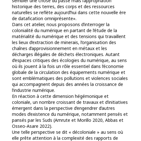
sembler une chose du passé mais l’appropriation
historique des terres, des corps et des ressources
naturelles se reflète aujourd’hui dans cette nouvelle ère
de datafication omniprésente».
Dans cet atelier, nous proposons d’interroger la
colonialité du numérique en partant de l’étude de la
matérialité du numérique et des tensions qui travaillent
les lieux d’extraction de minerais, l’organisation des
chaînes d’approvisionnement en métaux et les
décharges illégales de déchets électroniques. Autant
d’espaces critiques des écologies du numérique, au sens
où ils jouent à la fois un rôle essentiel dans l’économie
globale de la circulation des équipements numérique et
sont emblématiques des pollutions et violences sociales
qui accompagnent depuis des années la croissance de
l’industrie numérique.
En réaction à cette dimension hégémonique et
coloniale, un nombre croissant de travaux et d’initiatives
émergent dans la perspective d’engendrer d’autres
modes d’existence du numérique, notamment pensés et
pansés par les Suds (Amrute et Morillo 2020, Abbas et
Osseo-Asare 2022).
Une telle perspective se dit « décoloniale » au sens où
elle prête attention à la complexité des rapports de