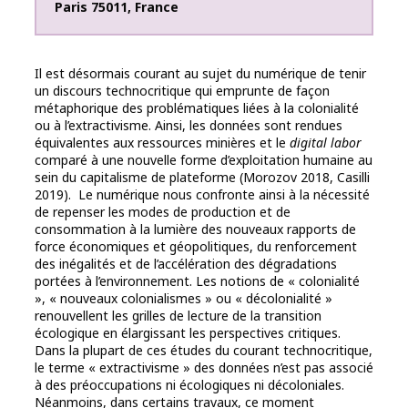
Paris
75011
,
France
Il est désormais courant au sujet du numérique de tenir
un discours technocritique qui emprunte de façon
métaphorique des problématiques liées à la colonialité
ou à l’extractivisme. Ainsi, les données sont rendues
équivalentes aux ressources minières et le
digital labor
comparé à une nouvelle forme d’exploitation humaine au
sein du capitalisme de plateforme (Morozov 2018, Casilli
2019). Le numérique nous confronte ainsi à la nécessité
de repenser les modes de production et de
consommation à la lumière des nouveaux rapports de
force économiques et géopolitiques, du renforcement
des inégalités et de l’accélération des dégradations
portées à l’environnement. Les notions de « colonialité
», « nouveaux colonialismes » ou « décolonialité »
renouvellent les grilles de lecture de la transition
écologique en élargissant les perspectives critiques.
Dans la plupart de ces études du courant technocritique,
le terme « extractivisme » des données n’est pas associé
à des préoccupations ni écologiques ni décoloniales.
Néanmoins, dans certains travaux, ce moment