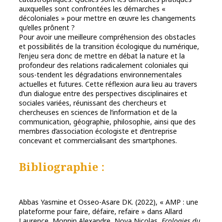
auxquelles sont confrontées les démarches «
décoloniales » pour mettre en œuvre les changements
qu’elles prônent ?
Pour avoir une meilleure compréhension des obstacles
et possibilités de la transition écologique du numérique,
l’enjeu sera donc de mettre en débat la nature et la
profondeur des relations radicalement coloniales qui
sous-tendent les dégradations environnementales
actuelles et futures. Cette réflexion aura lieu au travers
d’un dialogue entre des perspectives disciplinaires et
sociales variées, réunissant des chercheurs et
chercheuses en sciences de l’information et de la
communication, géographie, philosophie, ainsi que des
membres d’association écologiste et d’entreprise
concevant et commercialisant des smartphones.
Bibliographie :
Abbas Yasmine et Osseo-Asare DK. (2022), « AMP : une
plateforme pour faire, défaire, refaire » dans Allard
Laurence, Monnin Alexandre, Nova Nicolas,
Ecologies du