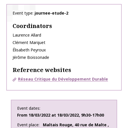
Event type
journee-etude-2
Coordinators
Laurence
Allard
Clément
Marquet
Élisabeth
Peyroux
Jérôme
Boissonade
Reference websites
Réseau Critique du Développement Durable
Event dates
From
18/03/2022
at
18/03/2022
,
9h30-17h00
Event place
Maltais Rouge
,
40 rue de Malte
,