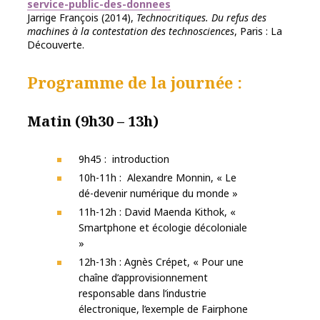
service-public-des-donnees
Jarrige François (2014),
Technocritiques. Du refus des
machines à la contestation des technosciences
, Paris : La
Découverte.
Programme de la journée :
Matin
(9h30 – 13h)
9h45 : introduction
10h-11h : Alexandre Monnin, « Le
dé-devenir numérique du monde »
11h-12h : David Maenda Kithok, «
Smartphone et écologie décoloniale
»
12h-13h : Agnès Crépet, « Pour une
chaîne d’approvisionnement
responsable dans l’industrie
électronique, l’exemple de Fairphone