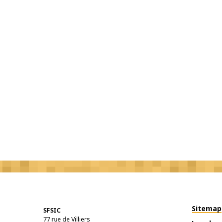
Sitemap
SFSIC
77 rue de Villiers