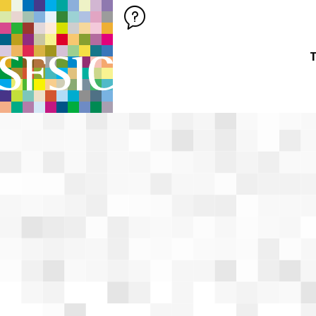
SFSIC SOCIÉTÉ FRANÇAISE DES SCIENCES DE L'INFORMATION &
Société Française des Sciences de
T