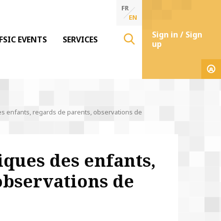
FR
EN
Sign in / Sign
FSIC EVENTS
SERVICES
up
enfants, regards de parents, observations de
ues des enfants,
observations de