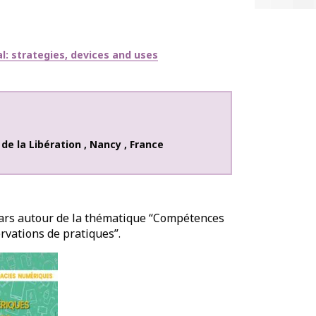
al: strategies, devices and uses
de la Libération
,
Nancy
,
France
mars autour de la thématique “Compétences
rvations de pratiques”.