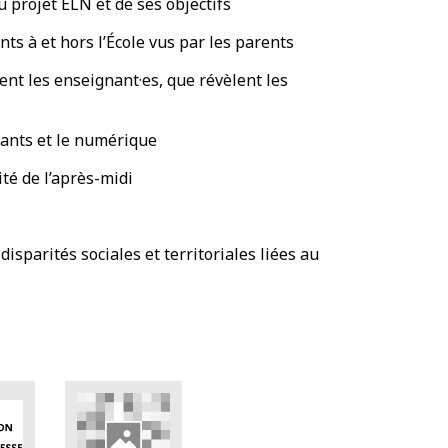
u projet ELN et de ses objectifs
ts à et hors l’École vus par les parents
sent les enseignant·es, que révèlent les
nfants et le numérique
ité de l’après-midi
disparités sociales et territoriales liées au