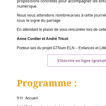
propositions concrètes pour accompagner les enfa
numérique.
Nous vous attendons nombreux·ses à cette journée
sous le signe du partage.
En attendant le plaisir de vous rencontrer lors de cett
Anne Cordier et André Tricot
Porteur-ses du projet GTNum ELN – Enfances et Litt
S’inscrire en ligne (gratu
Programme :
9 H : Accueil