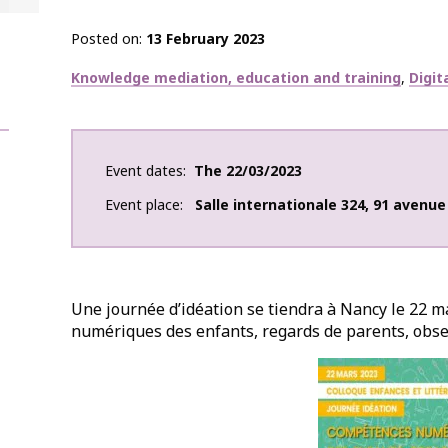
Posted on
13 February 2023
Thématiques
Knowledge mediation, education and training
Digit
Event dates
The
22/03/2023
Event place
Salle internationale 324
,
91 avenue 
Une journée d’idéation se tiendra à Nancy le 22 
numériques des enfants, regards de parents, obse