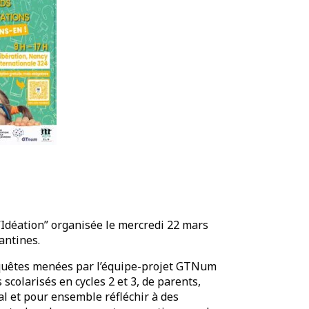
 “Idéation” organisée le mercredi 22 mars
antines.
nquêtes menées par l’équipe-projet GTNum
colarisés en cycles 2 et 3, de parents,
nal et pour ensemble réfléchir à des