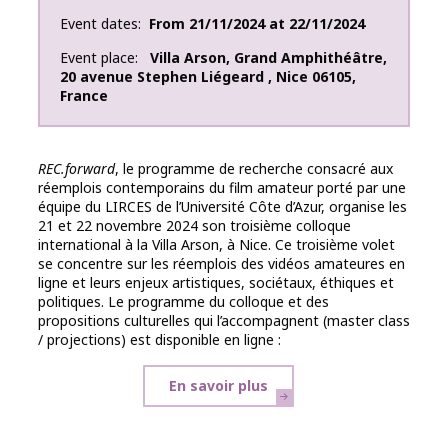
Event dates
From
21/11/2024
at
22/11/2024
Event place
Villa Arson
,
Grand Amphithéâtre
,
20 avenue Stephen Liégeard
,
Nice
06105
,
France
REC.forward
, le programme de recherche consacré aux
réemplois contemporains du film amateur porté par une
équipe du LIRCES de l’Université Côte d’Azur, organise les
21 et 22 novembre 2024 son troisième colloque
international à la Villa Arson, à Nice. Ce troisième volet
se concentre sur les réemplois des vidéos amateures en
ligne et leurs enjeux artistiques, sociétaux, éthiques et
politiques. Le programme du colloque et des
propositions culturelles qui l’accompagnent (master class
/ projections) est disponible en ligne :
En savoir plus