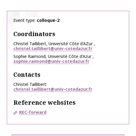
Event type
colloque-2
Coordinators
Christel
Taillibert
,
Université Côte d'AZur
,
christel.taillibert@univ-cotedazur.fr
Sophie
Raimond
,
Université Côte d'Azur
,
sophie.raimond@univ-cotedazur.fr
Contacts
Christel Taillibert
christel.taillibert@univ-cotedazur.fr
Reference websites
REC-forward