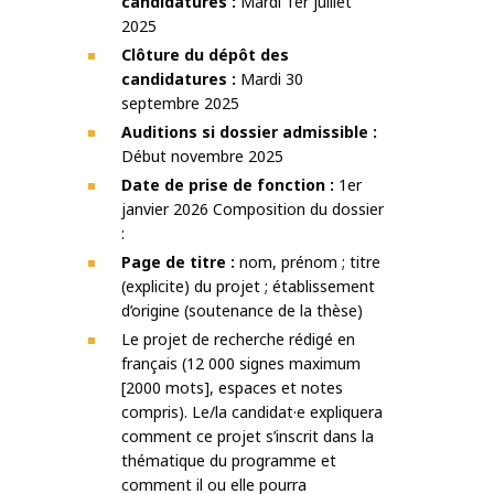
candidatures :
Mardi 1er juillet
2025
Clôture du dépôt des
candidatures :
Mardi 30
septembre 2025
Auditions si dossier admissible :
Début novembre 2025
Date de prise de fonction :
1er
janvier 2026 Composition du dossier
:
Page de titre :
nom, prénom ; titre
(explicite) du projet ; établissement
d’origine (soutenance de la thèse)
Le projet de recherche rédigé en
français (12 000 signes maximum
[2000 mots], espaces et notes
compris). Le/la candidat·e expliquera
comment ce projet s’inscrit dans la
thématique du programme et
comment il ou elle pourra