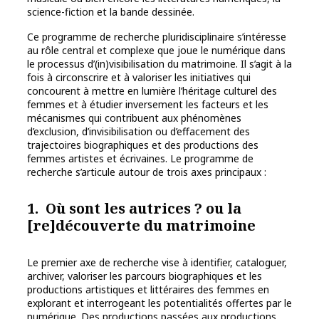
science-fiction et la bande dessinée.
Ce programme de recherche pluridisciplinaire s’intéresse
au rôle central et complexe que joue le numérique dans
le processus d’(in)visibilisation du matrimoine. Il s’agit à la
fois à circonscrire et à valoriser les initiatives qui
concourent à mettre en lumière l’héritage culturel des
femmes et à étudier inversement les facteurs et les
mécanismes qui contribuent aux phénomènes
d’exclusion, d’invisibilisation ou d’effacement des
trajectoires biographiques et des productions des
femmes artistes et écrivaines. Le programme de
recherche s’articule autour de trois axes principaux :
1. Où sont les autrices ? ou la
[re]découverte du matrimoine
Le premier axe de recherche vise à identifier, cataloguer,
archiver, valoriser les parcours biographiques et les
productions artistiques et littéraires des femmes en
explorant et interrogeant les potentialités offertes par le
numérique. Des productions passées aux productions