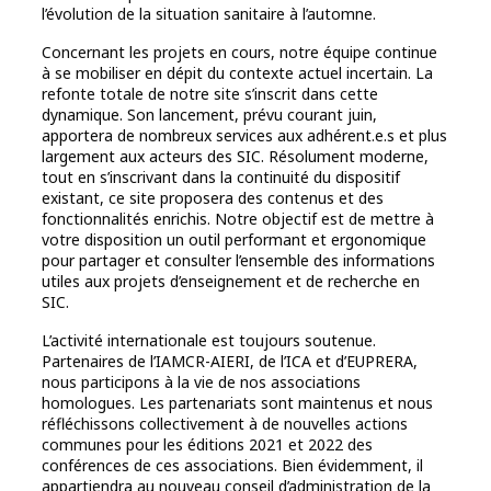
l’évolution de la situation sanitaire à l’automne.
Concernant les projets en cours, notre équipe continue
à se mobiliser en dépit du contexte actuel incertain. La
refonte totale de notre site s’inscrit dans cette
dynamique. Son lancement, prévu courant juin,
apportera de nombreux services aux adhérent.e.s et plus
largement aux acteurs des SIC. Résolument moderne,
tout en s’inscrivant dans la continuité du dispositif
existant, ce site proposera des contenus et des
fonctionnalités enrichis. Notre objectif est de mettre à
votre disposition un outil performant et ergonomique
pour partager et consulter l’ensemble des informations
utiles aux projets d’enseignement et de recherche en
SIC.
L’activité internationale est toujours soutenue.
Partenaires de l’IAMCR-AIERI, de l’ICA et d’EUPRERA,
nous participons à la vie de nos associations
homologues. Les partenariats sont maintenus et nous
réfléchissons collectivement à de nouvelles actions
communes pour les éditions 2021 et 2022 des
conférences de ces associations. Bien évidemment, il
appartiendra au nouveau conseil d’administration de la