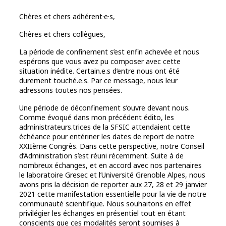
Chères et chers adhérent·e·s,
Chères et chers collègues,
La période de confinement s’est enfin achevée et nous
espérons que vous avez pu composer avec cette
situation inédite. Certain.e.s d’entre nous ont été
durement touché.e.s. Par ce message, nous leur
adressons toutes nos pensées.
Une période de déconfinement s’ouvre devant nous.
Comme évoqué dans mon précédent édito, les
administrateurs.trices de la SFSIC attendaient cette
échéance pour entériner les dates de report de notre
XXIIème Congrès. Dans cette perspective, notre Conseil
d’Administration s’est réuni récemment. Suite à de
nombreux échanges, et en accord avec nos partenaires
le laboratoire Gresec et l’Université Grenoble Alpes, nous
avons pris la décision de reporter aux 27, 28 et 29 janvier
2021 cette manifestation essentielle pour la vie de notre
communauté scientifique. Nous souhaitons en effet
privilégier les échanges en présentiel tout en étant
conscients que ces modalités seront soumises à