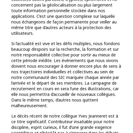
concernent pas la géolocalisation ou plus largement
toute information personnelle stockée dans nos
applications. C’est une question complexe sur laquelle
nous échangeons de façon permanente pour veiller au
même titre que d’autres acteurs à la protection des
utilisateurs.
Si l’actualité est vive et les défis multiples, nous fondons
beaucoup d’espoirs sur la recherche, la formation et sur
notre responsabilité collective pour sortir au mieux de
cette période inédite. Les événements que nous vivons
doivent nous encourager à donner encore plus de sens à
nos trajectoires individuelles et collectives au sein de
notre communauté des SIC marquée chaque année par
l’arrivée et le départ de ses membres. La campagne de
recrutement en cours en sera l’une des illustrations, car
elle nous permettra d’accueillir de nouveaux collègues.
Dans le même temps, d’autres nous quittent
malheureusement.
Le décès récent de notre collègue Yves Jeanneret est à
ce titre significatif. Contributeur insatiable pour notre
discipline, esprit curieux, il fut d’une grande exigence
scientifique et n’hésitât pas à s’engager dans les débats