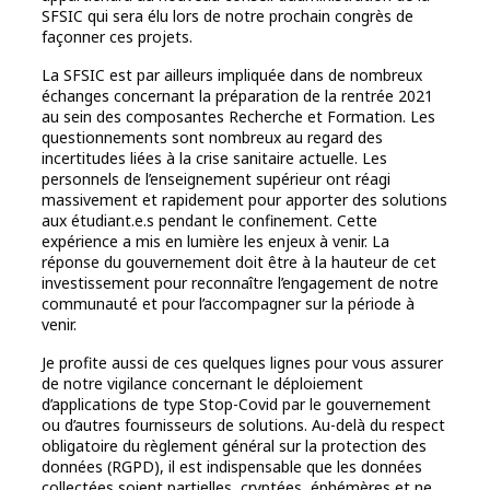
SFSIC qui sera élu lors de notre prochain congrès de
façonner ces projets.
La SFSIC est par ailleurs impliquée dans de nombreux
échanges concernant la préparation de la rentrée 2021
au sein des composantes Recherche et Formation. Les
questionnements sont nombreux au regard des
incertitudes liées à la crise sanitaire actuelle. Les
personnels de l’enseignement supérieur ont réagi
massivement et rapidement pour apporter des solutions
aux étudiant.e.s pendant le confinement. Cette
expérience a mis en lumière les enjeux à venir. La
réponse du gouvernement doit être à la hauteur de cet
investissement pour reconnaître l’engagement de notre
communauté et pour l’accompagner sur la période à
venir.
Je profite aussi de ces quelques lignes pour vous assurer
de notre vigilance concernant le déploiement
d’applications de type Stop-Covid par le gouvernement
ou d’autres fournisseurs de solutions. Au-delà du respect
obligatoire du règlement général sur la protection des
données (RGPD), il est indispensable que les données
collectées soient partielles, cryptées, éphémères et ne