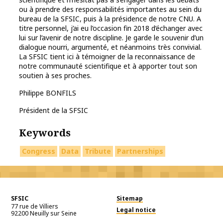
ou à prendre des responsabilités importantes au sein du
bureau de la SFSIC, puis à la présidence de notre CNU. A
titre personnel, j’ai eu l’occasion fin 2018 d’échanger avec
lui sur l’avenir de notre discipline. Je garde le souvenir d’un
dialogue nourri, argumenté, et néanmoins très convivial.
La SFSIC tient ici à témoigner de la reconnaissance de
notre communauté scientifique et à apporter tout son
soutien à ses proches.
Philippe BONFILS
Président de la SFSIC
Keywords
Congress
Data
Tribute
Partnerships
SFSIC
Sitemap
77 rue de Villiers
Legal notice
92200
Neuilly sur Seine