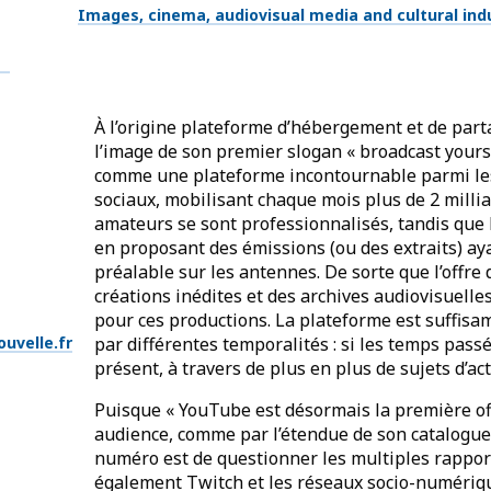
Thématiques
Images, cinema, audiovisual media and cultural ind
À l’origine plateforme d’hébergement et de part
l’image de son premier slogan « broadcast yours
comme une plateforme incontournable parmi les 
sociaux, mobilisant chaque mois plus de 2 milliar
amateurs se sont professionnalisés, tandis que les
en proposant des émissions (ou des extraits) aya
préalable sur les antennes. De sorte que l’offre
créations inédites et des archives audiovisuelle
pour ces productions. La plateforme est suffisam
uvelle.fr
par différentes temporalités : si les temps pass
présent, à travers de plus en plus de sujets d’act
Puisque « YouTube est désormais la première of
audience, comme par l’étendue de son catalogue »
numéro est de questionner les multiples rappor
également Twitch et les réseaux socio-numériq