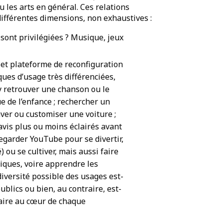
ou les arts en général. Ces relations
différentes dimensions, non exhaustives :
sont privilégiées ? Musique, jeux
 et plateforme de reconfiguration
es d’usage très différenciées,
t y retrouver une chanson ou le
e de l’enfance ; rechercher un
aver ou customiser une voiture ;
is plus ou moins éclairés avant
 regarder YouTube pour se divertir,
́) ou se cultiver, mais aussi faire
iques, voire apprendre les
versité possible des usages est-
ublics ou bien, au contraire, est-
itaire au cœur de chaque