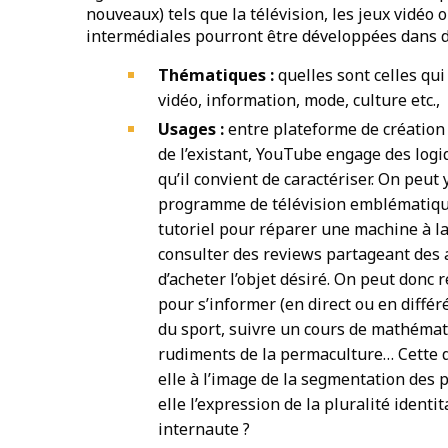
nouveaux) tels que la télévision, les jeux vidéo 
intermédiales pourront être développées dans 
Thématiques :
quelles sont celles qui 
vidéo, information, mode, culture etc.,
Usages :
entre plateforme de création
de l’existant, YouTube engage des logiqu
qu’il convient de caractériser. On peu
programme de télévision emblématiqu
tutoriel pour réparer une machine à l
consulter des reviews partageant des av
d’acheter l’objet désiré. On peut donc
pour s’informer (en direct ou en différe
du sport, suivre un cours de mathémat
rudiments de la permaculture… Cette di
elle à l’image de la segmentation des p
elle l’expression de la pluralité ident
internaute ?