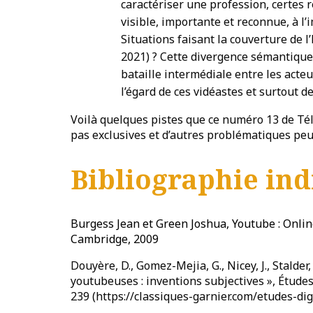
caractériser une profession, certes 
visible, importante et reconnue, à l
Situations faisant la couverture de 
2021) ? Cette divergence sémantique
bataille intermédiale entre les acte
l’égard de ces vidéastes et surtout de
Voilà quelques pistes que ce numéro 13 de Tél
pas exclusives et d’autres problématiques peuv
Bibliographie ind
Burgess Jean et Green Joshua, Youtube : Online 
Cambridge, 2009
Douyère, D., Gomez-Mejia, G., Nicey, J., Stalder, 
youtubeuses : inventions subjectives », Études d
239 (https://classiques-garnier.com/etudes-dig