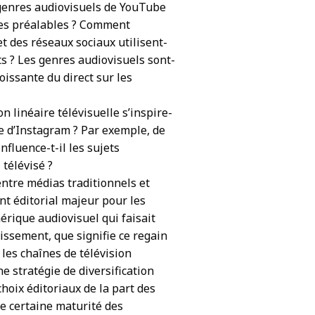
 genres audiovisuels de YouTube
les préalables ? Comment
 des réseaux sociaux utilisent-
nts ? Les genres audiovisuels sont-
roissante du direct sur les
inéaire télévisuelle s’inspire-
e d’Instagram ? Par exemple, de
nfluence-t-il les sujets
́lévisé ?
entre médias traditionnels et
 éditorial majeur pour les
́rique audiovisuel qui faisait
issement, que signifie ce regain
 les chaînes de télévision
ne stratégie de diversification
hoix éditoriaux de la part des
e certaine maturité des