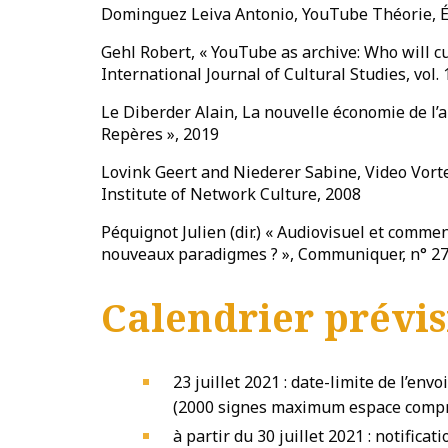
Dominguez Leiva Antonio, YouTube Théorie, Éd
Gehl Robert, « YouTube as archive: Who will c
International Journal of Cultural Studies, vol. 
Le Diberder Alain, La nouvelle économie de l’a
Repères », 2019
Lovink Geert and Niederer Sabine, Video Vort
Institute of Network Culture, 2008
Péquignot Julien (dir.) « Audiovisuel et comm
nouveaux paradigmes ? », Communiquer, n° 27
Calendrier prévi
23 juillet 2021 : date-limite de l’envo
(2000 signes maximum espace compr
à partir du 30 juillet 2021 : notifica