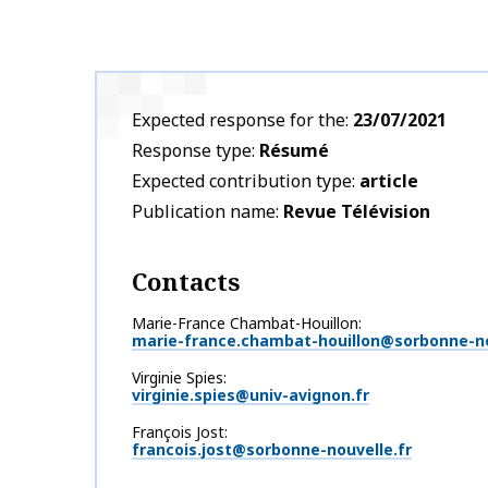
Expected response for the
23/07/2021
Response type
Résumé
Expected contribution type
article
Publication name
Revue Télévision
Contacts
Marie-France Chambat-Houillon
marie-france.chambat-houillon@sorbonne-no
Virginie Spies
virginie.spies@univ-avignon.fr
François Jost
francois.jost@sorbonne-nouvelle.fr