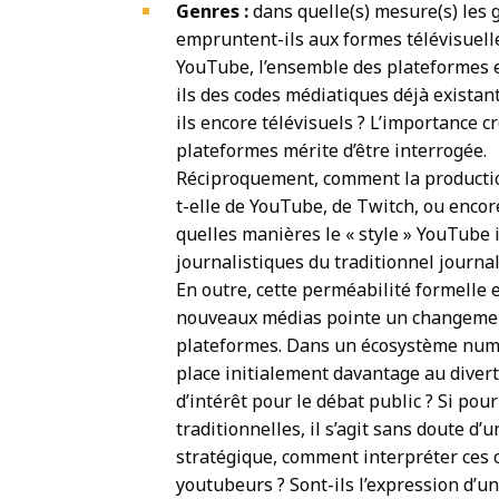
Genres :
dans quelle(s) mesure(s) les
empruntent-ils aux formes télévisuel
YouTube, l’ensemble des plateformes et
ils des codes médiatiques déjà exista
ils encore télévisuels ? L’importance c
plateformes mérite d’être interrogée.
Réciproquement, comment la production l
t-elle de YouTube, de Twitch, ou encor
quelles manières le « style » YouTube i
journalistiques du traditionnel journal te
En outre, cette perméabilité formelle 
nouveaux médias pointe un changement
plateformes. Dans un écosystème nume
place initialement davantage au divert
d’intérêt pour le débat public ? Si pour
traditionnelles, il s’agit sans doute d’u
stratégique, comment interpréter ces c
youtubeurs ? Sont-ils l’expression d’un