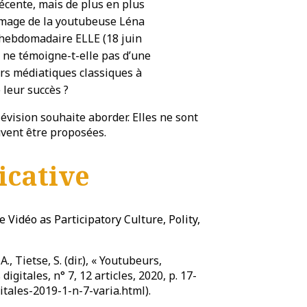
récente, mais de plus en plus
’image de la youtubeuse Léna
l’hebdomadaire ELLE (18 juin
 ne témoigne-t-elle pas d’une
urs
médiatiques classiques à
 leur succès ?
évision souhaite aborder. Elles ne sont
ent être proposées.
icative
Vidéo as Participatory Culture, Polity,
A., Tietse, S. (dir.), « Youtubeurs,
igitales, n° 7, 12 articles, 2020, p. 17-
itales-2019-1-n-7-varia.html).