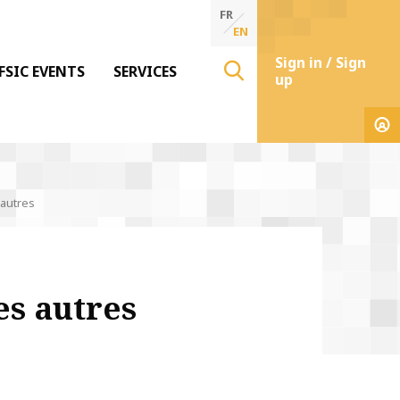
FR
EN
Sign in / Sign
FSIC EVENTS
SERVICES
up
 autres
es autres