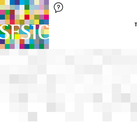
SFSIC SOCIÉTÉ FRANÇAISE DES SCIENCES DE L'INFORMATION &
Société Française des Sciences de
T