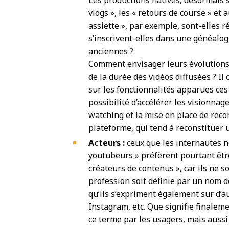
vlogs », les « retours
de course » et 
assiette », par exemple, sont-elles r
s’inscrivent-elles dans une généalo
anciennes ?
Comment envisager leurs évolutions 
de la durée des vidéos diffusées ? I
sur les fonctionnalités apparues ce
possibilité d’accélérer les visionn
watching et la mise en
place de rec
plateforme, qui tend à reconstitue
Acteurs :
ceux que les internautes
youtubeurs » préfèrent pourtant êtr
créateurs de contenus », car ils ne 
profession soit définie par un nom d
qu’ils s’expriment également sur d’a
Instagram, etc. Que signifie finaleme
ce terme par les usagers, mais aussi