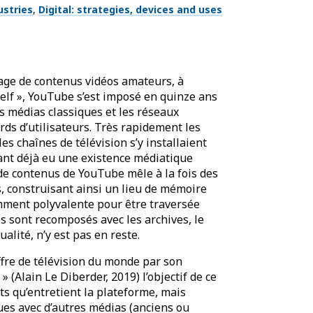
ustries
Digital: strategies, devices and uses
age de contenus vidéos amateurs, à
elf », YouTube s’est imposé en quinze ans
médias classiques et les réseaux
ds d’utilisateurs. Très rapidement les
 chaînes de télévision s’y installaient
nt déjà eu une existence médiatique
 de contenus de YouTube mêle à la fois des
s, construisant ainsi un lieu de mémoire
ment polyvalente pour être traversée
és sont recomposés avec les archives, le
ualité, n’y est pas en reste.
fre de télévision du monde par son
 (Alain Le Diberder, 2019) l’objectif de ce
ts qu’entretient la plateforme, mais
ues avec d’autres médias (anciens ou