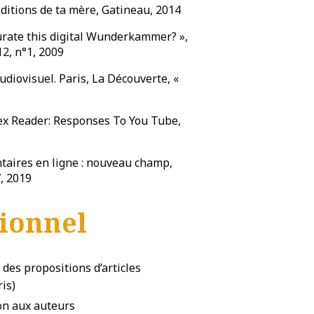
itions de ta mère, Gatineau, 2014
urate this digital Wunderkammer? »,
12, n°1, 2009
udiovisuel. Paris, La Découverte, «
ex Reader: Responses To You Tube,
entaires en ligne : nouveau champ,
, 2019
sionnel
i des propositions d’articles
is)
tion aux auteurs