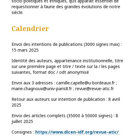
socio-politiques et éthiques, qu’il apparaît essentiel de
requestionner à l’aune des grandes évolutions de notre
siècle.
Calendrier
Envoi des intentions de publications (3000 signes max) :
15 mars 2025
Identité des auteurs, appartenance institutionnelle, titre
sur une première page et titre / texte sur la / les pages
suivantes, format doc / odt anonymisé
Envoi aux 3 adresses : camille.capelle@u-bordeaux.fr ;
marie.chagnoux@univ-paris8.fr ; revue@revue-atic.fr
Retour aux auteurs sur intention de publication : 8 avril
2025
Envoi des articles complets (35000 à 50000 signes) : 8
juillet 2025
Consignes :
https://www.dicen-idf.org/revue-atic/