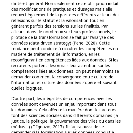
d’intérêt général. Non seulement cette obligation induit
des modifications de pratiques et d’usages mais elle
requiert également de la part des différents acteurs des
réflexions sur le statut et la valorisation tout en
générant parfois des tensions sur les finalités. Par
ailleurs, dans de nombreux secteurs professionnels, le
pilotage de la transformation se fait par l’analyse des
données (data-driven strategy) (Pene, 2020). Cette
tendance peut conduire à occulter les compétences en
matière de traitement de l’information, en les
reconfigurant en compétences liées aux données. Si les
recruteurs portent désormais leur attention sur les
compétences liées aux données, on peut néanmoins se
demander comment la convergence entre culture de
l’information et culture des données s’opère et suivant
quelles logiques.
D’autre part, les inégalités de compétences avec les
données sont devenues un enjeu important dans tous
les domaines. Cela affecte la manière dont les acteurs
font des sciences sociales dans différents domaines (la
justice, la politique, la gouvernance des villes ou dans les
médias…) (D’Ignazio, 2017). Il s’agira aussi de se
demander si la focalisation sur les données conduit à