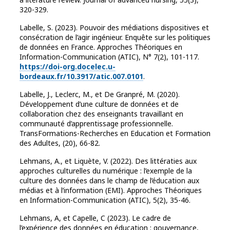
320-329.
Labelle, S. (2023). Pouvoir des médiations dispositives et
consécration de l’agir ingénieur. Enquête sur les politiques
de données en France. Approches Théoriques en
Information-Communication (ATIC), N° 7(2), 101-117.
https://doi-org.docelec.u-
bordeaux.fr/10.3917/atic.007.0101
.
Labelle, J., Leclerc, M., et De Granpré, M. (2020).
Développement d’une culture de données et de
collaboration chez des enseignants travaillant en
communauté d’apprentissage professionnelle.
TransFormations-Recherches en Education et Formation
des Adultes, (20), 66-82.
Lehmans, A., et Liquète, V. (2022). Des littératies aux
approches culturelles du numérique : l’exemple de la
culture des données dans le champ de l’éducation aux
médias et à l’information (EMI). Approches Théoriques
en Information-Communication (ATIC), 5(2), 35-46.
Lehmans, A, et Capelle, C (2023). Le cadre de
l’expérience des données en éducation : gouvernance,