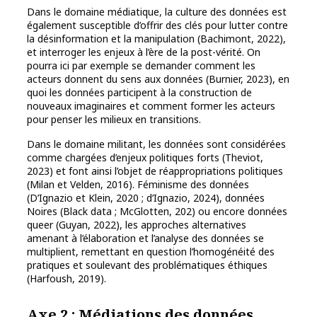
Dans le domaine médiatique, la culture des données est
également susceptible d’offrir des clés pour lutter contre
la désinformation et la manipulation (Bachimont, 2022),
et interroger les enjeux à l’ère de la post-vérité. On
pourra ici par exemple se demander comment les
acteurs donnent du sens aux données (Burnier, 2023), en
quoi les données participent à la construction de
nouveaux imaginaires et comment former les acteurs
pour penser les milieux en transitions.
Dans le domaine militant, les données sont considérées
comme chargées d’enjeux politiques forts (Theviot,
2023) et font ainsi l’objet de réappropriations politiques
(Milan et Velden, 2016). Féminisme des données
(D’Ignazio et Klein, 2020 ; d’Ignazio, 2024), données
Noires (Black data ; McGlotten, 202) ou encore données
queer (Guyan, 2022), les approches alternatives
amenant à l’élaboration et l’analyse des données se
multiplient, remettant en question l’homogénéité des
pratiques et soulevant des problématiques éthiques
(Harfoush, 2019).
Axe 2 : Médiations des données