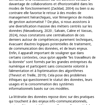
davantage de collaborations et d’horizontalité dans les
modes de fonctionnement (Zacklad, 2004) ou bien si au
contraire elle favorise le retour à des modes de
management hiérarchiques, voir l’émergence de modes
de gestion automatisé ? De plus, si nous assistons à
une diversification massive des métiers centrés sur les
données (Nieuwbourg, 2020 ; Salvain, Caline et Vassas,
2024), nous constatons une centralisation de ces
derniers autour de compétences purement techniques,
évacuant d’autres logiques potentielles de traitement,
de communication des données, et de leurs enjeux.
Enfin, il apparaît important de souligner que dans
certains contextes, ceux qu’on appelle “les travailleurs de
la donnée” sont formés par les grandes entreprises du
numérique et participent sans consciente volonté à
l’alimentation et à l’optimisation des algorithmes
(Theviot et Treille, 2019). Cela pose des problèmes
éthiques qui questionnent le statut des données, leurs
usages et la consommation des systèmes
informationnels basés sur ces modèles.
La littératie des données repose donc sur des pratiques
qui touchent à des enjeux info-communicationnels,