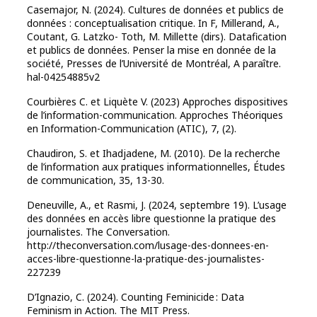
Casemajor, N. (2024). Cultures de données et publics de
données : conceptualisation critique. In F, Millerand, A.,
Coutant, G. Latzko- Toth, M. Millette (dirs). Datafication
et publics de données. Penser la mise en donnée de la
société, Presses de l’Université de Montréal, A paraître.
hal-04254885v2
Courbières C. et Liquète V. (2023) Approches dispositives
de l’information-communication. Approches Théoriques
en Information-Communication (ATIC), 7, (2).
Chaudiron, S. et Ihadjadene, M. (2010). De la recherche
de l’information aux pratiques informationnelles, Études
de communication, 35, 13-30.
Deneuville, A., et Rasmi, J. (2024, septembre 19). L’usage
des données en accès libre questionne la pratique des
journalistes. The Conversation.
http://theconversation.com/lusage-des-donnees-en-
acces-libre-questionne-la-pratique-des-journalistes-
227239
D’Ignazio, C. (2024). Counting Feminicide : Data
Feminism in Action. The MIT Press.