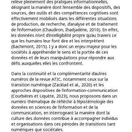
relève pleinement des pratiques informationnelles,
désignant la manière dont l’ensemble des dispositifs, des
sources, des outils et des compétences cognitives sont
effectivement mobilisés dans les différentes situations
de production, de recherche, d’analyse et de traitement
de l’information (Chaudiron, Ihadjadène, 2010). En effet,
les données n’ont d’intelligibilité propre qu’au travers ce
que les humains leur font dire et les interprètent
(Bachimont, 2015). I y a donc un enjeu majeur pour les
sociétés à appréhender le sens et la portée de ces
données et de leurs manipulations pour répondre aux
défis auxquelles elles les confrontent.
Dans la continuité et la complémentarité d’autres
numéros de la revue ATIC, notamment ceux sur la
transition numérique (Zacklad et al., 2020) et les
approches dispositives de l’information-communication
(Courbières et Liquète, 2023), nous proposons dans un
numéro thématique de réfléchir à l’épistémologie des
données en sciences de l’information et de la
communication, en interrogeant la manière dont la
culture des données contribue à accompagner individus
et organisations dans ces périodes de transitions tant
numériques que sociétales.