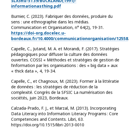
SLX5RG-5T39/BUCKLAND(1991)-
informationasthing.pdf
Burnier, C. (2023). Fabriquer des données, produire du
sens : une ethnographie dans les médias.
Communication et Organisation, n° 64(2), 19-31.
https://doi-org.docelec.u-
bordeaux.fr/10.4000/communicationorganisation/12558
.
Capelle, C., Jutand, M. A. et Morandi, F. (2017). Stratégies
pédagogiques pour diffuser la culture des données
ouvertes. COSSI « Méthodes et stratégies de gestion de
l’information par les organisations : des « big data » aux
« thick data », 4, 19-34.
Capelle, C., et Chagnoux, M. (2023). Former à la littératie
de données : les stratégies de réduction de la
complexité. Congrès de la SFSIC La numérisation des
sociétés, juin 2023, Bordeaux.
Calzada-Prado, F. J., et Marzal, M. (2013). Incorporating
Data Literacy into Information Literacy Programs : Core
Competencies and Contents. Libri, 63.
https://doi.org/10.1515/libri-2013-0010