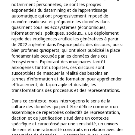
notamment personnelles, ce sont les progrès
exponentiels du datamining et de l’apprentissage
automatique qui ont progressivement imposé de
manière insidieuse et prégnante les données dans
quasiment tous les écosystèmes (économiques,
informationnels, politiques, sociaux…). Le déploiement
rapide des intelligences artificielles génératives à partir
de 2022 a généré dans l’espace public des discours, aussi
bien profanes qu’experts, qui ont alors publicisé la place
fondamentale occupée par les données dans ces
écosystèmes. Exploitant des imaginaires tantôt
anxiogènes tantôt utopistes, ces discours sont
susceptibles de masquer la réalité des besoins en
termes d’information et de formation pour appréhender
efficacement, de façon agile et durable, les
transformations des processus et des représentations.
Dans ce contexte, nous interrogeons le sens de la
culture des données qui peut être définie comme « un
assemblage de répertoires collectifs de représentation,
d’action et de justification situé dans un contexte
spécifique et caractérisé par une sensibilité, un univers
de sens et une rationalité construits en relation avec des