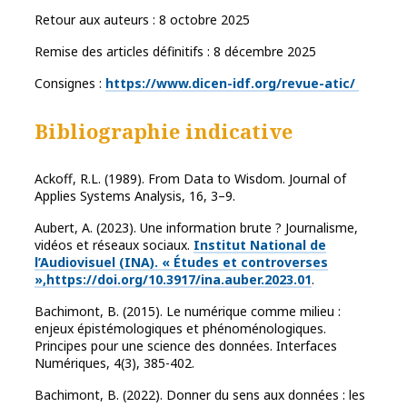
Retour aux auteurs : 8 octobre 2025
Remise des articles définitifs : 8 décembre 2025
Consignes :
https://www.dicen-idf.org/revue-atic/
Bibliographie indicative
Ackoff, R.L. (1989). From Data to Wisdom. Journal of
Applies Systems Analysis, 16, 3–9.
Aubert, A. (2023). Une information brute ? Journalisme,
vidéos et réseaux sociaux.
Institut National de
l’Audiovisuel (INA). « Études et controverses
»,https://doi.org/10.3917/ina.auber.2023.01
.
Bachimont, B. (2015). Le numérique comme milieu :
enjeux épistémologiques et phénoménologiques.
Principes pour une science des données. Interfaces
Numériques, 4(3), 385-402.
Bachimont, B. (2022). Donner du sens aux données : les