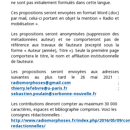
ne sont pas initialement formulés dans cette langue.
Ces propositions seront envoyées en format Word (.doc)
par mail, celui-ci portant en objet la mention « Radio et
mobilisation ».
Les propositions seront anonymisées (suppression des
métadonnées auteur) et ne comporteront pas de
référence aux travaux de l’auteur.e (excepté sous la
forme « Auteur (année), Titre »). Seule la première page
comportera le titre, le nom et affiliation institutionnelle
de l’auteur.e.
Les propositions seront envoyées aux adresses
suivantes au plus tard le 26 mai 2021 :
radiomorphoses@gmail.com
;
thierry.lefebvre@u-paris.fr
;
sebastien.poulain@sorbonne-nouvelle.fr
Les contributions devront compter au maximum 30 000
caractères, espaces et bibliographie comprises. Voici les
consignes rédactionnelles :
http://www.radiomorphoses.fr/index.php/2016/05/09/co
redactionnelles/