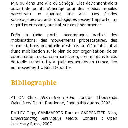
MJC ou dans une ville du Sénégal. Elles deviennent alors
autant de points d’ancrage pour des médias mobiles
parcourant un quartier, une ville. Des études
sociologiques ou anthropologiques peuvent apporter un
regard intéressant, original, sur ces phénomènes.
Enfin la radio porte, accompagne parfois des
mobilisations, des mouvements protestataires, des
manifestations quand elle n’est pas un élément central
d’une mobilisation sur le plan de son organisation, de sa
coordination, de sa communication, comme dans le cas
de Radio Debout, il y a quelques années en France, liée
au mouvement « Nuit Debout ».
Bibliographie
ATTON Chris,
Alternative media
, London, Thousands
Oaks, New Delhi : Routledge, Sage publications, 2002.
BAILEY Olga, CAMMAERTS Bart et CARPENTIER Nico,
Understanding Alternative Media
, Londres : Open
University Press, 2007.