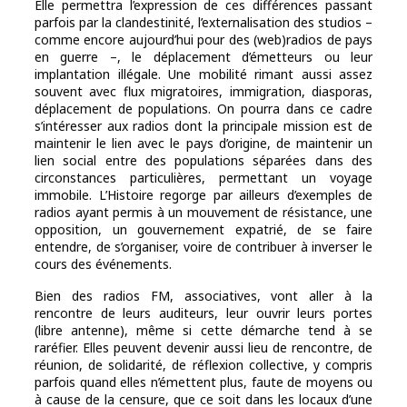
Elle permettra l’expression de ces différences passant
parfois par la clandestinité, l’externalisation des studios –
comme encore aujourd’hui pour des (web)radios de pays
en guerre –, le déplacement d’émetteurs ou leur
implantation illégale. Une mobilité rimant aussi assez
souvent avec flux migratoires, immigration, diasporas,
déplacement de populations. On pourra dans ce cadre
s’intéresser aux radios dont la principale mission est de
maintenir le lien avec le pays d’origine, de maintenir un
lien social entre des populations séparées dans des
circonstances particulières, permettant un voyage
immobile. L’Histoire regorge par ailleurs d’exemples de
radios ayant permis à un mouvement de résistance, une
opposition, un gouvernement expatrié, de se faire
entendre, de s’organiser, voire de contribuer à inverser le
cours des événements.
Bien des radios FM, associatives, vont aller à la
rencontre de leurs auditeurs, leur ouvrir leurs portes
(libre antenne), même si cette démarche tend à se
raréfier. Elles peuvent devenir aussi lieu de rencontre, de
réunion, de solidarité, de réflexion collective, y compris
parfois quand elles n’émettent plus, faute de moyens ou
à cause de la censure, que ce soit dans les locaux d’une