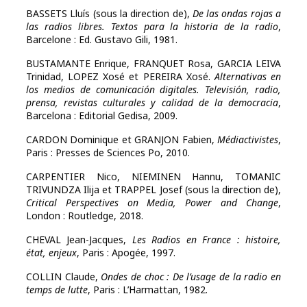
BASSETS Lluís (sous la direction de),
De las ondas rojas a
las radios libres. Textos para la historia de la radio
,
Barcelone : Ed. Gustavo Gili, 1981.
BUSTAMANTE Enrique, FRANQUET Rosa, GARCIA LEIVA
Trinidad, LOPEZ Xosé et PEREIRA Xosé.
Alternativas en
los medios de comunicación digitales. Televisión, radio,
prensa, revistas culturales y calidad de la democracia
,
Barcelona : Editorial Gedisa, 2009.
CARDON Dominique et GRANJON Fabien,
Médiactivistes
,
Paris : Presses de Sciences Po, 2010.
CARPENTIER Nico, NIEMINEN Hannu, TOMANIC
TRIVUNDZA Ilija et TRAPPEL Josef (sous la direction de),
Critical Perspectives on Media, Power and Change
,
London : Routledge, 2018.
CHEVAL Jean-Jacques,
Les Radios en France : histoire,
état, enjeux
, Paris : Apogée, 1997.
COLLIN Claude,
Ondes de choc : De l’usage de la radio en
temps de lutte
, Paris : L’Harmattan, 1982.