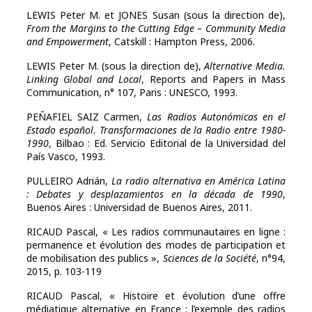
LEWIS Peter M. et JONES Susan
(sous la direction de),
From the Margins to the Cutting Edge – Community Media
and Empowerment
, Catskill : Hampton Press, 2006.
LEWIS Peter M. (sous la direction de),
Alternative Media.
Linking Global and Local
, Reports and Papers in Mass
Communication, n° 107, Paris : UNESCO, 1993.
PEÑAFIEL SAIZ Carmen,
Las Radios Autonómicas en el
Estado español. Transformaciones de la Radio entre 1980-
1990
, Bilbao : Ed. Servicio Editorial de la Universidad del
País Vasco, 1993.
PULLEIRO Adrián,
La radio alternativa en América Latina
: Debates y desplazamientos en la década de 1990
,
Buenos Aires : Universidad de Buenos Aires, 2011.
RICAUD Pascal, « Les radios communautaires en ligne :
permanence et évolution des modes de participation et
de mobilisation des publics »,
Sciences de la Société
, n°94,
2015, p. 103-119
RICAUD Pascal, « Histoire et évolution d’une offre
médiatique alternative en France : l’exemple des radios