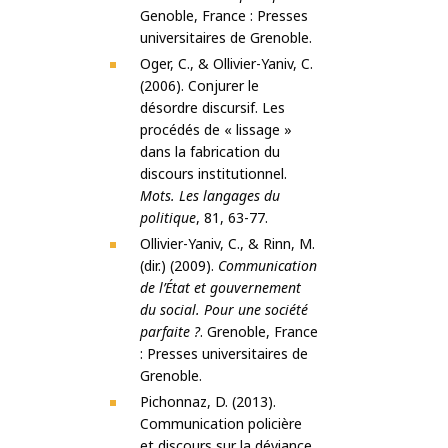
Genoble, France : Presses
universitaires de Grenoble.
Oger, C., & Ollivier-Yaniv, C.
(2006). Conjurer le
désordre discursif. Les
procédés de « lissage »
dans la fabrication du
discours institutionnel.
Mots. Les langages du
politique
, 81, 63-77.
Ollivier-Yaniv, C., & Rinn, M.
(dir.) (2009).
Communication
de l’État et gouvernement
du social. Pour une société
parfaite ?
. Grenoble, France
: Presses universitaires de
Grenoble.
Pichonnaz, D. (2013).
Communication policière
et discours sur la déviance.