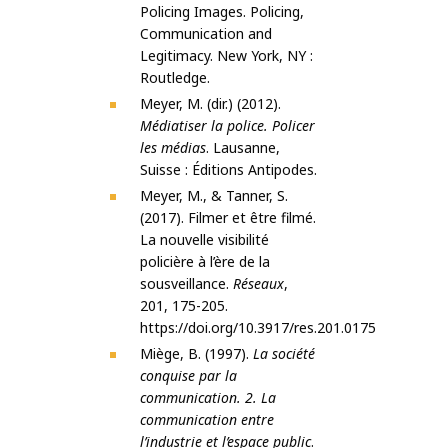
Policing Images. Policing,
Communication and
Legitimacy. New York, NY :
Routledge.
Meyer, M. (dir.) (2012).
Médiatiser la police. Policer
les médias
. Lausanne,
Suisse : Éditions Antipodes.
Meyer, M., & Tanner, S.
(2017). Filmer et être filmé.
La nouvelle visibilité
policière à l’ère de la
sousveillance.
Réseaux
,
201, 175-205.
https://doi.org/10.3917/res.201.0175
Miège, B. (1997).
La société
conquise par la
communication. 2. La
communication entre
l’industrie et l’espace public
.