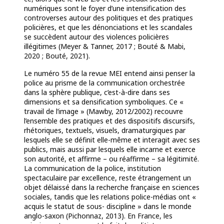
numériques sont le foyer d’une intensification des
controverses autour des politiques et des pratiques
policières, et que les dénonciations et les scandales
se succèdent autour des violences policières
illégitimes (Meyer & Tanner, 2017 ; Bouté & Mabi,
2020 ; Bouté, 2021).
Le numéro 55 de la revue MEI entend ainsi penser la
police au prisme de la communication orchestrée
dans la sphère publique, c’est-à-dire dans ses
dimensions et sa densification symboliques. Ce «
travail de l’image » (Mawby, 2012/2002) recouvre
l’ensemble des pratiques et des dispositifs discursifs,
rhétoriques, textuels, visuels, dramaturgiques par
lesquels elle se définit elle-même et interagit avec ses
publics, mais aussi par lesquels elle incarne et exerce
son autorité, et affirme – ou réaffirme – sa légitimité.
La communication de la police, institution
spectaculaire par excellence, reste étrangement un
objet délaissé dans la recherche française en sciences
sociales, tandis que les relations police-médias ont «
acquis le statut de sous- discipline » dans le monde
anglo-saxon (Pichonnaz, 2013). En France, les