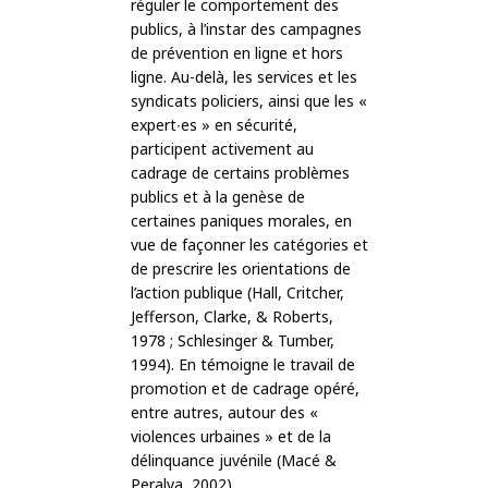
réguler le comportement des
publics, à l’instar des campagnes
de prévention en ligne et hors
ligne. Au-delà, les services et les
syndicats policiers, ainsi que les «
expert∙es » en sécurité,
participent activement au
cadrage de certains problèmes
publics et à la genèse de
certaines paniques morales, en
vue de façonner les catégories et
de prescrire les orientations de
l’action publique (Hall, Critcher,
Jefferson, Clarke, & Roberts,
1978 ; Schlesinger & Tumber,
1994). En témoigne le travail de
promotion et de cadrage opéré,
entre autres, autour des «
violences urbaines » et de la
délinquance juvénile (Macé &
Peralva, 2002).