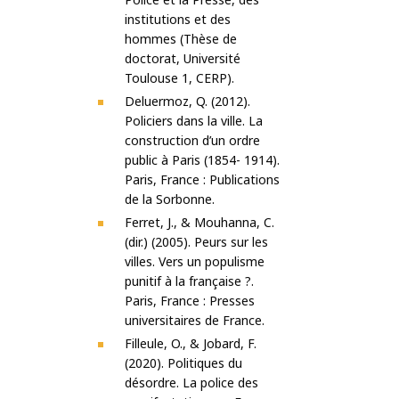
institutions et des
hommes (Thèse de
doctorat, Université
Toulouse 1, CERP).
Deluermoz, Q. (2012).
Policiers dans la ville. La
construction d’un ordre
public à Paris (1854- 1914).
Paris, France : Publications
de la Sorbonne.
Ferret, J., & Mouhanna, C.
(dir.) (2005). Peurs sur les
villes. Vers un populisme
punitif à la française ?.
Paris, France : Presses
universitaires de France.
Filleule, O., & Jobard, F.
(2020). Politiques du
désordre. La police des