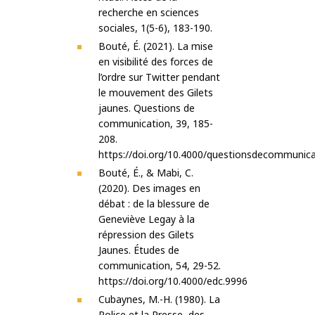
recherche en sciences
sociales, 1(5-6), 183-190.
Bouté, É. (2021). La mise
en visibilité des forces de
l’ordre sur Twitter pendant
le mouvement des Gilets
jaunes. Questions de
communication, 39, 185-
208.
https://doi.org/10.4000/questionsdecommunic
Bouté, É., & Mabi, C.
(2020). Des images en
débat : de la blessure de
Geneviève Legay à la
répression des Gilets
Jaunes. Études de
communication, 54, 29-52.
https://doi.org/10.4000/edc.9996
Cubaynes, M.-H. (1980). La
Police et la Presse, des