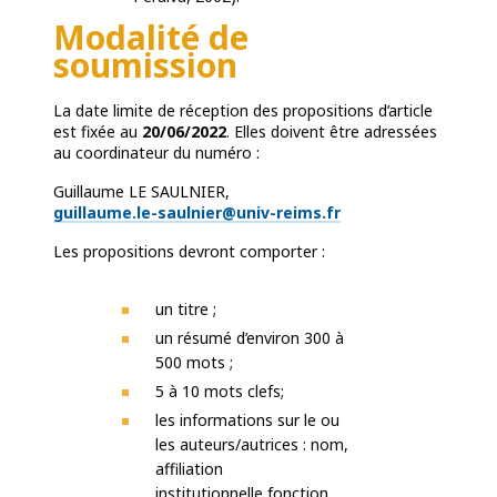
Modalité de
soumission
La date limite de réception des propositions d’article
est fixée au
20/06/2022
. Elles doivent être adressées
au coordinateur du numéro :
Guillaume LE SAULNIER,
guillaume.le-saulnier@univ-reims.fr
Les propositions devront comporter :
un titre ;
un résumé d’environ 300 à
500 mots ;
5 à 10 mots clefs;
les informations sur le ou
les auteurs/autrices : nom,
affiliation
institutionnelle,fonction,