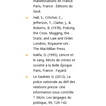
manifestations en France.
Paris, France : Éditions du
Seuil.
Hall, S., Critcher, C.,
Jefferson, T., Clarke, J., &
Roberts, B. (1978). Policing
the Crisis. Mugging, the
State, and Law and Order.
Londres, Royaume-Uni :
The MacMillan Press.
Kalifa, D. (1995). L’encre et
le sang. Récits de crimes et
société à la Belle Époque.
Paris, France : Fayard.
Le Saulnier, G. (2012). La
police nationale au défi des
relations presse. Une
information sous contrôle
?. Mots. Les langages du
politique, 99, 129-142.