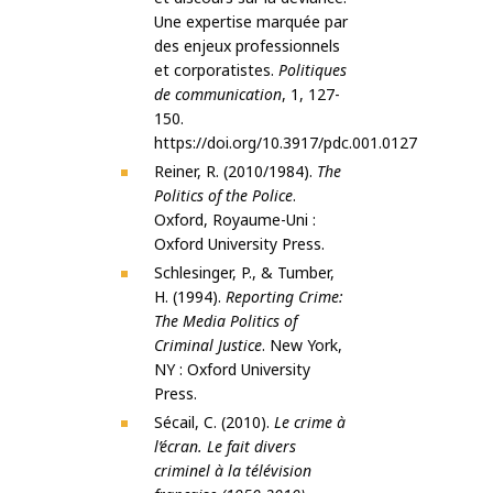
Une expertise marquée par
des enjeux professionnels
et corporatistes.
Politiques
de communication
, 1, 127-
150.
https://doi.org/10.3917/pdc.001.0127
Reiner, R. (2010/1984).
The
Politics of the Police
.
Oxford, Royaume-Uni :
Oxford University Press.
Schlesinger, P., & Tumber,
H. (1994).
Reporting Crime:
The Media Politics of
Criminal Justice
. New York,
NY : Oxford University
Press.
Sécail, C. (2010).
Le crime à
l’écran. Le fait divers
criminel à la télévision