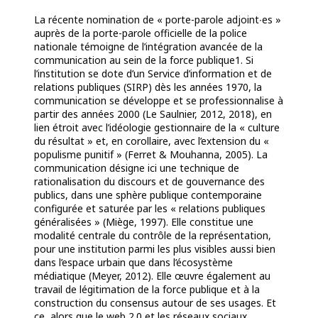
La récente nomination de « porte-parole adjoint∙es »
auprès de la porte-parole officielle de la police
nationale témoigne de l’intégration avancée de la
communication au sein de la force publique1. Si
l’institution se dote d’un Service d’information et de
relations publiques (SIRP) dès les années 1970, la
communication se développe et se professionnalise à
partir des années 2000 (Le Saulnier, 2012, 2018), en
lien étroit avec l’idéologie gestionnaire de la « culture
du résultat » et, en corollaire, avec l’extension du «
populisme punitif » (Ferret & Mouhanna, 2005). La
communication désigne ici une technique de
rationalisation du discours et de gouvernance des
publics, dans une sphère publique contemporaine
configurée et saturée par les « relations publiques
généralisées » (Miège, 1997). Elle constitue une
modalité centrale du contrôle de la représentation,
pour une institution parmi les plus visibles aussi bien
dans l’espace urbain que dans l’écosystème
médiatique (Meyer, 2012). Elle œuvre également au
travail de légitimation de la force publique et à la
construction du consensus autour de ses usages. Et
ce, alors que le web 2.0 et les réseaux sociaux