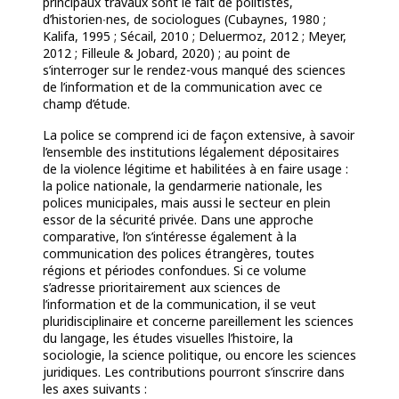
principaux travaux sont le fait de politistes,
d’historien∙nes, de sociologues (Cubaynes, 1980 ;
Kalifa, 1995 ; Sécail, 2010 ; Deluermoz, 2012 ; Meyer,
2012 ; Filleule & Jobard, 2020) ; au point de
s’interroger sur le rendez-vous manqué des sciences
de l’information et de la communication avec ce
champ d’étude.
La police se comprend ici de façon extensive, à savoir
l’ensemble des institutions légalement dépositaires
de la violence légitime et habilitées à en faire usage :
la police nationale, la gendarmerie nationale, les
polices municipales, mais aussi le secteur en plein
essor de la sécurité privée. Dans une approche
comparative, l’on s’intéresse également à la
communication des polices étrangères, toutes
régions et périodes confondues. Si ce volume
s’adresse prioritairement aux sciences de
l’information et de la communication, il se veut
pluridisciplinaire et concerne pareillement les sciences
du langage, les études visuelles
l’histoire, la
sociologie, la science politique, ou encore les sciences
juridiques. Les contributions pourront s’inscrire dans
les axes suivants :