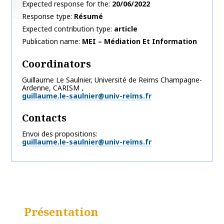
Expected response for the
20/06/2022
Response type
Résumé
Expected contribution type
article
Publication name
MEI – Médiation Et Information
Coordinators
Guillaume
Le Saulnier
,
Université de Reims Champagne-
Ardenne, CARISM
,
guillaume.le-saulnier@univ-reims.fr
Contacts
Envoi des propositions
guillaume.le-saulnier@univ-reims.fr
Présentation