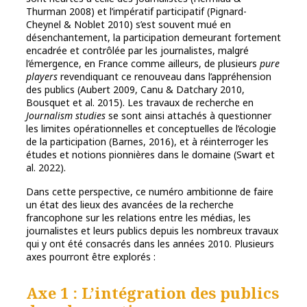
Thurman 2008) et l’impératif participatif (Pignard-
Cheynel & Noblet 2010) s’est souvent mué en
désenchantement, la participation demeurant fortement
encadrée et contrôlée par les journalistes, malgré
l’émergence, en France comme ailleurs, de plusieurs
pure
players
revendiquant ce renouveau dans l’appréhension
des publics (Aubert 2009, Canu & Datchary 2010,
Bousquet et al. 2015). Les travaux de recherche en
Journalism studies
se sont ainsi attachés à questionner
les limites opérationnelles et conceptuelles de l’écologie
de la participation (Barnes, 2016), et à réinterroger les
études et notions pionnières dans le domaine (Swart et
al. 2022).
Dans cette perspective, ce numéro ambitionne de faire
un état des lieux des avancées de la recherche
francophone sur les relations entre les médias, les
journalistes et leurs publics depuis les nombreux travaux
qui y ont été consacrés dans les années 2010. Plusieurs
axes pourront être explorés :
Axe 1 : L’intégration des publics