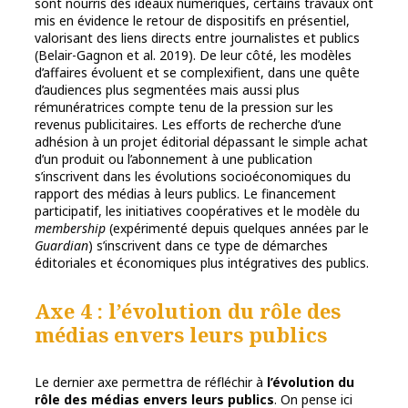
sont nourris des idéaux numériques, certains travaux ont
mis en évidence le retour de dispositifs en présentiel,
valorisant des liens directs entre journalistes et publics
(Belair-Gagnon et al. 2019). De leur côté, les modèles
d’affaires évoluent et se complexifient, dans une quête
d’audiences plus segmentées mais aussi plus
rémunératrices compte tenu de la pression sur les
revenus publicitaires. Les efforts de recherche d’une
adhésion à un projet éditorial dépassant le simple achat
d’un produit ou l’abonnement à une publication
s’inscrivent dans les évolutions socioéconomiques du
rapport des médias à leurs publics. Le financement
participatif, les initiatives coopératives et le modèle du
membership
(expérimenté depuis quelques années par le
Guardian
) s’inscrivent dans ce type de démarches
éditoriales et économiques plus intégratives des publics.
Axe 4 :
l’évolution du rôle des
médias envers leurs publics
Le dernier axe permettra de réfléchir à
l’évolution du
rôle des médias envers leurs publics
. On pense ici