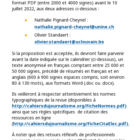
format PDF (entre 2000 et 4000 signes) avant le 10
juillet 2022, aux deux adresses ci-dessous :
Nathalie Pignard-Cheynel :
nathalie.pignard-cheynel@unine.ch
Olivier Standaert :
olivier.standaert@uclouvain.be
Si la proposition est acceptée, ils devront faire parvenir
avant la date indiquée sur le calendrier (ci-dessous), un
texte anonymisé en français comptant entre 25 000 et
50 000 signes, précédé de résumés en français et en
anglais (600 à 900 signes espaces compris, soit environ
80 à 130 mots), aux formats Word (.doc ou .docx).
Ils veilleront à respecter attentivement les normes
typographiques de la revue (disponibles à
http://cahiersdujournalisme.org/FicheNormes.pdf)
ainsi que ses règles spécifiques de citation des
ressources en ligne
(
http://cahiersdujournalisme.org/FicheCitaElec.pdf).
À noter que des retours réflexifs de professionnels