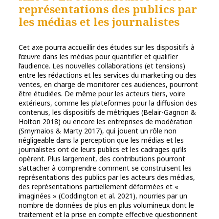
représentations des publics par
les médias et les journalistes
Cet axe pourra accueillir des études sur les dispositifs à
l’œuvre dans les médias pour quantifier et qualifier
l’audience. Les nouvelles collaborations (et tensions)
entre les rédactions et les services du marketing ou des
ventes, en charge de monitorer ces audiences, pourront
être étudiées. De même pour les acteurs tiers, voire
extérieurs, comme les plateformes pour la diffusion des
contenus, les dispositifs de métriques (Belair-Gagnon &
Holton 2018) ou encore les entreprises de modération
(Smyrnaios & Marty 2017), qui jouent un rôle non
négligeable dans la perception que les médias et les
journalistes ont de leurs publics et les cadrages qu’ils
opèrent. Plus largement, des contributions pourront
s’attacher à comprendre comment se construisent les
représentations des publics par les acteurs des médias,
des représentations partiellement déformées et «
imaginées » (Coddington et al. 2021), nourries par un
nombre de données de plus en plus volumineux dont le
traitement et la prise en compte effective questionnent