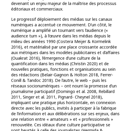
devenant un enjeu majeur de la maîtrise des processus
éditoriaux et commerciaux.
Le progressif déploiement des médias sur les canaux
numériques a accentué ce mouvement. D’un côté, le
numérique a amplifié un tournant vers l’audience («
audience turn »), à l’œuvre dans les médias depuis le
milieu des années 1990 (Costera Meijer & Kormelink
2016), et matérialisé par une place croissante accordée
aux métriques dans les modèles publicitaires et d’affaires
(Ouakrat 2016), l’émergence d’une culture de la
quantification dans les médias (Christin 2020) et de
nouvelles pratiques, fonctions et organisations au sein
des rédactions (Belair-Gagnon & Holton 2018, Ferrer-
Conill & Tandoc 2018). De l’autre, le web – puis les
réseaux socionumériques – ont nourri la promesse d’un
journalisme participatif (Domingo et al. 2008, Rebillard
2011, Singer et al. 2011, Pignard- Cheynel 2018),
impliquant une pratique plus horizontale, en connexion
directe avec les publics, invités à participer à la fabrique
de l’information et aux délibérations sur ses enjeux, dans
une relation entre « amateurs » et « professionnels »
renouvelée. Ces idéaux d’une culture participative se
sont heurtés à celle des journalistes (Hermida &