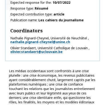
Expected response for the
10/07/2022
Response type
Résumé
Expected contribution type
article
Publication name
Les cahiers du journalisme
Coordinators
Nathalie
Pignard-Cheynel
,
Université de Neuchâtel
,
nathalie.pignard-cheynel@unine.ch
Olivier
Standaert
,
Université Catholique de Louvain
,
olivier.standaert@uclouvain.be
Les médias occidentaux sont confrontés à une crise
plurielle : une crise économique, les revenus publicitaires
ayant considérablement chuté, largement captés par les
plateformes numériques ; une crise de confiance
touchant les relations que les journalistes entretiennent
avec leurs publics et leur légitimité aux yeux de ces
derniers; une crise identitaire enfin, qui questionne les
rôles, les finalités, les moyens et les modèles éditoriaux