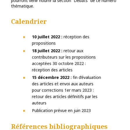
pourront venir nourrir la section “Débats” de ce numéro
thématique.
Calendrier
10 juillet 2022 :
réception des
propositions
18 juillet 2022 :
retour aux
contributeurs sur les propositions
acceptées 30 octobre 2022 :
réception des articles
15 décembre 2022 :
fin d’évaluation
des articles et envoi aux auteurs
pour corrections 1er mars 2023 :
retour des articles définitifs par les
auteurs
Publication prévue en juin 2023
Références bibliographiques