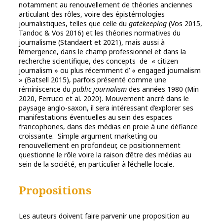
notamment au renouvellement de théories anciennes
articulant des rôles, voire des épistémologies
journalistiques, telles que celle du
gatekeeping
(Vos 2015,
Tandoc & Vos 2016) et les théories normatives du
journalisme (Standaert et 2021), mais aussi à
l’émergence, dans le champ professionnel et dans la
recherche scientifique, des concepts de « citizen
journalism » ou plus récemment d’ « engaged journalism
» (Batsell 2015), parfois présenté comme une
réminiscence du
public journalism
des années 1980 (Min
2020, Ferrucci et al. 2020). Mouvement ancré dans le
paysage anglo-saxon, il sera intéressant d’explorer ses
manifestations éventuelles au sein des espaces
francophones, dans des médias en proie à une défiance
croissante. Simple argument marketing ou
renouvellement en profondeur, ce positionnement
questionne le rôle voire la raison d’être des médias au
sein de la société, en particulier à l’échelle locale.
Propositions
Les auteurs doivent faire parvenir une proposition au