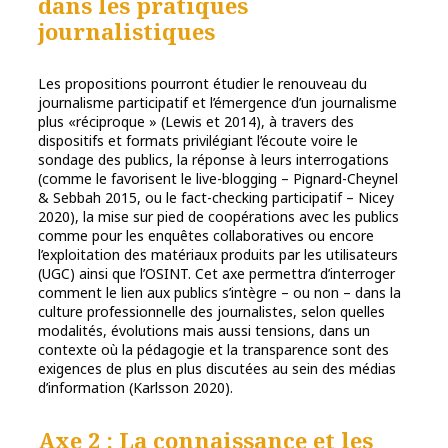
dans les pratiques
journalistiques
Les propositions pourront étudier le renouveau du
journalisme participatif et l’émergence d’un journalisme
plus «réciproque » (Lewis et 2014), à travers des
dispositifs et formats privilégiant l’écoute voire le
sondage des publics, la réponse à leurs interrogations
(comme le favorisent le live-blogging – Pignard-Cheynel
& Sebbah 2015, ou le fact-checking participatif – Nicey
2020), la mise sur pied de coopérations avec les publics
comme pour les enquêtes collaboratives ou encore
l’exploitation des matériaux produits par les utilisateurs
(UGC) ainsi que l’OSINT. Cet axe permettra d’interroger
comment le lien aux publics s’intègre – ou non – dans la
culture professionnelle des journalistes, selon quelles
modalités, évolutions mais aussi tensions, dans un
contexte où la pédagogie et la transparence sont des
exigences de plus en plus discutées au sein des médias
d’information (Karlsson 2020).
Axe 2 : La connaissance et les