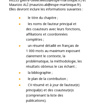
WEISS (pierre-olivier.weiss@inspe-martinique.fr) et
Maurizio ALÌ (maurizio.ali@inspe-martinique.fr).
Elles devront inclure les informations suivantes :
le titre du chapitre ;
les noms de l’auteur principal et
des coauteurs avec leurs fonctions,
affiliations et coordonnées
complètes ;
un résumé détaillé en français de
1 000 mots au maximum exposant
clairement le contexte, la
problématique, la méthodologie, les
résultats obtenus le cas échant ;
la bibliographie ;
le plan de la contribution ;
CV résumé et à jour de l’auteur(e)
principal(e) et des coauteur(e)s
(comprenant la liste des
publications).