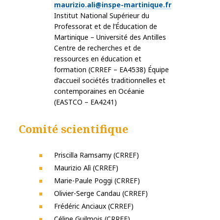
maurizio.ali@inspe-martinique.fr
Institut National Supérieur du
Professorat et de l’Éducation de
Martinique – Université des Antilles
Centre de recherches et de
ressources en éducation et
formation (CRREF – EA4538) Équipe
d’accueil sociétés traditionnelles et
contemporaines en Océanie
(EASTCO – EA4241)
Comité scientifique
Priscilla Ramsamy (CRREF)
Maurizio Alì (CRREF)
Marie-Paule Poggi (CRREF)
Olivier-Serge Candau (CRREF)
Frédéric Anciaux (CRREF)
Céline Guilmois (CRREF)