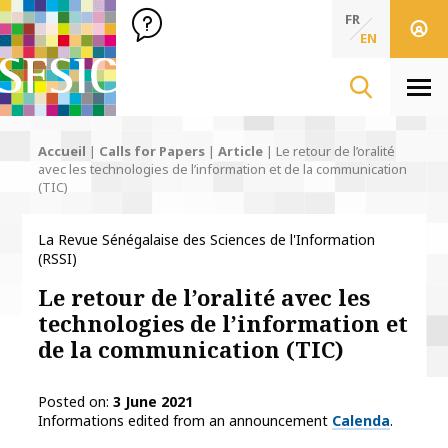
SFSIC Société Française des Sciences de l'Information & de 
Société Française des Sciences de l'In
FR
EN
Men
Accueil
|
Calls for Papers
|
Article
|
Le retour de l’oralité
avec les technologies de l’information et de la communication
(TIC)
La Revue Sénégalaise des Sciences de l'Information
(RSSI)
Le retour de l’oralité avec les
technologies de l’information et
de la communication (TIC)
Posted on
3 June 2021
Informations edited from an announcement
Calenda
.