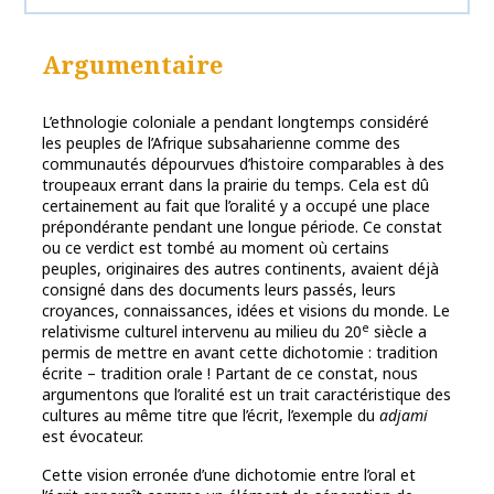
Argumentaire
L’ethnologie coloniale a pendant longtemps considéré
les peuples de l’Afrique subsaharienne comme des
communautés dépourvues d’histoire comparables à des
troupeaux errant dans la prairie du temps. Cela est dû
certainement au fait que l’oralité y a occupé une place
prépondérante pendant une longue période. Ce constat
ou ce verdict est tombé au moment où certains
peuples, originaires des autres continents, avaient déjà
consigné dans des documents leurs passés, leurs
croyances, connaissances, idées et visions du monde. Le
e
relativisme culturel intervenu au milieu du 20
siècle a
permis de mettre en avant cette dichotomie : tradition
écrite – tradition orale ! Partant de ce constat, nous
argumentons que l’oralité est un trait caractéristique des
cultures au même titre que l’écrit, l’exemple du
adjami
est évocateur.
Cette vision erronée d’une dichotomie entre l’oral et