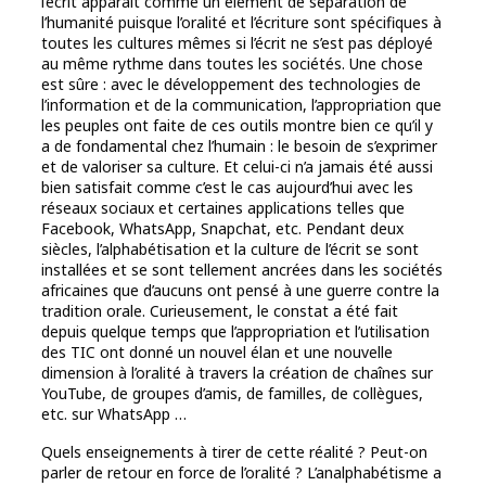
l’écrit apparaît comme un élément de séparation de
l’humanité puisque l’oralité et l’écriture sont spécifiques à
toutes les cultures mêmes si l’écrit ne s’est pas déployé
au même rythme dans toutes les sociétés. Une chose
est sûre : avec le développement des technologies de
l’information et de la communication, l’appropriation que
les peuples ont faite de ces outils montre bien ce qu’il y
a de fondamental chez l’humain : le besoin de s’exprimer
et de valoriser sa culture. Et celui-ci n’a jamais été aussi
bien satisfait comme c’est le cas aujourd’hui avec les
réseaux sociaux et certaines applications telles que
Facebook, WhatsApp, Snapchat, etc. Pendant deux
siècles, l’alphabétisation et la culture de l’écrit se sont
installées et se sont tellement ancrées dans les sociétés
africaines que d’aucuns ont pensé à une guerre contre la
tradition orale. Curieusement, le constat a été fait
depuis quelque temps que l’appropriation et l’utilisation
des TIC ont donné un nouvel élan et une nouvelle
dimension à l’oralité à travers la création de chaînes sur
YouTube, de groupes d’amis, de familles, de collègues,
etc. sur WhatsApp …
Quels enseignements à tirer de cette réalité ? Peut-on
parler de retour en force de l’oralité ? L’analphabétisme a