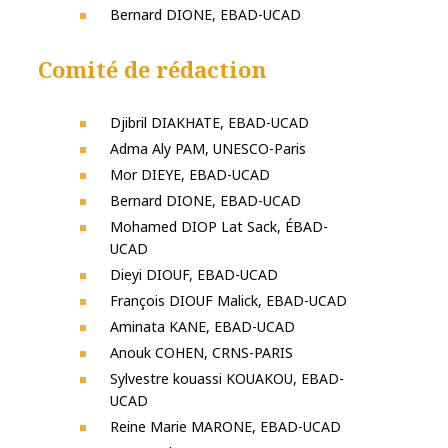
Bernard DIONE, EBAD-UCAD
Comité de rédaction
Djibril DIAKHATE, EBAD-UCAD
Adma Aly PAM, UNESCO-Paris
Mor DIEYE, EBAD-UCAD
Bernard DIONE, EBAD-UCAD
Mohamed DIOP Lat Sack, ÉBAD-
UCAD
Dieyi DIOUF, EBAD-UCAD
François DIOUF Malick, EBAD-UCAD
Aminata KANE, EBAD-UCAD
Anouk COHEN, CRNS-PARIS
Sylvestre kouassi KOUAKOU, EBAD-
UCAD
Reine Marie MARONE, EBAD-UCAD