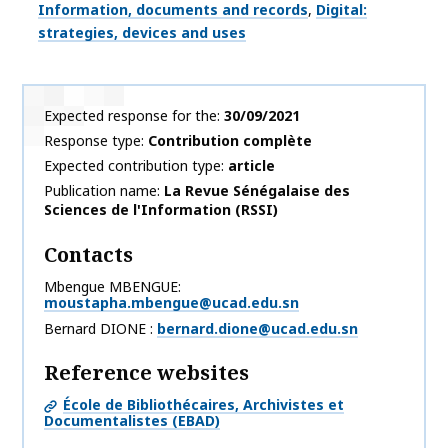
Thématiques
Information, documents and records
Digital:
strategies, devices and uses
Expected response for the
30/09/2021
Response type
Contribution complète
Expected contribution type
article
Publication name
La Revue Sénégalaise des
Sciences de l'Information (RSSI)
Contacts
Mbengue MBENGUE
moustapha.mbengue@ucad.edu.sn
Bernard DIONE
bernard.dione@ucad.edu.sn
Reference websites
École de Bibliothécaires, Archivistes et
Documentalistes (EBAD)