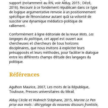
support (notamment au RN, voir Alduy, 2015 ; Dézé,
2016). Recourir à ce fondement républicain dans ce type
de logique argumentative renvoie à un positionnement
spécifique de l’énonciateur autant qu’à sa volonté de
susciter une dynamique médiatico-politique de
ralliement.
Conformément à ligne éditoriale de la revue
Mots. Les
langages du politique
, cet appel est ouvert aux
chercheuses et chercheurs de tous horizons
disciplinaires, que nous invitons à expliciter leurs
présupposés et leurs méthodes, pour faciliter le dialogue
entre les différents champs d’étude des langages du
politique.
Références
Agulhon Maurice, 2007, Les mots de la République,
Toulouse, Presses universitaires du Mirail.
Alduy Cécile et Wahnich Stéphane, 2015,
Marine Le Pen
prise aux mots : décryptage du nouveau discours frontiste
,