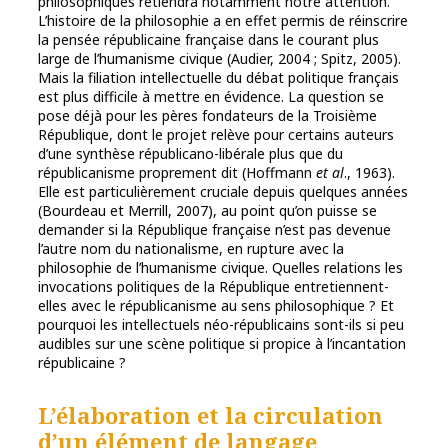
philosophiques retiendra notamment notre attention.
L’histoire de la philosophie a en effet permis de réinscrire
la pensée républicaine française dans le courant plus
large de l’humanisme civique (Audier, 2004 ; Spitz, 2005).
Mais la filiation intellectuelle du débat politique français
est plus difficile à mettre en évidence. La question se
pose déjà pour les pères fondateurs de la Troisième
République, dont le projet relève pour certains auteurs
d’une synthèse républicano-libérale plus que du
républicanisme proprement dit (Hoffmann
et al
., 1963).
Elle est particulièrement cruciale depuis quelques années
(Bourdeau et Merrill, 2007), au point qu’on puisse se
demander si la République française n’est pas devenue
l’autre nom du nationalisme, en rupture avec la
philosophie de l’humanisme civique. Quelles relations les
invocations politiques de la République entretiennent-
elles avec le républicanisme au sens philosophique ? Et
pourquoi les intellectuels néo-républicains sont-ils si peu
audibles sur une scène politique si propice à l’incantation
républicaine ?
L’élaboration et la circulation
d’un élément de langage