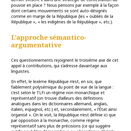
pouvoir en place ? Nous pensons par exemple à la façon
dont certains mouvements se sont auto-désignés
comme en marge de la République (les « oubliés de la
République », « les indigènes de la République », etc.).
L’approche sémantico-
argumentative
Ces questionnements rejoignent le troisième axe de cet
appel à contributions, qui s’adresse davantage aux
linguistes.
En effet, le lexème République n’est, en soi, que
faiblement polysémique du point de vue de la langue :
c’est selon le TLFi un régime non monarchique et
représentatif (on trouve d’ailleurs des définitions
analogues dans les dictionnaires allemand, anglais,
italien, espagnol, etc.) et, secondairement, « l’État ainsi
organisé ». On le voit, la République n’est définie ici que
par opposition à la monarchie, comme régime
représentatif sans plus de précisions (ce qui suggère