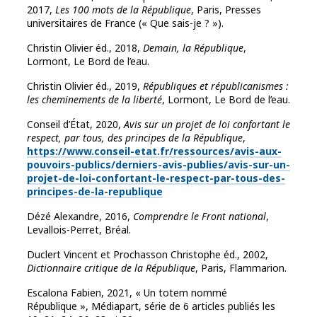
2017,
Les 100 mots de la République
, Paris, Presses
universitaires de France (« Que sais-je ? »).
Christin Olivier éd., 2018,
Demain, la République
,
Lormont, Le Bord de l’eau.
Christin Olivier éd., 2019,
Républiques et républicanismes :
les cheminements de la liberté
, Lormont, Le Bord de l’eau.
Conseil d’État, 2020,
Avis sur un projet de loi confortant le
respect, par tous, des principes de la République
,
https://www.conseil-etat.fr/​ressources/​avis-aux-
pouvoirs-publics/​derniers-avis-publies/​avis-sur-un-
projet-de-loi-confortant-le-respect-par-tous-des-
principes-de-la-republique
Dézé Alexandre, 2016,
Comprendre le Front national
,
Levallois-Perret, Bréal.
Duclert Vincent et Prochasson Christophe éd., 2002,
Dictionnaire critique de la République
, Paris, Flammarion.
Escalona Fabien, 2021, « Un totem nommé
République », Médiapart, série de 6 articles publiés les