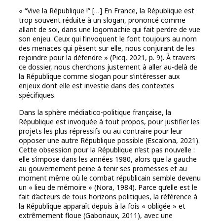
« “Vive la République !” […] En France, la République est
trop souvent réduite à un slogan, prononcé comme
allant de soi, dans une logomachie qui fait perdre de vue
son enjeu. Ceux qui l’invoquent le font toujours au nom
des menaces qui pèsent sur elle, nous conjurant de les
rejoindre pour la défendre » (Picq, 2021, p. 9). À travers
ce dossier, nous cherchons justement à aller au-delà de
la République comme slogan pour s’intéresser aux
enjeux dont elle est investie dans des contextes
spécifiques.
Dans la sphère médiatico-politique française, la
République est invoquée à tout propos, pour justifier les
projets les plus répressifs ou au contraire pour leur
opposer une autre République possible (Escalona, 2021).
Cette obsession pour la République n’est pas nouvelle :
elle s’impose dans les années 1980, alors que la gauche
au gouvernement peine à tenir ses promesses et au
moment même où le combat républicain semble devenu
un « lieu de mémoire » (Nora, 1984). Parce qu’elle est le
fait d’acteurs de tous horizons politiques, la référence à
la République apparaît depuis à la fois « obligée » et
extrêmement floue (Gaboriaux, 2011), avec une