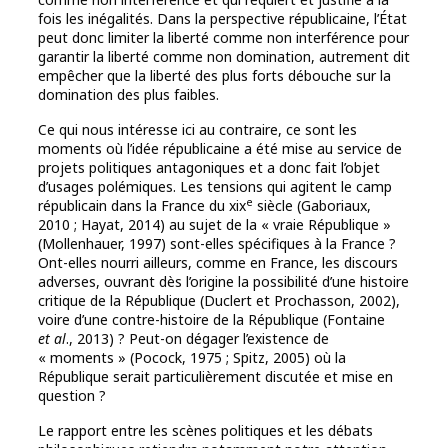
fois les inégalités. Dans la perspective républicaine, l’État
peut donc limiter la liberté comme non interférence pour
garantir la liberté comme non domination, autrement dit
empêcher que la liberté des plus forts débouche sur la
domination des plus faibles.
Ce qui nous intéresse ici au contraire, ce sont les
moments où l’idée républicaine a été mise au service de
projets politiques antagoniques et a donc fait l’objet
d’usages polémiques. Les tensions qui agitent le camp
e
républicain dans la France du xix
siècle (Gaboriaux,
2010 ; Hayat, 2014) au sujet de la « vraie République »
(Mollenhauer, 1997) sont-elles spécifiques à la France ?
Ont-elles nourri ailleurs, comme en France, les discours
adverses, ouvrant dès l’origine la possibilité d’une histoire
critique de la République (Duclert et Prochasson, 2002),
voire d’une contre-histoire de la République (Fontaine
et al
., 2013) ? Peut-on dégager l’existence de
« moments » (Pocock, 1975 ; Spitz, 2005) où la
République serait particulièrement discutée et mise en
question ?
Le rapport entre les scènes politiques et les débats