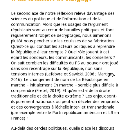
Le second axe de notre réflexion relève davantage des
sciences du politique et de l’information et de la
communication. Alors que les usages de l’argument
républicain sont au cœur de batailles politiques et font
régulièrement l’objet de décryptages, nous aimerions
plutôt nous pencher sur les coulisses de sa fabrication.
Qu’est-ce qui conduit les acteurs politiques à reprendre
la République à leur compte ? Quel rôle jouent à cet
égard les sondeurs, les communicants, les conseillers ?
On sait combien les difficultés du PS au pouvoir ont joué
dans son recentrage sur la République, non sans
tensions internes (Lefebvre et Sawicki, 2006 ; Martigny,
2016). Le changement de nom de La République en
marche – initialement En marche – semble plus difficile à
comprendre (Fretel, 2019). Et qu’en est-il de la droite
traditionnelle et de la droite extrême ? Les enjeux sont-
ils purement nationaux ou peut-on déceler des emprunts
et des convergences à l’échelle inter- et transnationale
(par exemple entre le Parti républicain américain et LR en
France) ?
Au-delà des cercles politiques, quelle place les discours