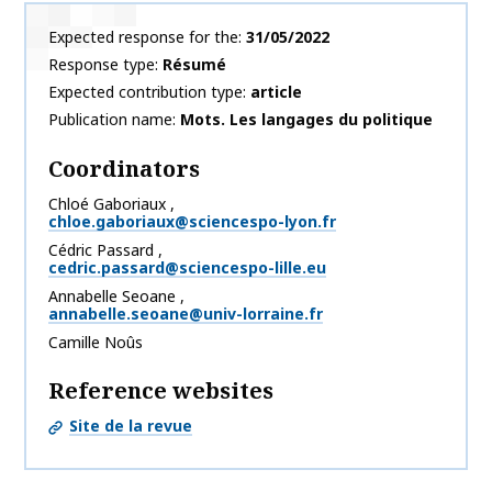
Expected response for the
31/05/2022
Response type
Résumé
Expected contribution type
article
Publication name
Mots. Les langages du politique
Coordinators
Chloé
Gaboriaux
,
chloe.gaboriaux@sciencespo-lyon.fr
Cédric
Passard
,
cedric.passard@sciencespo-lille.eu
Annabelle
Seoane
,
annabelle.seoane@univ-lorraine.fr
Camille
Noûs
Reference websites
Site de la revue