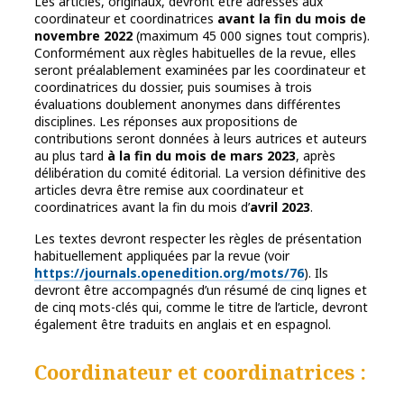
Les articles, originaux, devront être adressés aux
coordinateur et coordinatrices
avant la fin du mois de
novembre 2022
(maximum 45 000 signes tout compris).
Conformément aux règles habituelles de la revue, elles
seront préalablement examinées par les coordinateur et
coordinatrices du dossier, puis soumises à trois
évaluations doublement anonymes dans différentes
disciplines. Les réponses aux propositions de
contributions seront données à leurs autrices et auteurs
au plus tard
à la fin du mois de mars 2023
, après
délibération du comité éditorial. La version définitive des
articles devra être remise aux coordinateur et
coordinatrices avant la fin du mois d’
avril 2023
.
Les textes devront respecter les règles de présentation
habituellement appliquées par la revue (voir
https://journals.openedition.org/​mots/​76
). Ils
devront être accompagnés d’un résumé de cinq lignes et
de cinq mots-clés qui, comme le titre de l’article, devront
également être traduits en anglais et en espagnol.
Coordinateur et coordinatrices :