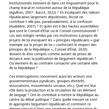
institutionnels tiennent-ils dans cet engouement pour le
champ lexical et notionnel autour de la République
(Agulhon, 2007 ; Bacot, 2022) ? En inculquant des valeurs
républicaines largement dépolitisées, l’école ne
contribue-t-elle pas, paradoxalement, à la confusion
(Audidière, 2007) ? Et qu’en est-il des hautes assemblées
que sont le Conseil d’État ou le Conseil constitutionnel ?
Les avis mitigés rendus par ces institutions à propos de
projets de loi invoquant les « principes républicains » (par
exemple sur le projet de loi « confortant le respect des
principes de la République », Conseil d’État, 2020)
doivent-ils être compris comme autant de prises de
distance avec la politisation de l’argument républicain ?
Ou viennent-ils au contraire consacrer une certaine idée
de la République ?
Ces interrogations concernent aussi les acteurs non
gouvernementaux (syndicats, groupes d’intérêt,
associations, mouvements sociaux, etc.). Quel est leur
rôle dans la production et la circulation de cet élément
de langage ? Ont-ils contribué à mettre la République au
centre du débat politique ? Dans quelle mesure se sont-
ils appropriés l’argument républicain et comment ce
dernier s’inscrit-il dans une stratégie de contestation du