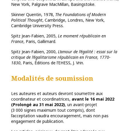
New York, Palgrave MacMillan, Basingstoke.
Skinner
Quentin, 1978,
The Foundations of Modern
Political Thought
, Cambridge, Londres, New York,
Cambridge University Press.
Spitz Jean-Fabien, 2005,
Le moment républicain en
France
, Paris, Gallimard.
Spitz Jean-Fabien, 2000,
L’amour de l’égalité : essai sur la
critique de l’égalitarisme républicain en France, 1770-
1830
, Paris, Éditions de l’EHESS, J. Vrin.
Modalités de soumission
Les auteures et auteurs devront soumettre aux
coordinateur et coordinatrices,
avant le 16 mai 2022
(Prolongé au 31 mai 2022)
, un avant-projet
(3 000 signes maximum tout compris), dont
l’acceptation vaudra encouragement, mais non pas
engagement de publication.