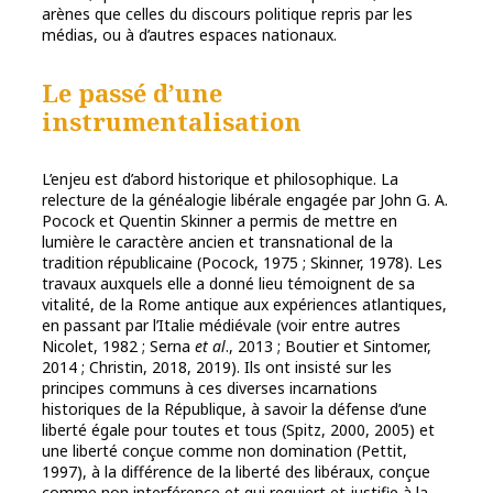
arènes que celles du discours politique repris par les
médias, ou à d’autres espaces nationaux.
Le passé d’une
instrumentalisation
L’enjeu est d’abord historique et philosophique. La
relecture de la généalogie libérale engagée par John G. A.
Pocock et Quentin Skinner a permis de mettre en
lumière le caractère ancien et transnational de la
tradition républicaine (Pocock, 1975 ; Skinner, 1978). Les
travaux auxquels elle a donné lieu témoignent de sa
vitalité, de la Rome antique aux expériences atlantiques,
en passant par l’Italie médiévale (voir entre autres
Nicolet, 1982 ; Serna
et al
., 2013 ; Boutier et Sintomer,
2014 ; Christin, 2018, 2019). Ils ont insisté sur les
principes communs à ces diverses incarnations
historiques de la République, à savoir la défense d’une
liberté égale pour toutes et tous (Spitz, 2000, 2005) et
une liberté conçue comme non domination (Pettit,
1997), à la différence de la liberté des libéraux, conçue
comme non interférence et qui requiert et justifie à la