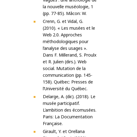
la nouvelle muséologie, 1
(pp. 77-85). Mâcon: W.
Crenn, G. et Vidal, G.
(2010). « Les musées et le
Web 2.0. Approches
méthodologiques pour
l’analyse des usages ».
Dans F. Millerand, S. Proulx
et R. Julien (dirs.). Web
social. Mutation de la
communication (pp. 145-
158). Québec: Presses de
l’Université du Québec.
Delarge, A. (dir.). (2018). Le
musée participatif.
L’ambition des écomusées.
Paris: La Documentation
Française.
Girault, Y. et Orellana