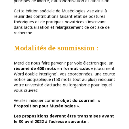
principes de liberté, d’autonomisation et d’inclusion.
Cette édition spéciale de Muséologies vise ainsi à
réunir des contributions faisant état de postures
théoriques et de pratiques novatrices s’inscrivant
dans l’actualisation et l’élargissement de cet axe de
recherche.
Modalités de soumission :
Merci de nous faire parvenir par voie électronique, un
résumé de 600 mots
en
format «.doc»
(document
Word double interligne), vos coordonnées, une courte
notice biographique (150 mots tout au plus) indiquant
votre université d’attache ou l’organisme pour lequel
vous œuvrez.
Veuillez indiquer comme
objet du courriel
: «
Proposition pour Muséologies
».
Les propositions devront être transmises avant
le 30 avril 2022 à l’adresse suivante :