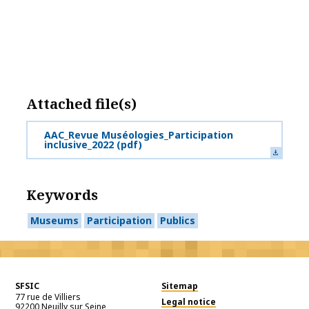
Attached file(s)
AAC_Revue Muséologies_Participation
inclusive_2022
(pdf)
Keywords
Museums
Participation
Publics
SFSIC
Sitemap
77 rue de Villiers
Legal notice
92200
Neuilly sur Seine