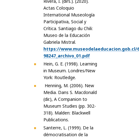
Rivera, I. (dirs.). (2020).
Actas Coloquio
International Museología
Participativa, Social y
Crítica. Santiago du Chili:
Museo de la Educación
Gabriela Mistral.
https://www.museodelaeducacion.gob.cl/6
98247_archivo_01.pdf
Hein, G. E. (1998). Learning
in Museum. Londres/New
York: Routledge.
Henning, M. (2006). New
Media. Dans S. Macdonald
(dir.), A Companion to
Museum Studies (pp. 302-
318). Malden: Blackwell
Publications.
Santerre, L. (1999). De la
démocratisation de la