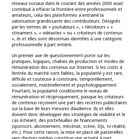
réseaux sociaux dans le courant des années 2000 avait
contribué à effacer la frontière entre professionnels et
amateurs, celui des plateformes a entrainé la
valorisation grandissante des contributeurs. Désignés
par les termes de « youtubeurs », « tiktokeurs » «
streamers », « vidéastes » ou « créateurs de contenus
», ils et elles sont désormais identifiés à une catégorie
professionnelle à part entière.
Un premier axe de questionnement porte sur les
pratiques, logiques, chaînes de production et modes de
rémunération des contenus sur Internet. Si les coûts à
l’entrée du marché sont faibles, la popularité y est rare,
difficile et couteuse à construire, temporellement,
socialement, matériellement et psychologiquement.
Pourtant, la popularité conditionne le niveau de
rémunération et réciproquement, puisque les créateurs
de contenus reçoivent une part des recettes publicitaires
sur la base de leurs mesures d’audience. Ils et elles
doivent donc développer des stratégies de visibilité et le
cas échéant, des portefeuilles de financements
(sponsors, abonnement, mécénat, scène, DJs, tv-réalité,
etc.). Pour cette raison, la mise en place de passerelles
vers d’autres médias constitue une activité à part