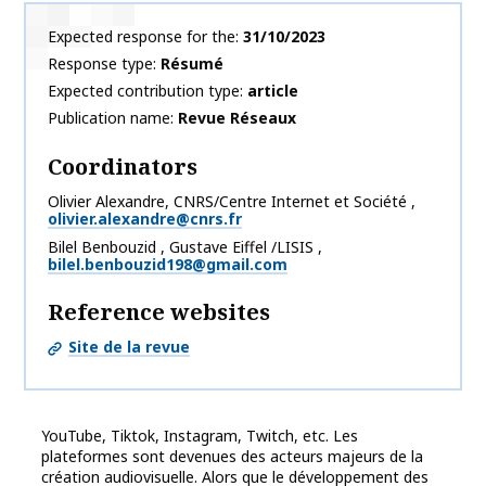
Expected response for the
31/10/2023
Response type
Résumé
Expected contribution type
article
Publication name
Revue Réseaux
Coordinators
Olivier
Alexandre
,
CNRS/Centre Internet et Société
,
olivier.alexandre@cnrs.fr
Bilel
Benbouzid
,
Gustave Eiffel /LISIS
,
bilel.benbouzid198@gmail.com
Reference websites
Site de la revue
YouTube, Tiktok, Instagram, Twitch, etc. Les
plateformes sont devenues des acteurs majeurs de la
création audiovisuelle. Alors que le développement des