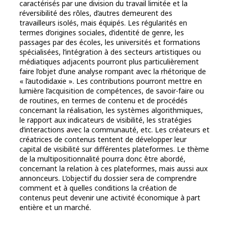
caractérisés par une division du travail limitée et la
réversibilité des rôles, d’autres demeurent des
travailleurs isolés, mais équipés. Les régularités en
termes d’origines sociales, d’identité de genre, les
passages par des écoles, les universités et formations
spécialisées, l’intégration à des secteurs artistiques ou
médiatiques adjacents pourront plus particulièrement
faire l’objet d’une analyse rompant avec la rhétorique de
« l’autodidaxie ». Les contributions pourront mettre en
lumière l’acquisition de compétences, de savoir-faire ou
de routines, en termes de contenu et de procédés
concernant la réalisation, les systèmes algorithmiques,
le rapport aux indicateurs de visibilité, les stratégies
d’interactions avec la communauté, etc. Les créateurs et
créatrices de contenus tentent de développer leur
capital de visibilité sur différentes plateformes. Le thème
de la multipositionnalité pourra donc être abordé,
concernant la relation à ces plateformes, mais aussi aux
annonceurs. L’objectif du dossier sera de comprendre
comment et à quelles conditions la création de
contenus peut devenir une activité économique à part
entière et un marché.