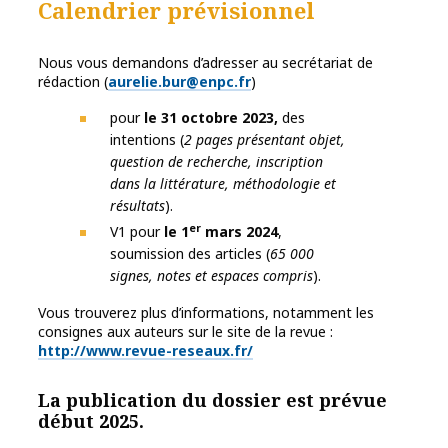
Calendrier prévisionnel
Nous vous demandons d’adresser au secrétariat de
rédaction (
aurelie.bur@enpc.fr
)
pour
le 31 octobre 2023,
des
intentions (
2 pages présentant objet,
question de recherche, inscription
dans la littérature, méthodologie et
résultats
).
er
V1 pour
le 1
mars 2024
,
soumission des articles (
65 000
signes, notes et espaces compris
).
Vous trouverez plus d’informations, notamment les
consignes aux auteurs sur le site de la revue :
http://www.revue-reseaux.fr/
La publication du dossier est prévue
début 2025.