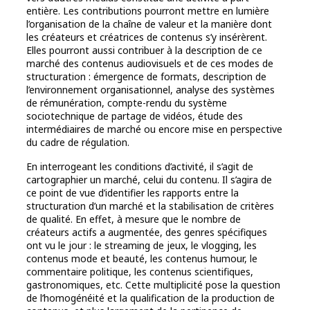
entière. Les contributions pourront mettre en lumière
l’organisation de la chaîne de valeur et la manière dont
les créateurs et créatrices de contenus s’y insérèrent.
Elles pourront aussi contribuer à la description de ce
marché des contenus audiovisuels et de ces modes de
structuration : émergence de formats, description de
l’environnement organisationnel, analyse des systèmes
de rémunération, compte-rendu du système
sociotechnique de partage de vidéos, étude des
intermédiaires de marché ou encore mise en perspective
du cadre de régulation.
En interrogeant les conditions d’activité, il s’agit de
cartographier un marché, celui du contenu. Il s’agira de
ce point de vue d’identifier les rapports entre la
structuration d’un marché et la stabilisation de critères
de qualité. En effet, à mesure que le nombre de
créateurs actifs a augmentée, des genres spécifiques
ont vu le jour : le streaming de jeux, le vlogging, les
contenus mode et beauté, les contenus humour, le
commentaire politique, les contenus scientifiques,
gastronomiques, etc. Cette multiplicité pose la question
de l’homogénéité et la qualification de la production de