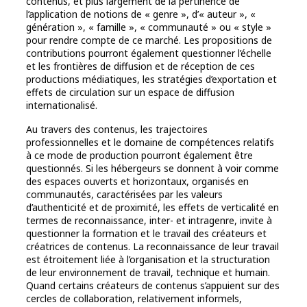
contenus, et plus largement de la pertinence de
l’application de notions de « genre », d’« auteur », «
génération », « famille », « communauté » ou « style »
pour rendre compte de ce marché. Les propositions de
contributions pourront également questionner l’échelle
et les frontières de diffusion et de réception de ces
productions médiatiques, les stratégies d’exportation et
effets de circulation sur un espace de diffusion
internationalisé.
Au travers des contenus, les trajectoires
professionnelles et le domaine de compétences relatifs
à ce mode de production pourront également être
questionnés. Si les hébergeurs se donnent à voir comme
des espaces ouverts et horizontaux, organisés en
communautés, caractérisées par les valeurs
d’authenticité et de proximité, les effets de verticalité en
termes de reconnaissance, inter- et intragenre, invite à
questionner la formation et le travail des créateurs et
créatrices de contenus. La reconnaissance de leur travail
est étroitement liée à l’organisation et la structuration
de leur environnement de travail, technique et humain.
Quand certains créateurs de contenus s’appuient sur des
cercles de collaboration, relativement informels,