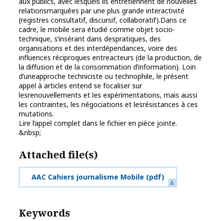
aux publics, avec lesquels ils entretiennent de nouvelles
relationsmarquées par une plus grande interactivité
(registres consultatif, discursif, collaboratif).Dans ce
cadre, le mobile sera étudié comme objet socio-
technique, s’insérant dans despratiques, des
organisations et des interdépendances, voire des
influences réciproques entreacteurs (de la production, de
la diffusion et de la consommation d’information). Loin
d’uneapproche techniciste ou technophile, le présent
appel à articles entend se focaliser sur
lesrenouvellements et les expérimentations, mais aussi
les contraintes, les négociations et lesrésistances à ces
mutations.
Lire l’appel complet dans le fichier en pièce jointe.
&nbsp;
Attached file(s)
AAC Cahiers journalisme Mobile
(pdf)
Keywords