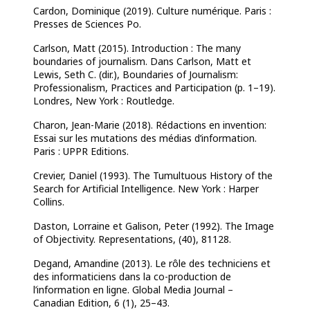
Cardon, Dominique (2019). Culture numérique. Paris :
Presses de Sciences Po.
Carlson, Matt (2015). Introduction : The many
boundaries of journalism. Dans Carlson, Matt et
Lewis, Seth C. (dir.), Boundaries of Journalism:
Professionalism, Practices and Participation (p. 1–19).
Londres, New York : Routledge.
Charon, Jean-Marie (2018). Rédactions en invention:
Essai sur les mutations des médias d’information.
Paris : UPPR Editions.
Crevier, Daniel (1993). The Tumultuous History of the
Search for Artificial Intelligence. New York : Harper
Collins.
Daston, Lorraine et Galison, Peter (1992). The Image
of Objectivity. Representations, (40), 81128.
Degand, Amandine (2013). Le rôle des techniciens et
des informaticiens dans la co-production de
l’information en ligne. Global Media Journal –
Canadian Edition, 6 (1), 25–43.