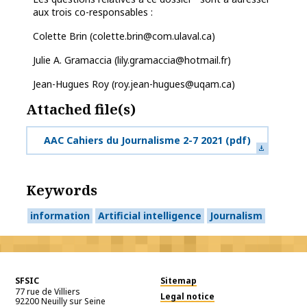
aux trois co-responsables :
Colette Brin (colette.brin@com.ulaval.ca)
Julie A. Gramaccia (lily.gramaccia@hotmail.fr)
Jean-Hugues Roy (roy.jean-hugues@uqam.ca)
Attached file(s)
AAC Cahiers du Journalisme 2-7 2021
(pdf)
Keywords
information
Artificial intelligence
Journalism
SFSIC
Sitemap
77 rue de Villiers
Legal notice
92200
Neuilly sur Seine