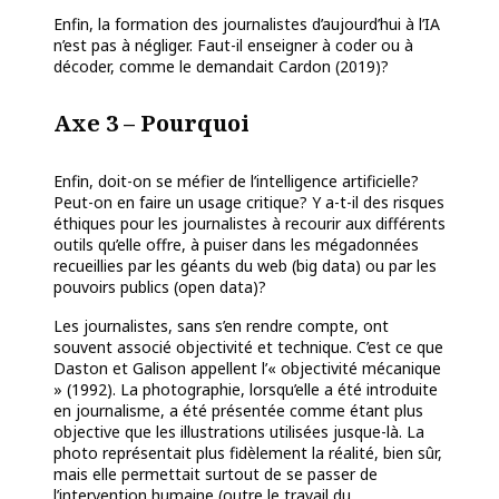
Enfin, la formation des journalistes d’aujourd’hui à l’IA
n’est pas à négliger. Faut-il enseigner à coder ou à
décoder, comme le demandait Cardon (2019)?
Axe 3 – Pourquoi
Enfin, doit-on se méfier de l’intelligence artificielle?
Peut-on en faire un usage critique? Y a-t-il des risques
éthiques pour les journalistes à recourir aux différents
outils qu’elle offre, à puiser dans les mégadonnées
recueillies par les géants du web (big data) ou par les
pouvoirs publics (open data)?
Les journalistes, sans s’en rendre compte, ont
souvent associé objectivité et technique. C’est ce que
Daston et Galison appellent l’« objectivité mécanique
» (1992). La photographie, lorsqu’elle a été introduite
en journalisme, a été présentée comme étant plus
objective que les illustrations utilisées jusque-là. La
photo représentait plus fidèlement la réalité, bien sûr,
mais elle permettait surtout de se passer de
l’intervention humaine (outre le travail du