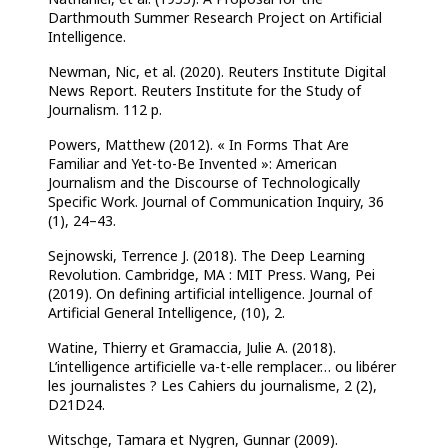
Darthmouth Summer Research Project on Artificial
Intelligence.
Newman, Nic, et al. (2020). Reuters Institute Digital
News Report. Reuters Institute for the Study of
Journalism. 112 p.
Powers, Matthew (2012). « In Forms That Are
Familiar and Yet-to-Be Invented »: American
Journalism and the Discourse of Technologically
Specific Work. Journal of Communication Inquiry, 36
(1), 24–43.
Sejnowski, Terrence J. (2018). The Deep Learning
Revolution. Cambridge, MA : MIT Press. Wang, Pei
(2019). On defining artificial intelligence. Journal of
Artificial General Intelligence,
(10), 2.
Watine, Thierry et Gramaccia, Julie A. (2018).
L’intelligence artificielle va-t-elle remplacer… ou
libérer
les journalistes ? Les Cahiers du journalisme, 2 (2),
D21D24.
Witschge, Tamara et Nygren, Gunnar (2009).