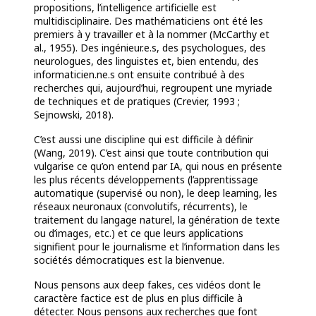
propositions, l’intelligence artificielle est
multidisciplinaire. Des mathématiciens ont été les
premiers à y travailler et à la nommer (McCarthy et
al., 1955). Des ingénieur.e.s, des psychologues, des
neurologues, des linguistes et, bien entendu, des
informaticien.ne.s ont ensuite contribué à des
recherches qui, aujourd’hui, regroupent une myriade
de techniques et de pratiques (Crevier, 1993 ;
Sejnowski, 2018).
C’est aussi une discipline qui est difficile à définir
(Wang, 2019). C’est ainsi que toute contribution qui
vulgarise ce qu’on entend par IA, qui nous en présente
les plus récents développements (l’apprentissage
automatique (supervisé ou non), le deep learning, les
réseaux neuronaux (convolutifs, récurrents), le
traitement du langage naturel, la génération de texte
ou d’images, etc.) et ce que leurs applications
signifient pour le journalisme et l’information dans les
sociétés démocratiques est la bienvenue.
Nous pensons aux deep fakes, ces vidéos dont le
caractère factice est de plus en plus difficile à
détecter. Nous pensons aux recherches que font