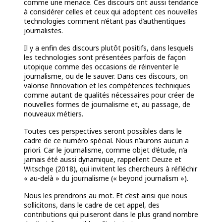
comme une menace. Ces discours ont aussi tendance
à considérer celles et ceux qui adoptent ces nouvelles
technologies comment n’étant pas d’authentiques
journalistes.
Il y a enfin des discours plutôt positifs, dans lesquels
les technologies sont présentées parfois de façon
utopique comme des occasions de réinventer le
journalisme, ou de le sauver. Dans ces discours, on
valorise l’innovation et les compétences techniques
comme autant de qualités nécessaires pour créer de
nouvelles formes de journalisme et, au passage, de
nouveaux métiers.
Toutes ces perspectives seront possibles dans le
cadre de ce numéro spécial. Nous n’aurons aucun a
priori. Car le journalisme, comme objet d’étude, n’a
jamais été aussi dynamique, rappellent Deuze et
Witschge (2018), qui invitent les chercheurs à réfléchir
« au-delà » du journalisme (« beyond journalism »).
Nous les prendrons au mot. Et c’est ainsi que nous
sollicitons, dans le cadre de cet appel, des
contributions qui puiseront dans le plus grand nombre