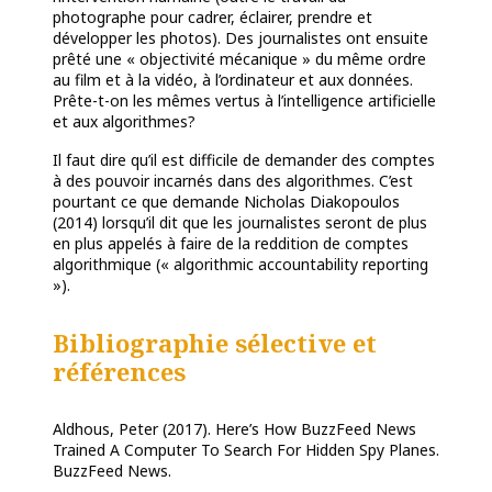
photographe pour cadrer, éclairer, prendre et
développer les photos). Des journalistes ont ensuite
prêté une « objectivité mécanique » du même ordre
au film et à la vidéo, à l’ordinateur et aux données.
Prête-t-on les mêmes vertus à l’intelligence artificielle
et aux algorithmes?
Il faut dire qu’il est difficile de demander des comptes
à des pouvoir incarnés dans des algorithmes. C’est
pourtant ce que demande Nicholas Diakopoulos
(2014) lorsqu’il dit que les journalistes seront de plus
en plus appelés à faire de la reddition de comptes
algorithmique (« algorithmic accountability reporting
»).
Bibliographie sélective et
références
Aldhous, Peter (2017). Here’s How BuzzFeed News
Trained A Computer To Search For Hidden Spy Planes.
BuzzFeed News.