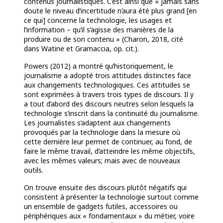
contenus journalistiques. C’est ainsi que « jamais sans
doute le niveau d’incertitude n’aura été plus grand [en
ce qui] concerne la technologie, les usages et
l’information – qu’il s’agisse des manières de la
produire ou de son contenu » (Charon, 2018, cité
dans Watine et Gramaccia, op. cit.).
Powers (2012) a montré qu’historiquement, le
journalisme a adopté trois attitudes distinctes face
aux changements technologiques. Ces attitudes se
sont exprimées à travers trois types de discours. Il y
a tout d’abord des discours neutres selon lesquels la
technologie s’inscrit dans la continuité du journalisme.
Les journalistes s’adaptent aux changements
provoqués par la technologie dans la mesure où
cette dernière leur permet de continuer, au fond, de
faire le même travail, d’atteindre les même objectifs,
avec les mêmes valeurs; mais avec de nouveaux
outils.
On trouve ensuite des discours plutôt négatifs qui
consistent à présenter la technologie surtout comme
un ensemble de gadgets futiles, accessoires ou
périphériques aux « fondamentaux » du métier, voire