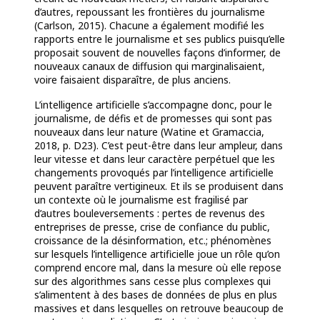
d’autres, repoussant les frontières du journalisme
(Carlson, 2015). Chacune a également modifié les
rapports entre le journalisme et ses publics puisqu’elle
proposait souvent de nouvelles façons d’informer, de
nouveaux canaux de diffusion qui marginalisaient,
voire faisaient disparaître, de plus anciens.
L’intelligence artificielle s’accompagne donc, pour le
journalisme, de défis et de promesses qui sont pas
nouveaux dans leur nature (Watine et Gramaccia,
2018, p. D23). C’est peut-être dans leur ampleur, dans
leur vitesse et dans leur caractère perpétuel que les
changements provoqués par l’intelligence artificielle
peuvent paraître vertigineux. Et ils se produisent dans
un contexte où le journalisme est fragilisé par
d’autres bouleversements : pertes de revenus des
entreprises de presse, crise de confiance du public,
croissance de la désinformation, etc.; phénomènes
sur lesquels l’intelligence artificielle joue un rôle qu’on
comprend encore mal, dans la mesure où elle repose
sur des algorithmes sans cesse plus complexes qui
s’alimentent à des bases de données de plus en plus
massives et dans lesquelles on retrouve beaucoup de