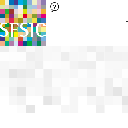
SFSIC SOCIÉTÉ FRANÇAISE DES SCIENCES DE L'INFORMATION &
Société Française des Sciences de
T