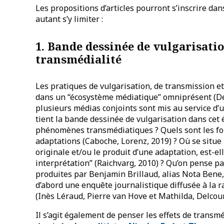
Les propositions d’articles pourront s’inscrire dan
autant s’y limiter :
1. Bande dessinée de vulgarisation
transmédialité
Les pratiques de vulgarisation, de transmission et
dans un “écosystème médiatique” omniprésent (De
plusieurs médias conjoints sont mis au service d’
tient la bande dessinée de vulgarisation dans cet
phénomènes transmédiatiques ? Quels sont les form
adaptations (Caboche, Lorenz, 2019) ? Où se situe 
originale et/ou le produit d’une adaptation, est-el
interprétation” (Raichvarg, 2010) ? Qu’on pense 
produites par Benjamin Brillaud, alias Nota Bene, 
d’abord une enquête journalistique diffusée à la 
(Inès Léraud, Pierre van Hove et Mathilda, Delcou
Il s’agit également de penser les effets de transmé