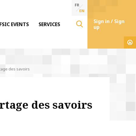
FR
EN
Sign in / Sign
FSIC EVENTS
SERVICES
up
tage des savoirs
rtage des savoirs