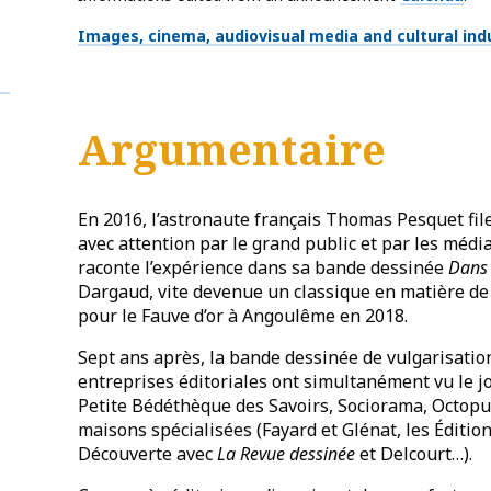
Thématiques
Images, cinema, audiovisual media and cultural ind
Argumentaire
En 2016, l’astronaute français Thomas Pesquet file
avec attention par le grand public et par les méd
raconte l’expérience dans sa bande dessinée
Dans 
Dargaud, vite devenue un classique en matière de 
pour le Fauve d’or à Angoulême en 2018.
Sept ans après, la bande dessinée de vulgarisatio
entreprises éditoriales ont simultanément vu le jou
Petite Bédéthèque des Savoirs, Sociorama, Octopus
maisons spécialisées (Fayard et Glénat, les Éditi
Découverte avec
La Revue dessinée
et Delcourt…).