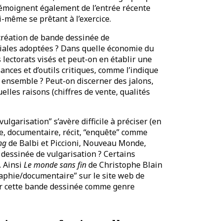
 témoignent également de l’entrée récente
i-même se prêtant à l’exercice.
 création de bande dessinée de
oriales adoptées ? Dans quelle économie du
es lectorats visés et peut-on en établir une
sances et d’outils critiques, comme l’indique
n ensemble ? Peut-on discerner des jalons,
lles raisons (chiffres de vente, qualités
lgarisation” s’avère difficile à préciser (en
e, documentaire, récit, “enquête” comme
ang
de Balbi et Piccioni, Nouveau Monde,
 dessinée de vulgarisation ? Certains
. Ainsi
Le monde sans fin
de Christophe Blain
raphie/documentaire” sur le site web de
fier cette bande dessinée comme genre