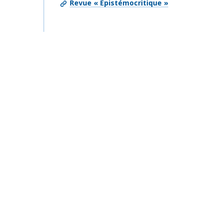
Revue « Épistémocritique »