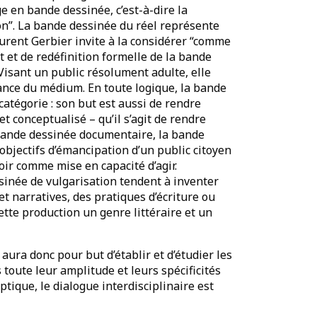
e en bande dessinée, c’est-à-dire la
ion”. La bande dessinée du réel représente
aurent Gerbier invite à la considérer “comme
et de redéfinition formelle de la bande
Visant un public résolument adulte, elle
sance du médium. En toute logique, la bande
catégorie : son but est aussi de rendre
et conceptualisé – qu’il s’agit de rendre
 bande dessinée documentaire, la bande
 objectifs d’émancipation d’un public citoyen
oir comme mise en capacité d’agir.
sinée de vulgarisation tendent à inventer
t narratives, des pratiques d’écriture ou
cette production un genre littéraire et un
aura donc pour but d’établir et d’étudier les
toute leur amplitude et leurs spécificités
optique, le dialogue interdisciplinaire est