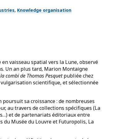
ustries
Knowledge organisation
 en vaisseau spatial vers la Lune, observé
ias. Un an plus tard, Marion Montaigne
la combi de Thomas Pesquet
publiée chez
vulgarisation scientifique, et sélectionnée
n poursuit sa croissance : de nombreuses
r, au travers de collections spécifiques (La
…) et de partenariats éditoriaux entre
ons du Musée du Louvre et Futuropolis, La