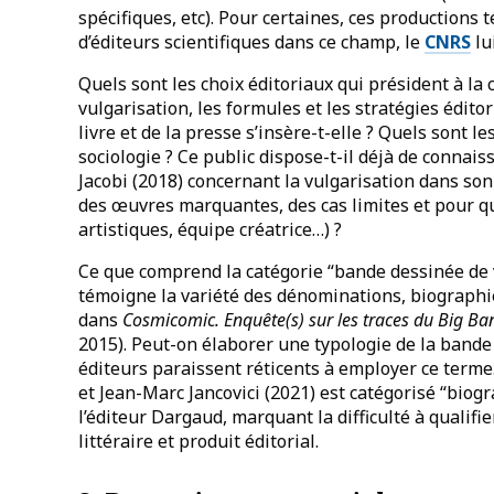
spécifiques, etc). Pour certaines, ces productions
d’éditeurs scientifiques dans ce champ, le
CNRS
lu
Quels sont les choix éditoriaux qui président à la
vulgarisation, les formules et les stratégies édit
livre et de la presse s’insère-t-elle ? Quels sont l
sociologie ? Ce public dispose-t-il déjà de connais
Jacobi (2018) concernant la vulgarisation dans so
des œuvres marquantes, des cas limites et pour que
artistiques, équipe créatrice…) ?
Ce que comprend la catégorie “bande dessinée de vu
témoigne la variété des dénominations, biographi
dans
Cosmicomic. Enquête(s) sur les traces du Big B
2015). Peut-on élaborer une typologie de la bande
éditeurs paraissent réticents à employer ce terme
et Jean-Marc Jancovici (2021) est catégorisé “biog
l’éditeur Dargaud, marquant la difficulté à quali
littéraire et produit éditorial.