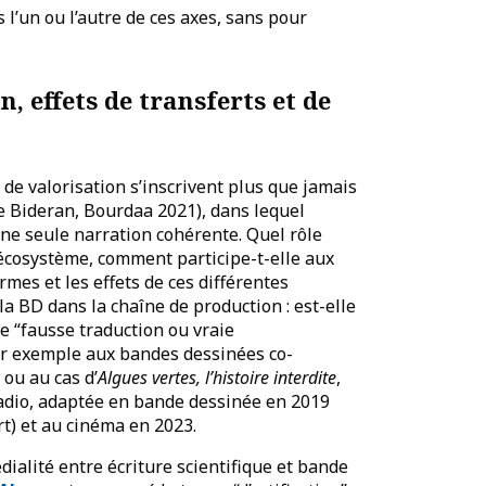
s l’un ou l’autre de ces axes, sans pour
, effets de transferts et de
 de valorisation s’inscrivent plus que jamais
 Bideran, Bourdaa 2021), dans lequel
une seule narration cohérente. Quel rôle
 écosystème, comment participe-t-elle aux
es et les effets de ces différentes
la BD dans la chaîne de production : est-elle
le “fausse traduction ou vraie
par exemple aux bandes dessinées co-
ou au cas d’
Algues vertes, l’histoire interdite
,
radio, adaptée en bande dessinée en 2019
rt) et au cinéma en 2023.
dialité entre écriture scientifique et bande