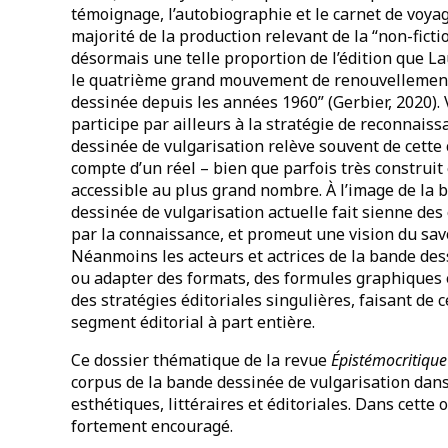
témoignage, l’autobiographie et le carnet de voyag
majorité de la production relevant de la “non-fict
désormais une telle proportion de l’édition que L
le quatrième grand mouvement de renouvellement 
dessinée depuis les années 1960” (Gerbier, 2020). 
participe par ailleurs à la stratégie de reconnais
dessinée de vulgarisation relève souvent de cette 
compte d’un réel – bien que parfois très construit 
accessible au plus grand nombre. À l’image de la
dessinée de vulgarisation actuelle fait sienne des
par la connaissance, et promeut une vision du sav
Néanmoins les acteurs et actrices de la bande des
ou adapter des formats, des formules graphiques e
des stratégies éditoriales singulières, faisant de 
segment éditorial à part entière.
Ce dossier thématique de la revue
Épistémocritique
corpus de la bande dessinée de vulgarisation dans 
esthétiques, littéraires et éditoriales. Dans cette 
fortement encouragé.