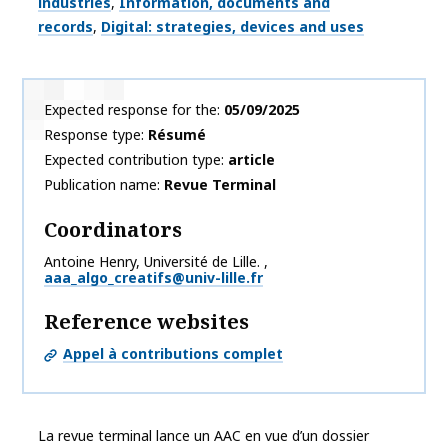
industries
Information, documents and
records
Digital: strategies, devices and uses
Expected response for the
05/09/2025
Response type
Résumé
Expected contribution type
article
Publication name
Revue Terminal
Coordinators
Antoine
Henry
,
Université de Lille.
,
aaa_algo_creatifs@univ-lille.fr
Reference websites
Appel à contributions complet
La revue terminal lance un AAC en vue d’un dossier