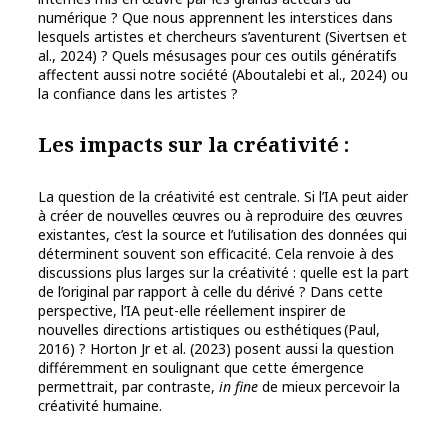
numérique ? Que nous apprennent les interstices dans
lesquels artistes et chercheurs s’aventurent (Sivertsen et
al., 2024) ? Quels mésusages pour ces outils génératifs
affectent aussi notre société (Aboutalebi et al., 2024) ou
la confiance dans les artistes ?
Les impacts sur la créativité
:
La question de la créativité est centrale. Si l’IA peut aider
à créer de nouvelles œuvres ou à reproduire des œuvres
existantes, c’est la source et l’utilisation des données qui
déterminent souvent son efficacité. Cela renvoie à des
discussions plus larges sur la créativité : quelle est la part
de l’original par rapport à celle du dérivé ? Dans cette
perspective, l’IA peut-elle réellement inspirer de
nouvelles directions artistiques ou esthétiques (Paul,
2016) ? Horton Jr et al. (2023) posent aussi la question
différemment en soulignant que cette émergence
permettrait, par contraste,
in fine
de mieux percevoir la
créativité humaine.