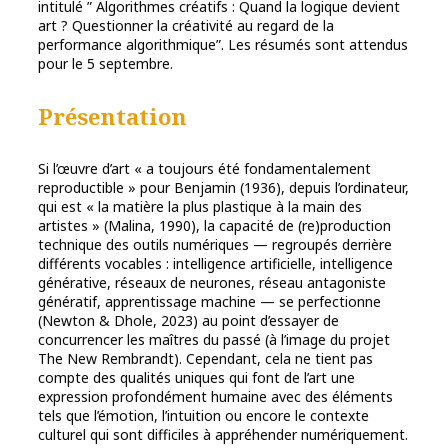
intitulé ” Algorithmes créatifs : Quand la logique devient
art ? Questionner la créativité au regard de la
performance algorithmique”. Les résumés sont attendus
pour le 5 septembre.
Présentation
Si l’œuvre d’art « a toujours été fondamentalement
reproductible » pour Benjamin (1936), depuis l’ordinateur,
qui est « la matière la plus plastique à la main des
artistes » (Malina, 1990), la capacité de (re)production
technique des outils numériques — regroupés derrière
différents vocables : intelligence artificielle, intelligence
générative, réseaux de neurones, réseau antagoniste
génératif, apprentissage machine — se perfectionne
(Newton & Dhole, 2023) au point d’essayer de
concurrencer les maîtres du passé (à l’image du projet
The New Rembrandt). Cependant, cela ne tient pas
compte des qualités uniques qui font de l’art une
expression profondément humaine avec des éléments
tels que l’émotion, l’intuition ou encore le contexte
culturel qui sont difficiles à appréhender numériquement.