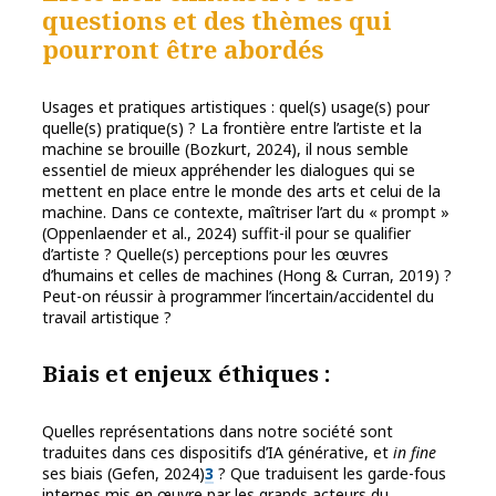
questions et des thèmes qui
pourront être abordés
Usages et pratiques artistiques : quel(s) usage(s) pour
quelle(s) pratique(s) ? La frontière entre l’artiste et la
machine se brouille (Bozkurt, 2024), il nous semble
essentiel de mieux appréhender les dialogues qui se
mettent en place entre le monde des arts et celui de la
machine. Dans ce contexte, maîtriser l’art du « prompt »
(Oppenlaender et al., 2024) suffit-il pour se qualifier
d’artiste ? Quelle(s) perceptions pour les œuvres
d’humains et celles de machines (Hong & Curran, 2019) ?
Peut-on réussir à programmer l’incertain/accidentel du
travail artistique ?
Biais et enjeux éthiques
:
Quelles représentations dans notre société sont
traduites dans ces dispositifs d’IA générative, et
in fine
ses biais (Gefen, 2024)
3
? Que traduisent les garde-fous
internes mis en œuvre par les grands acteurs du