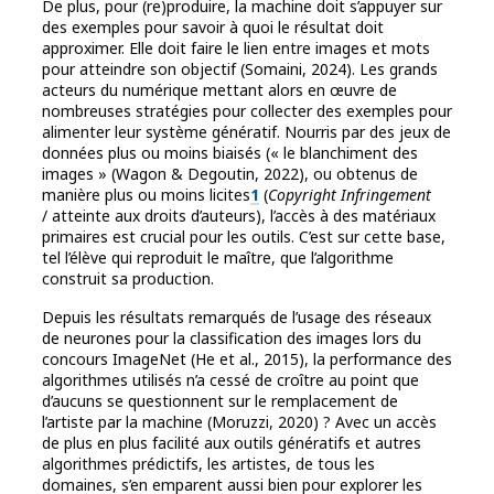
De plus, pour (re)produire, la machine doit s’appuyer sur
des exemples pour savoir à quoi le résultat doit
approximer. Elle doit faire le lien entre images et mots
pour atteindre son objectif (Somaini, 2024). Les grands
acteurs du numérique mettant alors en œuvre de
nombreuses stratégies pour collecter des exemples pour
alimenter leur système génératif. Nourris par des jeux de
données plus ou moins biaisés (« le blanchiment des
images » (Wagon & Degoutin, 2022), ou obtenus de
manière plus ou moins licites
1
(
Copyright Infringement
/ atteinte aux droits d’auteurs), l’accès à des matériaux
primaires est crucial pour les outils. C’est sur cette base,
tel l’élève qui reproduit le maître, que l’algorithme
construit sa production.
Depuis les résultats remarqués de l’usage des réseaux
de neurones pour la classification des images lors du
concours ImageNet (He et al., 2015), la performance des
algorithmes utilisés n’a cessé de croître au point que
d’aucuns se questionnent sur le remplacement de
l’artiste par la machine (Moruzzi, 2020) ? Avec un accès
de plus en plus facilité aux outils génératifs et autres
algorithmes prédictifs, les artistes, de tous les
domaines, s’en emparent aussi bien pour explorer les