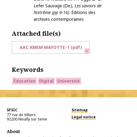
Lefer Sauvage (Dir.),
Les savoirs de
l’extrême (pp 9-16)
. Éditions des
archives contemporaines
Attached file(s)
AAC XMEM MAYOTTE-1
(pdf)
Keywords
Éducation
Digital
Université
SFSIC
Sitemap
77 rue de Villiers
Legal notice
92200
Neuilly sur Seine
About