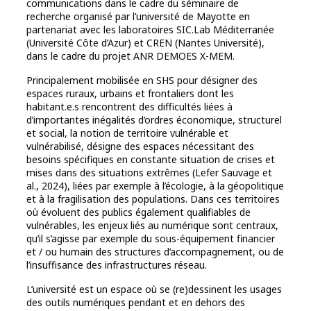
communications dans le cadre du séminaire de
recherche organisé par l’université de Mayotte en
partenariat avec les laboratoires SIC.Lab Méditerranée
(Université Côte d’Azur) et CREN (Nantes Université),
dans le cadre du projet ANR DEMOES X-MEM.
Principalement mobilisée en SHS pour désigner des
espaces ruraux, urbains et frontaliers dont les
habitant.e.s rencontrent des difficultés liées à
d’importantes inégalités d’ordres économique, structurel
et social, la notion de territoire vulnérable et
vulnérabilisé, désigne des espaces nécessitant des
besoins spécifiques en constante situation de crises et
mises dans des situations extrêmes (Lefer Sauvage et
al., 2024), liées par exemple à l’écologie, à la géopolitique
et à la fragilisation des populations. Dans ces territoires
où évoluent des publics également qualifiables de
vulnérables, les enjeux liés au numérique sont centraux,
qu’il s’agisse par exemple du sous-équipement financier
et / ou humain des structures d’accompagnement, ou de
l’insuffisance des infrastructures réseau.
L’université est un espace où se (re)dessinent les usages
des outils numériques pendant et en dehors des