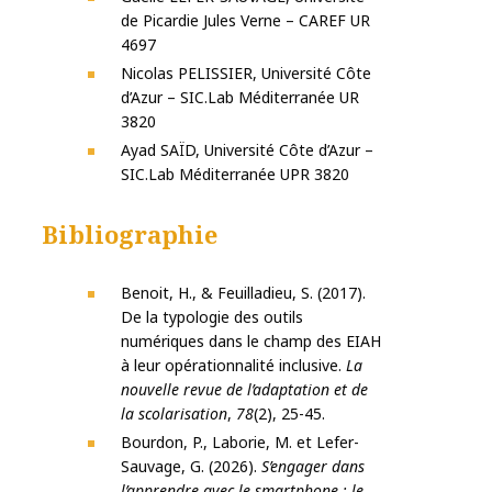
de Picardie Jules Verne – CAREF UR
4697
Nicolas PELISSIER, Université Côte
d’Azur – SIC.Lab Méditerranée UR
3820
Ayad SAÏD, Université Côte d’Azur –
SIC.Lab Méditerranée UPR 3820
Bibliographie
Benoit, H., & Feuilladieu, S. (2017).
De la typologie des outils
numériques dans le champ des EIAH
à leur opérationnalité inclusive.
La
nouvelle revue de l’adaptation et de
la scolarisation
,
78
(2), 25-45.
Bourdon, P., Laborie, M. et Lefer-
Sauvage, G. (2026).
S’engager dans
l’apprendre avec le smartphone : le