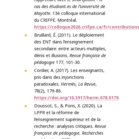
cas des étudiant.es de l’université de
Mayotte
. 13è colloque international
du CRIFPE. Montréal.
https://colloque2026.crifpe.ca/fr/contribution
Bruillard, É. (2011). Le déploiement
des ENT dans l’enseignement
secondaire: entre acteurs multiples,
dénis et illusions.
Revue française de
pédagogie
177, 101‑30.
Cordier, A. (2017). Les enseignants,
pris dans des injonctions
paradoxales.
Hermès, La Revue
,
78(2), 179‑86.
https://doi.org/10.3917/herm.078.0179
.
Doussot, S., & Pons, X. (2020). La
LPPR et la réforme de
l’enseignement supérieur et de la
recherche : analyses critiques.
Revue
française de pédagogie. Recherches