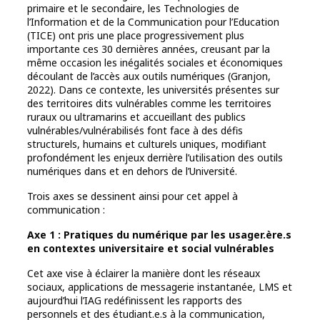
primaire et le secondaire, les Technologies de
l’Information et de la Communication pour l’Education
(TICE) ont pris une place progressivement plus
importante ces 30 dernières années, creusant par la
même occasion les inégalités sociales et économiques
découlant de l’accès aux outils numériques (Granjon,
2022). Dans ce contexte, les universités présentes sur
des territoires dits vulnérables comme les territoires
ruraux ou ultramarins et accueillant des publics
vulnérables/vulnérabilisés font face à des défis
structurels, humains et culturels uniques, modifiant
profondément les enjeux derrière l’utilisation des outils
numériques dans et en dehors de l’Université.
Trois axes se dessinent ainsi pour cet appel à
communication :
Axe 1 : Pratiques du numérique par les usager.ère.s
en contextes universitaire et social vulnérables
Cet axe vise à éclairer la manière dont les réseaux
sociaux, applications de messagerie instantanée, LMS et
aujourd’hui l’IAG redéfinissent les rapports des
personnels et des étudiant.e.s à la communication,