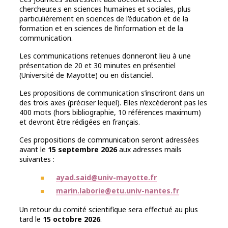
chercheur.e.s en sciences humaines et sociales, plus
particulièrement en sciences de l’éducation et de la
formation et en sciences de l’information et de la
communication.
Les communications retenues donneront lieu à une
présentation de 20 et 30 minutes en présentiel
(Université de Mayotte) ou en distanciel.
Les propositions de communication s’inscriront dans un
des trois axes (préciser lequel). Elles n’excèderont pas les
400 mots (hors bibliographie, 10 références maximum)
et devront être rédigées en français.
Ces propositions de communication seront adressées
avant le
15 septembre 2026
aux adresses mails
suivantes :
ayad.said@univ-mayotte.fr
marin.laborie@etu.univ-nantes.fr
Un retour du comité scientifique sera effectué au plus
tard le
15 octobre 2026
.