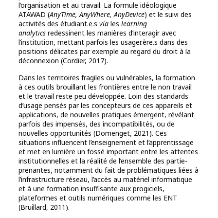
l’organisation et au travail. La formule idéologique
ATAWAD (
AnyTime, AnyWhere, AnyDevice
) et le suivi des
activités des étudiant.e.s
via
les
learning
analytics
redessinent les manières d’interagir avec
l’institution, mettant parfois les usager.ère.s dans des
positions délicates par exemple au regard du droit à la
déconnexion (Cordier, 2017).
Dans les territoires fragiles ou vulnérables, la formation
à ces outils brouillant les frontières entre le non travail
et le travail reste peu développée. Loin des standards
d’usage pensés par les concepteurs de ces appareils et
applications, de nouvelles pratiques émergent, révélant
parfois des impensés, des incompatibilités, ou de
nouvelles opportunités (Domenget, 2021). Ces
situations influencent l’enseignement et l’apprentissage
et met en lumière un fossé important entre les attentes
institutionnelles et la réalité de l’ensemble des partie-
prenantes, notamment du fait de problématiques liées à
l’infrastructure réseau, l’accès au matériel informatique
et à une formation insuffisante aux progiciels,
plateformes et outils numériques comme les ENT
(Bruillard, 2011).