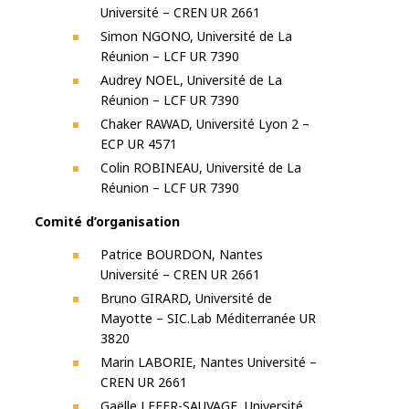
Université – CREN UR 2661
Simon NGONO, Université de La
Réunion – LCF UR 7390
Audrey NOEL, Université de La
Réunion – LCF UR 7390
Chaker RAWAD, Université Lyon 2 –
ECP UR 4571
Colin ROBINEAU, Université de La
Réunion – LCF UR 7390
Comité d’organisation
Patrice BOURDON, Nantes
Université – CREN UR 2661
Bruno GIRARD, Université de
Mayotte – SIC.Lab Méditerranée UR
3820
Marin LABORIE, Nantes Université –
CREN UR 2661
Gaëlle LEFER-SAUVAGE, Université