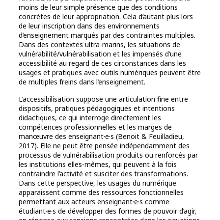
moins de leur simple présence que des conditions
concrètes de leur appropriation. Cela d’autant plus lors
de leur inscription dans des environnements
d’enseignement marqués par des contraintes multiples.
Dans des contextes ultra-marins, les situations de
vulnérabilité/vulnérabilisation et les impensés d’une
accessibilité au regard de ces circonstances dans les
usages et pratiques avec outils numériques peuvent être
de multiples freins dans l’enseignement.
L’accessibilisation suppose une articulation fine entre
dispositifs, pratiques pédagogiques et intentions
didactiques, ce qui interroge directement les
compétences professionnelles et les marges de
manœuvre des enseignant·e·s (Benoit & Feuilladieu,
2017). Elle ne peut être pensée indépendamment des
processus de vulnérabilisation produits ou renforcés par
les institutions elles-mêmes, qui peuvent à la fois
contraindre l’activité et susciter des transformations.
Dans cette perspective, les usages du numérique
apparaissent comme des ressources fonctionnelles
permettant aux acteurs enseignant·e·s comme
étudiant·e·s de développer des formes de pouvoir d’agir,