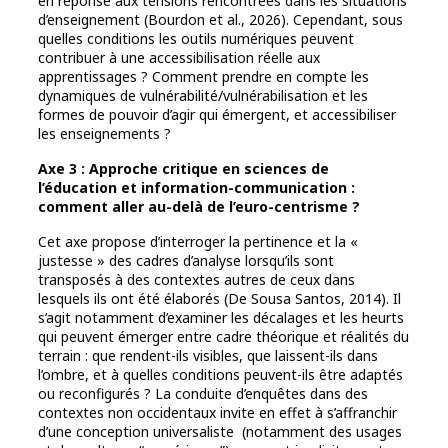
en réponse aux tensions rencontrées dans les situations
d’enseignement (Bourdon et al., 2026). Cependant, sous
quelles conditions les outils numériques peuvent
contribuer à une accessibilisation réelle aux
apprentissages ? Comment prendre en compte les
dynamiques de vulnérabilité/vulnérabilisation et les
formes de pouvoir d’agir qui émergent, et accessibiliser
les enseignements ?
Axe 3 : Approche critique en sciences de
l’éducation et information-communication :
comment aller au-delà de l’euro-centrisme ?
Cet axe propose d’interroger la pertinence et la «
justesse » des cadres d’analyse lorsqu’ils sont
transposés à des contextes autres de ceux dans
lesquels ils ont été élaborés (De Sousa Santos, 2014). Il
s’agit notamment d’examiner les décalages et les heurts
qui peuvent émerger entre cadre théorique et réalités du
terrain : que rendent-ils visibles, que laissent-ils dans
l’ombre, et à quelles conditions peuvent-ils être adaptés
ou reconfigurés ? La conduite d’enquêtes dans des
contextes non occidentaux invite en effet à s’affranchir
d’une conception universaliste (notamment des usages