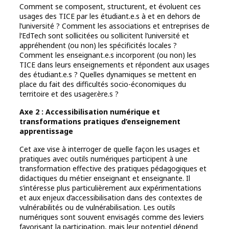
Comment se composent, structurent, et évoluent ces
usages des TICE par les étudiant.e.s à et en dehors de
l’université ? Comment les associations et entreprises de
l’EdTech sont sollicitées ou sollicitent l’université et
appréhendent (ou non) les spécificités locales ?
Comment les enseignant.e.s incorporent (ou non) les
TICE dans leurs enseignements et répondent aux usages
des étudiant.e.s ? Quelles dynamiques se mettent en
place du fait des difficultés socio-économiques du
territoire et des usager.ère.s ?
Axe 2 : Accessibilisation numérique et
transformations pratiques d’enseignement
apprentissage
Cet axe vise à interroger de quelle façon les usages et
pratiques avec outils numériques participent à une
transformation effective des pratiques pédagogiques et
didactiques du métier enseignant et enseignante. Il
s’intéresse plus particulièrement aux expérimentations
et aux enjeux d’accessibilisation dans des contextes de
vulnérabilités ou de vulnérabilisation. Les outils
numériques sont souvent envisagés comme des leviers
favorisant la participation, mais leur potentiel dépend