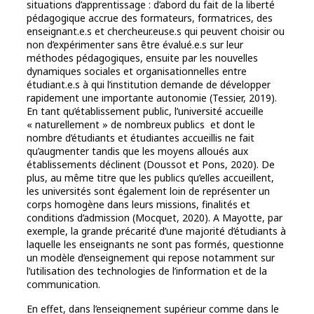
situations d’apprentissage : d’abord du fait de la liberté
pédagogique accrue des formateurs, formatrices, des
enseignant.e.s et chercheur.euse.s qui peuvent choisir ou
non d’expérimenter sans être évalué.e.s sur leur
méthodes pédagogiques, ensuite par les nouvelles
dynamiques sociales et organisationnelles entre
étudiant.e.s à qui l’institution demande de développer
rapidement une importante autonomie (Tessier, 2019).
En tant qu’établissement public, l’université accueille
« naturellement » de nombreux publics et dont le
nombre d’étudiants et étudiantes accueillis ne fait
qu’augmenter tandis que les moyens alloués aux
établissements déclinent (Doussot et Pons, 2020). De
plus, au même titre que les publics qu’elles accueillent,
les universités sont également loin de représenter un
corps homogène dans leurs missions, finalités et
conditions d’admission (Mocquet, 2020). A Mayotte, par
exemple, la grande précarité d’une majorité d’étudiants à
laquelle les enseignants ne sont pas formés, questionne
un modèle d’enseignement qui repose notamment sur
l’utilisation des technologies de l’information et de la
communication.
En effet, dans l’enseignement supérieur comme dans le