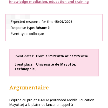
Thématiques
Knowledge mediation, education and training
Expected response for the
15/09/2026
Response type
Résumé
Event type
colloque
Event dates
From
10/12/2026
at
11/12/2026
Event place
Université de Mayotte
,
Technopole
,
Argumentaire
L’équipe du projet X-MEM (eXtended Mobile Education
Mayotte) a le plaisir de lancer un appel à