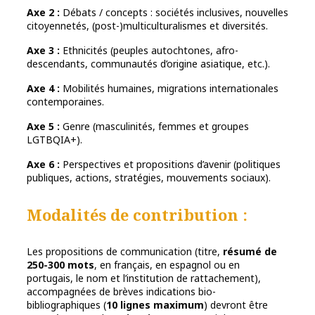
Axe 2 :
Débats / concepts : sociétés inclusives, nouvelles
citoyennetés, (post-)multiculturalismes et diversités.
Axe 3 :
Ethnicités (peuples autochtones, afro-
descendants, communautés d’origine asiatique, etc.).
Axe 4 :
Mobilités humaines, migrations internationales
contemporaines.
Axe 5 :
Genre (masculinités, femmes et groupes
LGTBQIA+).
Axe 6 :
Perspectives et propositions d’avenir (politiques
publiques, actions, stratégies, mouvements sociaux).
Modalités de contribution :
Les propositions de communication (titre,
résumé de
250-300 mots
, en français, en espagnol ou en
portugais, le nom et l’institution de rattachement),
accompagnées de brèves indications bio-
bibliographiques (
10 lignes maximum
) devront être