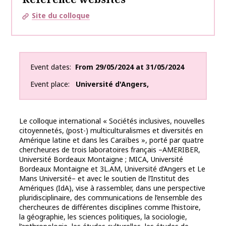
Site du colloque
Event dates
From
29/05/2024
at
31/05/2024
Event place
Université d'Angers
,
Le colloque international « Sociétés inclusives, nouvelles
citoyennetés, (post-) multiculturalismes et diversités en
Amérique latine et dans les Caraïbes », porté par quatre
chercheur.es de trois laboratoires français –AMERIBER,
Université Bordeaux Montaigne ; MICA, Université
Bordeaux Montaigne et 3L.AM, Université d’Angers et Le
Mans Université– et avec le soutien de l’Institut des
Amériques (IdA), vise à rassembler, dans une perspective
pluridisciplinaire, des communications de l’ensemble des
chercheur.es de différentes disciplines comme l’histoire,
la géographie, les sciences politiques, la sociologie,