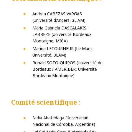
Andrea CABEZAS VARGAS
(Université d’Angers, 3L.AM)
Maria Gabriela DASCALAKIS-
LABREZE (Université Bordeaux
Montaigne, MICA)
Marina LETOURNEUR (Le Mans
Université, 3LAM)
Ronald SOTO-QUIROS (Université de
Bordeaux / AMERIBER, Université
Bordeaux Montaigne)
Comité scientifique :
Nidia Abatedaga (Universidad
Nacional de Córdoba, Argentine)
Lai Sai Acón Chan (Universidad de