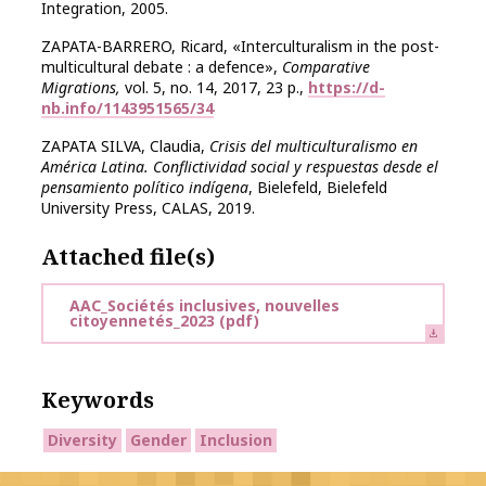
Integration, 2005.
ZAPATA-BARRERO, Ricard, «Interculturalism in the post-
multicultural debate : a defence»,
Comparative
Migrations,
vol. 5, no. 14, 2017, 23 p.,
https://d-
nb.info/1143951565/34
ZAPATA SILVA, Claudia,
Crisis del multiculturalismo en
América Latina. Conflictividad social y respuestas desde el
pensamiento político indígena
, Bielefeld, Bielefeld
University Press, CALAS, 2019.
Attached file(s)
AAC_Sociétés inclusives, nouvelles
citoyennetés_2023
(pdf)
Keywords
Diversity
Gender
Inclusion