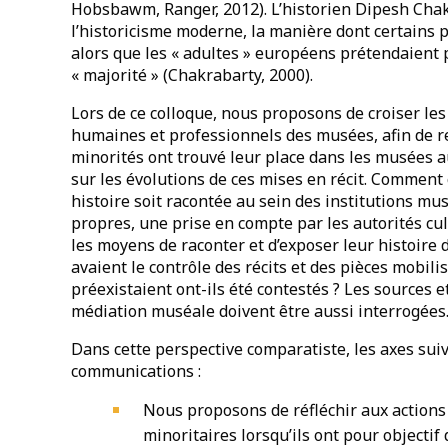
Hobsbawm, Ranger, 2012). L’historien Dipesh Chakr
l’historicisme moderne, la manière dont certains
alors que les « adultes » européens prétendaient 
« majorité » (Chakrabarty, 2000).
Lors de ce colloque, nous proposons de croiser le
humaines et professionnels des musées, afin de re
minorités ont trouvé leur place dans les musées a
sur les évolutions de ces mises en récit. Comment 
histoire soit racontée au sein des institutions m
propres, une prise en compte par les autorités cu
les moyens de raconter et d’exposer leur histoire 
avaient le contrôle des récits et des pièces mobilis
préexistaient ont-ils été contestés ? Les sources e
médiation muséale doivent être aussi interrogées
Dans cette perspective comparatiste, les axes suiv
communications :
Nous proposons de réfléchir aux action
minoritaires lorsqu’ils ont pour objectif 