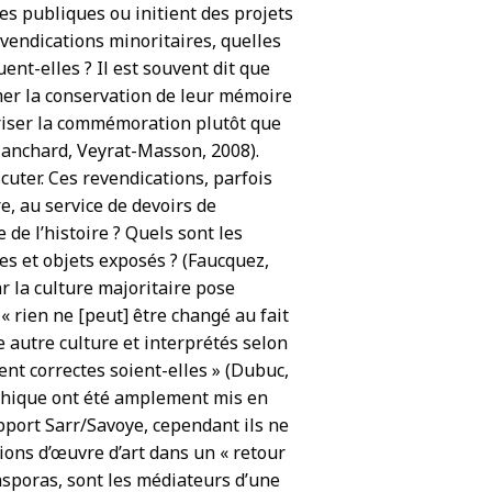
ues publiques ou initient des projets
vendications minoritaires, quelles
nt-elles ? Il est souvent dit que
mer la conservation de leur mémoire
oriser la commémoration plutôt que
Blanchard, Veyrat-Masson, 2008).
cuter. Ces revendications, parfois
, au service de devoirs de
 de l’histoire ? Quels sont les
ces et objets exposés ? (Faucquez,
ar la culture majoritaire pose
 rien ne [peut] être changé au fait
e autre culture et interprétés selon
nt correctes soient-elles » (Dubuc,
éthique ont été amplement mis en
port Sarr/Savoye, cependant ils ne
tions d’œuvre d’art dans un « retour
asporas, sont les médiateurs d’une