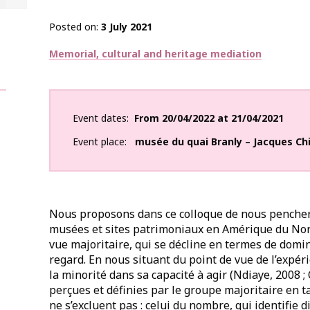
Posted on
3 July 2021
Thématiques
Memorial, cultural and heritage mediation
Event dates
From
20/04/2022
at
21/04/2021
Event place
musée du quai Branly – Jacques Ch
Nous proposons dans ce colloque de nous pencher s
musées et sites patrimoniaux en Amérique du Nord
vue majoritaire, qui se décline en termes de domin
regard. En nous situant du point de vue de l’expé
la minorité dans sa capacité à agir (Ndiaye, 2008 ; 
perçues et définies par le groupe majoritaire en 
ne s’excluent pas : celui du nombre, qui identifie d