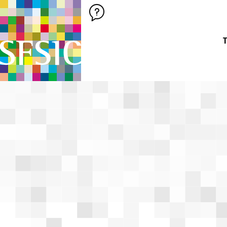
SFSIC SOCIÉTÉ FRANÇAISE DES SCIENCES DE L'INFORMATION &
Société Française des Sciences de
T