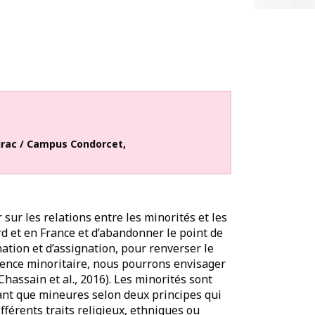
irac / Campus Condorcet
,
ur les relations entre les minorités et les
 et en France et d’abandonner le point de
ation et d’assignation, pour renverser le
rience minoritaire, nous pourrons envisager
Chassain et al., 2016). Les minorités sont
tant que mineures selon deux principes qui
ifférents traits religieux, ethniques ou