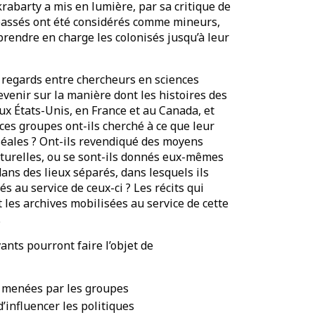
abarty a mis en lumière, par sa critique de
 passés ont été considérés comme mineurs,
prendre en charge les colonisés jusqu’à leur
s regards entre chercheurs en sciences
venir sur la manière dont les histoires des
ux États-Unis, en France et au Canada, et
ces groupes ont-ils cherché à ce que leur
uséales ? Ont-ils revendiqué des moyens
lturelles, ou se sont-ils donnés eux-mêmes
dans des lieux séparés, dans lesquels ils
és au service de ceux-ci ? Les récits qui
t les archives mobilisées au service de cette
.
ants pourront faire l’objet de
s menées par les groupes
d’influencer les politiques