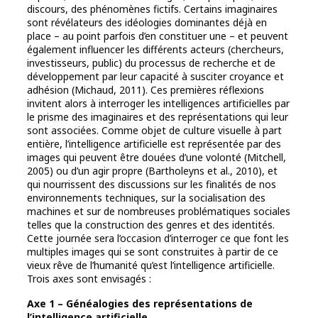
discours, des phénomènes fictifs. Certains imaginaires
sont révélateurs des idéologies dominantes déjà en
place – au point parfois d’en constituer une – et peuvent
également influencer les différents acteurs (chercheurs,
investisseurs, public) du processus de recherche et de
développement par leur capacité à susciter croyance et
adhésion (Michaud, 2011). Ces premières réflexions
invitent alors à interroger les intelligences artificielles par
le prisme des imaginaires et des représentations qui leur
sont associées. Comme objet de culture visuelle à part
entière, l’intelligence artificielle est représentée par des
images qui peuvent être douées d’une volonté (Mitchell,
2005) ou d’un agir propre (Bartholeyns et al., 2010), et
qui nourrissent des discussions sur les finalités de nos
environnements techniques, sur la socialisation des
machines et sur de nombreuses problématiques sociales
telles que la construction des genres et des identités.
Cette journée sera l’occasion d’interroger ce que font les
multiples images qui se sont construites à partir de ce
vieux rêve de l’humanité qu’est l’intelligence artificielle.
Trois axes sont envisagés :
Axe 1 – Généalogies des représentations de
l’intelligence artificielle