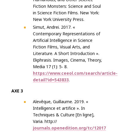
Fiction Monsters: Science and Soul
in Science Fiction Films. New York:
New York University Press.
Simut, Andrei. 2017. «
Contemporary Representations of
Artificial Intelligence in Science
Fiction Films, Visual Arts, and
Literature. A Short Introduction ».
Ekphrasis. Images, Cinema, Theory,
Media 17 (1): 5‐ 8.
https://www.ceeol.com/search/article-
detail?id=543833
.
AXE 3
Alevêque, Guillaume. 2019. «
Intelligence et artifice ». In
Techniques & Culture [En ligne],
Varia. http://
journals.openedition.org/tc/12017