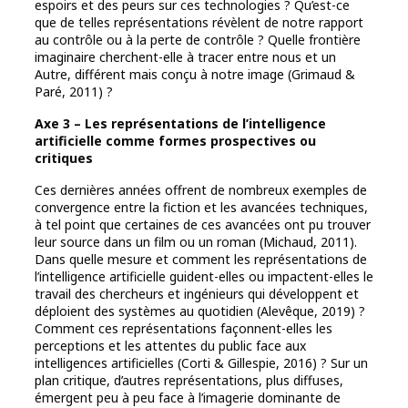
espoirs et des peurs sur ces technologies ? Qu’est-ce
que de telles représentations révèlent de notre rapport
au contrôle ou à la perte de contrôle ? Quelle frontière
imaginaire cherchent-elle à tracer entre nous et un
Autre, différent mais conçu à notre image (Grimaud &
Paré, 2011) ?
Axe 3 – Les représentations de l’intelligence
artificielle comme formes prospectives ou
critiques
Ces dernières années offrent de nombreux exemples de
convergence entre la fiction et les avancées techniques,
à tel point que certaines de ces avancées ont pu trouver
leur source dans un film ou un roman (Michaud, 2011).
Dans quelle mesure et comment les représentations de
l’intelligence artificielle guident-elles ou impactent-elles le
travail des chercheurs et ingénieurs qui développent et
déploient des systèmes au quotidien (Alevêque, 2019) ?
Comment ces représentations façonnent-elles les
perceptions et les attentes du public face aux
intelligences artificielles (Corti & Gillespie, 2016) ? Sur un
plan critique, d’autres représentations, plus diffuses,
émergent peu à peu face à l’imagerie dominante de