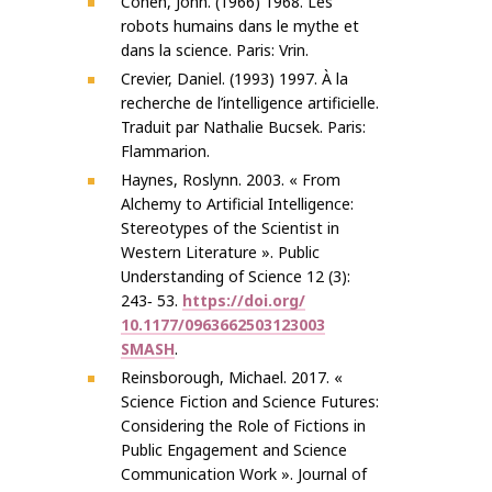
Cohen, John. (1966) 1968. Les
robots humains dans le mythe et
dans la science. Paris: Vrin.
Crevier, Daniel. (1993) 1997. À la
recherche de l’intelligence artificielle.
Traduit par Nathalie Bucsek. Paris:
Flammarion.
Haynes, Roslynn. 2003. « From
Alchemy to Artificial Intelligence:
Stereotypes of the Scientist in
Western Literature ». Public
Understanding of Science 12 (3):
243‐ 53.
https://doi.org/
10.1177/0963662503123003
SMASH
.
Reinsborough, Michael. 2017. «
Science Fiction and Science Futures:
Considering the Role of Fictions in
Public Engagement and Science
Communication Work ». Journal of