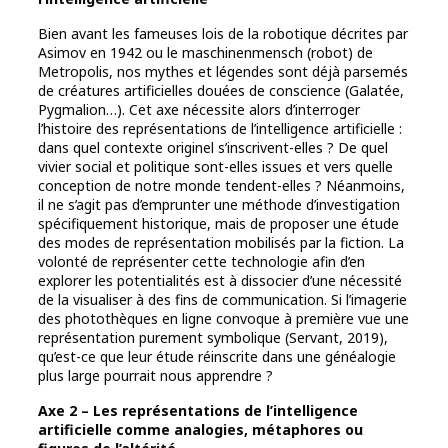
Bien avant les fameuses lois de la robotique décrites par
Asimov en 1942 ou le maschinenmensch (robot) de
Metropolis, nos mythes et légendes sont déjà parsemés
de créatures artificielles douées de conscience (Galatée,
Pygmalion…). Cet axe nécessite alors d’interroger
l’histoire des représentations de l’intelligence artificielle :
dans quel contexte originel s’inscrivent-elles ? De quel
vivier social et politique sont-elles issues et vers quelle
conception de notre monde tendent-elles ? Néanmoins,
il ne s’agit pas d’emprunter une méthode d’investigation
spécifiquement historique, mais de proposer une étude
des modes de représentation mobilisés par la fiction. La
volonté de représenter cette technologie afin d’en
explorer les potentialités est à dissocier d’une nécessité
de la visualiser à des fins de communication. Si l’imagerie
des photothèques en ligne convoque à première vue une
représentation purement symbolique (Servant, 2019),
qu’est-ce que leur étude réinscrite dans une généalogie
plus large pourrait nous apprendre ?
Axe 2 – Les représentations de l’intelligence
artificielle comme analogies, métaphores ou