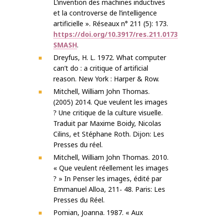
L’invention des machines inductives
et la controverse de l’intelligence
artificielle ». Réseaux n° 211 (5): 173.
https://doi.org/10.3917/res.211.0173
SMASH
.
Dreyfus, H. L. 1972. What computer
can’t do : a critique of artificial
reason. New York : Harper & Row.
Mitchell, William John Thomas.
(2005) 2014. Que veulent les images
? Une critique de la culture visuelle.
Traduit par Maxime Boidy, Nicolas
Cilins, et Stéphane Roth. Dijon: Les
Presses du réel.
Mitchell, William John Thomas. 2010.
« Que veulent réellement les images
? » In Penser les images, édité par
Emmanuel Alloa, 211‐ 48. Paris: Les
Presses du Réel.
Pomian, Joanna. 1987. « Aux