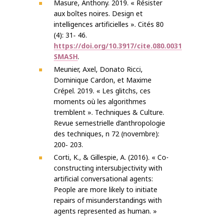
Masure, Anthony. 2019. « Résister
aux boîtes noires. Design et
intelligences artificielles ». Cités 80
(4): 31‐ 46.
https://doi.org/10.3917/cite.080.0031
SMASH
.
Meunier, Axel, Donato Ricci,
Dominique Cardon, et Maxime
Crépel. 2019. « Les glitchs, ces
moments où les algorithmes
tremblent ». Techniques & Culture.
Revue semestrielle d’anthropologie
des techniques, n 72 (novembre):
200‐ 203.
Corti, K., & Gillespie, A. (2016). « Co-
constructing intersubjectivity with
artificial conversational agents:
People are more likely to initiate
repairs of misunderstandings with
agents represented as human. »