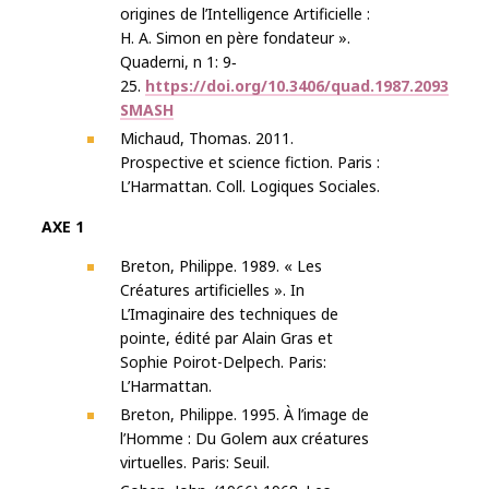
origines de l’Intelligence Artificielle :
H. A. Simon en père fondateur ».
Quaderni, n 1: 9‐
25.
https://doi.org/10.3406/quad.1987.2093
SMASH
Michaud, Thomas. 2011.
Prospective et science fiction. Paris :
L’Harmattan. Coll. Logiques Sociales.
AXE 1
Breton, Philippe. 1989. « Les
Créatures artificielles ». In
L’Imaginaire des techniques de
pointe, édité par Alain Gras et
Sophie Poirot-Delpech. Paris:
L’Harmattan.
Breton, Philippe. 1995. À l’image de
l’Homme : Du Golem aux créatures
virtuelles. Paris: Seuil.