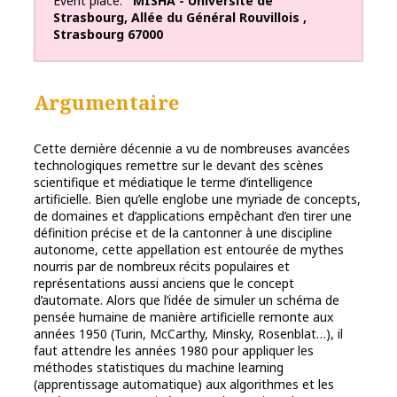
Event place
MISHA - Université de
Strasbourg
,
Allée du Général Rouvillois
,
Strasbourg
67000
Argumentaire
Cette dernière décennie a vu de nombreuses avancées
technologiques remettre sur le devant des scènes
scientifique et médiatique le terme d’intelligence
artificielle. Bien qu’elle englobe une myriade de concepts,
de domaines et d’applications empêchant d’en tirer une
définition précise et de la cantonner à une discipline
autonome, cette appellation est entourée de mythes
nourris par de nombreux récits populaires et
représentations aussi anciens que le concept
d’automate. Alors que l’idée de simuler un schéma de
pensée humaine de manière artificielle remonte aux
années 1950 (Turin, McCarthy, Minsky, Rosenblat…), il
faut attendre les années 1980 pour appliquer les
méthodes statistiques du machine learning
(apprentissage automatique) aux algorithmes et les