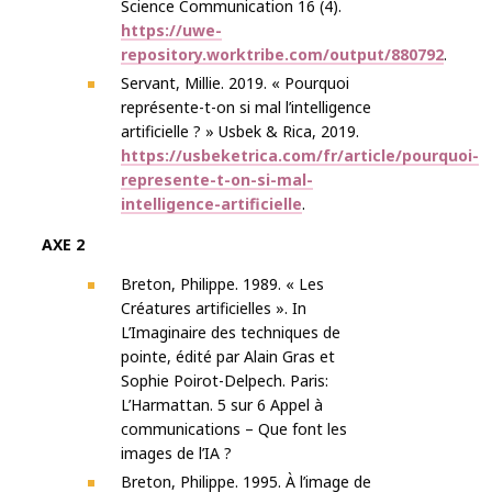
Science Communication 16 (4).
https://uwe-
repository.worktribe.com/output/880792
.
Servant, Millie. 2019. « Pourquoi
représente-t-on si mal l’intelligence
artificielle ? » Usbek & Rica, 2019.
https://usbeketrica.com/fr/article/pourquoi-
represente-t-on-si-mal-
intelligence-artificielle
.
AXE 2
Breton, Philippe. 1989. « Les
Créatures artificielles ». In
L’Imaginaire des techniques de
pointe, édité par Alain Gras et
Sophie Poirot-Delpech. Paris:
L’Harmattan. 5 sur 6 Appel à
communications – Que font les
images de l’IA ?
Breton, Philippe. 1995. À l’image de