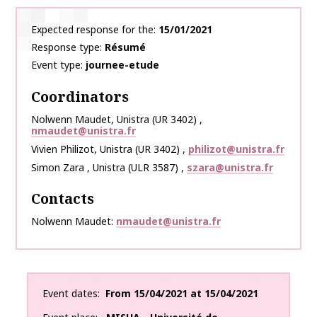
Expected response for the
15/01/2021
Response type
Résumé
Event type
journee-etude
Coordinators
Nolwenn
Maudet
,
Unistra (UR 3402)
,
nmaudet@unistra.fr
Vivien
Philizot
,
Unistra (UR 3402)
,
philizot@unistra.fr
Simon
Zara
,
Unistra (ULR 3587)
,
szara@unistra.fr
Contacts
Nolwenn Maudet
nmaudet@unistra.fr
Event dates
From
15/04/2021
at
15/04/2021