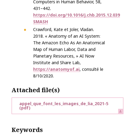
Computers in Human Behavior, 58,
431–442.
https://doi.org/10.1016/j.chb.2015.12.039
SMASH
Crawford, Kate et Joler, Vladan.
2018. « Anatomy of an AI System:
The Amazon Echo As An Anatomical
Map of Human Labor, Data and
Planetary Resources, » AI Now
Institute and Share Lab,
https://anatomyof.ai
, consulté le
8/10/2020.
Attached file(s)
appel_que_font_les_images_de_lia_2021-5
(pdf)
Keywords