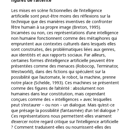
figures de l’altérité
Les mises en scène fictionnelles de l’intelligence
artificielle sont peut-être moins des réflexions sur la
technique que des manières inventives de confronter
l’être humain à sa propre image (Breton, 1995).
Incarnées ou non, ces représentations d’une intelligence
non humaine fonctionnent comme des métaphores qui
empruntent aux contextes culturels dans lesquels elles
sont construites, des problématiques liées aux genres,
aux identités et aux rapports sociaux. Par ailleurs,
certaines formes d’intelligence artificielle peuvent être
présentées comme des menaces (Robocop, Terminator,
Westworld), dans des fictions qui spéculent sur la
possibilité que l’automate, le robot, la machine, prenne
notre place (Schelde, 1993). Ces machines se présentent
comme des figures de l’altérité : absolument non
humaines dans leur constitution, mais cependant
conçues comme des « intelligences » avec lesquelles
peut s’instaurer – ou non – un dialogue. Mais qu’est-ce
que présage la possibilité (fantasmée) d’un tel dialogue ?
Ces représentations nous permettent-elles vraiment
d’exercer notre regard critique sur l’intelligence artificielle
? Comment traduisent-elles ou nourrissent-elles des