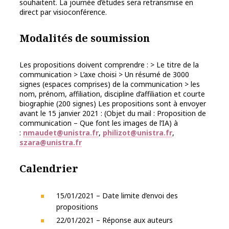
souhaitent. La journée d’études sera retransmise en
direct par visioconférence.
Modalités de soumission
Les propositions doivent comprendre : > Le titre de la
communication > L’axe choisi > Un résumé de 3000
signes (espaces comprises) de la communication > les
nom, prénom, affiliation, discipline d’affiliation et courte
biographie (200 signes) Les propositions sont à envoyer
avant le 15 janvier 2021 : (Objet du mail : Proposition de
communication – Que font les images de l’IA) à
:
nmaudet@unistra.fr
,
philizot@unistra.fr
,
szara@unistra.fr
Calendrier
15/01/2021 – Date limite d’envoi des
propositions
22/01/2021 – Réponse aux auteurs