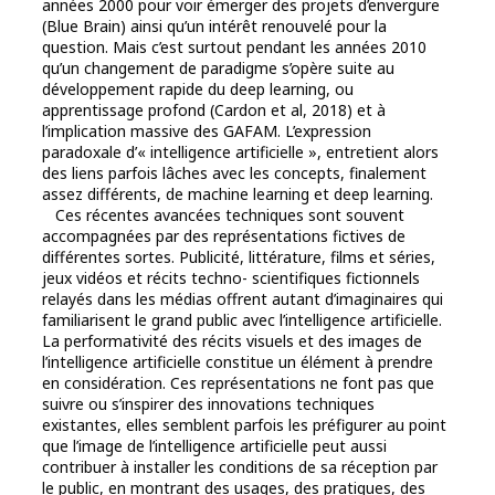
années 2000 pour voir émerger des projets d’envergure
(Blue Brain) ainsi qu’un intérêt renouvelé pour la
question. Mais c’est surtout pendant les années 2010
qu’un changement de paradigme s’opère suite au
développement rapide du deep learning, ou
apprentissage profond (Cardon et al, 2018) et à
l’implication massive des GAFAM. L’expression
paradoxale d’« intelligence artificielle », entretient alors
des liens parfois lâches avec les concepts, finalement
assez différents, de machine learning et deep learning.
Ces récentes avancées techniques sont souvent
accompagnées par des représentations fictives de
différentes sortes. Publicité, littérature, films et séries,
jeux vidéos et récits techno- scientifiques fictionnels
relayés dans les médias offrent autant d’imaginaires qui
familiarisent le grand public avec l’intelligence artificielle.
La performativité des récits visuels et des images de
l’intelligence artificielle constitue un élément à prendre
en considération. Ces représentations ne font pas que
suivre ou s’inspirer des innovations techniques
existantes, elles semblent parfois les préfigurer au point
que l’image de l’intelligence artificielle peut aussi
contribuer à installer les conditions de sa réception par
le public, en montrant des usages, des pratiques, des