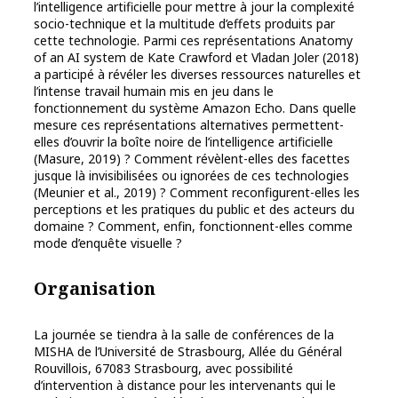
l’intelligence artificielle pour mettre à jour la complexité
socio-technique et la multitude d’effets produits par
cette technologie. Parmi ces représentations Anatomy
of an AI system de Kate Crawford et Vladan Joler (2018)
a participé à révéler les diverses ressources naturelles et
l’intense travail humain mis en jeu dans le
fonctionnement du système Amazon Echo. Dans quelle
mesure ces représentations alternatives permettent-
elles d’ouvrir la boîte noire de l’intelligence artificielle
(Masure, 2019) ? Comment révèlent-elles des facettes
jusque là invisibilisées ou ignorées de ces technologies
(Meunier et al., 2019) ? Comment reconfigurent-elles les
perceptions et les pratiques du public et des acteurs du
domaine ? Comment, enfin, fonctionnent-elles comme
mode d’enquête visuelle ?
Organisation
La journée se tiendra à la salle de conférences de la
MISHA de l’Université de Strasbourg, Allée du Général
Rouvillois, 67083 Strasbourg, avec possibilité
d’intervention à distance pour les intervenants qui le