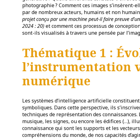
photographie ? Comment ces images s’insèrent-el
par de nombreux acteurs, humains et non humains 
projet conçu par une machine peut-il faire preuve d’un
2024 : 20)
et comment ces processus de conception
sont-ils visualisés à travers une pensée par l’im
Thématique 1 : Évo
l’instrumentation v
numérique
Les systèmes d’intelligence artificielle constitue
symboliques. Dans cette perspective, ils s’inscrive
techniques de représentation des connaissances. Le 
musique, les signes, ou encore les édifices (…), ill
connaissance qui sont les supports et les vecteurs
compréhensions du monde, de nos capacités d’agir