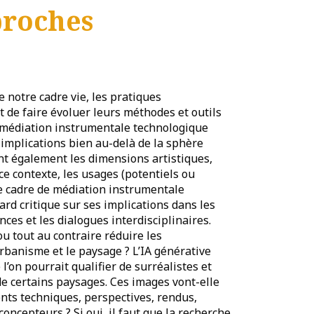
proches
e notre cadre vie, les pratiques
 de faire évoluer leurs méthodes et outils
la médiation instrumentale technologique
s implications bien au-delà de la sphère
t également les dimensions artistiques,
ce contexte, les usages (potentiels ou
t ce cadre de médiation instrumentale
ard critique sur ses implications dans les
es et les dialogues interdisciplinaires.
u tout au contraire réduire les
rbanisme et le paysage ? L’IA générative
l’on pourrait qualifier de surréalistes et
 de certains paysages. Ces images vont-elle
nts techniques, perspectives, rendus,
oncepteurs ? Si oui, il faut que la recherche