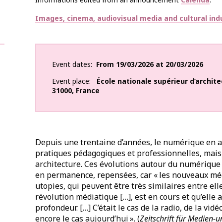
Thématiques
Images, cinema, audiovisual media and cultural ind
Event dates
From
19/03/2026
at
20/03/2026
Event place
École nationale supérieur d’archit
31000
,
France
Depuis une trentaine d’années, le numérique en a
pratiques pédagogiques et professionnelles, mais
architecture. Ces évolutions autour du numérique 
en permanence, repensées, car « les nouveaux mé
utopies, qui peuvent être très similaires entre e
révolution médiatique […], est en cours et qu’elle
profondeur. […] C’était le cas de la radio, de la vidé
encore le cas aujourd’hui ». (
Zeitschrift für Medien-