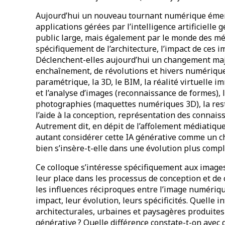
Aujourd’hui un nouveau tournant numérique émer
applications gérées par l’intelligence artificiell
public large, mais également par le monde des mét
spécifiquement de l’architecture, l’impact de ces 
Déclenchent-elles aujourd’hui un changement maje
enchaînement, de révolutions et hivers numériqu
paramétrique, la 3D, le BIM, la réalité virtuelle i
et l’analyse d’images (reconnaissance de formes),
photographies (maquettes numériques 3D), la res
l’aide à la conception, représentation des connais
Autrement dit, en dépit de l’affolement médiatique
autant considérer cette IA générative comme un c
bien s’insère-t-elle dans une évolution plus compl
Ce colloque s’intéresse spécifiquement aux image
leur place dans les processus de conception et de
les influences réciproques entre l’image numérique 
impact, leur évolution, leurs spécificités. Quelle
architecturales, urbaines et paysagères produites
générative ? Quelle différence constate-t-on avec d