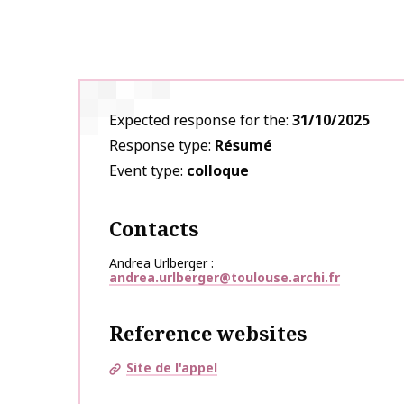
Expected response for the
31/10/2025
Response type
Résumé
Event type
colloque
Contacts
Andrea Urlberger
andrea.urlberger@toulouse.archi.fr
Reference websites
Site de l'appel