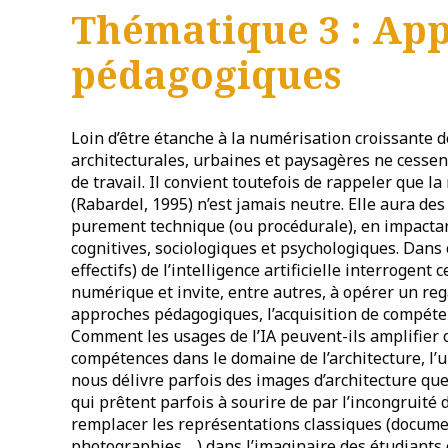
Thématique 3 : Ap
pédagogiques
Loin d’être étanche à la numérisation croissante d
architecturales, urbaines et paysagères ne cessent
de travail. Il convient toutefois de rappeler que 
(Rabardel, 1995) n’est jamais neutre. Elle aura de
purement technique (ou procédurale), en impactan
cognitives, sociologiques et psychologiques. Dans 
effectifs) de l’intelligence artificielle interrogen
numérique et invite, entre autres, à opérer un reg
approches pédagogiques, l’acquisition de compétenc
Comment les usages de l’IA peuvent-ils amplifier o
compétences dans le domaine de l’architecture, l’u
nous délivre parfois des images d’architecture que 
qui prêtent parfois à sourire de par l’incongruité
remplacer les représentations classiques (docume
photographies,…) dans l’imaginaire des étudiants c