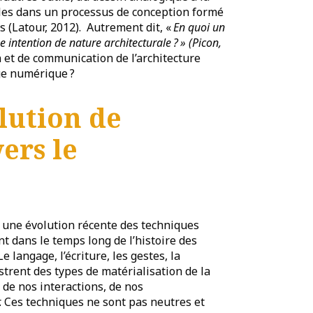
les dans un processus de conception formé
(Latour, 2012). Autrement dit, «
En quoi un
e intention de nature architecturale
?
» (Picon,
 et de communication de l’architecture
age numérique ?
lution de
ers le
nt une évolution récente des techniques
nt dans le temps long de l’histoire des
langage, l’écriture, les gestes, la
ustrent des types de matérialisation de la
 de nos interactions, de nos
. Ces techniques ne sont pas neutres et