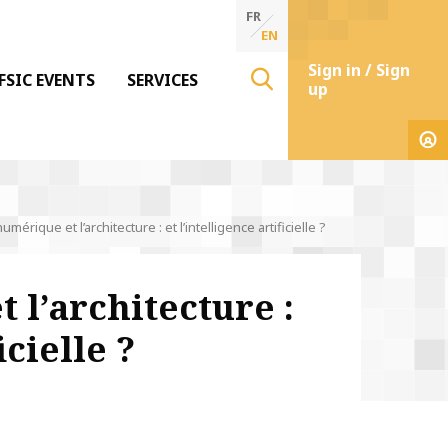
FR
EN
Sign in / Sign
FSIC EVENTS
SERVICES
up
umérique et l’architecture : et l’intelligence artificielle ?
 l’architecture :
icielle ?