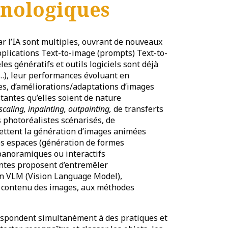
hnologiques
r l’IA sont multiples, ouvrant de nouveaux
plications Text-to-image (prompts) Text-to-
 génératifs et outils logiciels sont déjà
…), leur performances évoluant en
es, d’améliorations/adaptations d’images
antes qu’elles soient de nature
scaling, inpainting, outpainting,
de transferts
s photoréalistes scénarisés, de
ettent la génération d’images animées
es espaces (génération de formes
panoramiques ou interactifs
ntes proposent d’entremêler
on VLM (Vision Language Model),
u contenu des images, aux méthodes
respondent simultanément à des pratiques et