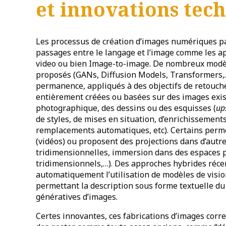
et innovations tec
Les processus de création d’images numériques pa
passages entre le langage et l’image comme les ap
video ou bien Image-to-image. De nombreux modèles
proposés (GANs, Diffusion Models, Transformers,
permanence, appliqués à des objectifs de retouch
entièrement créées ou basées sur des images exist
photographique, des dessins ou des esquisses (
up
de styles, de mises en situation, d’enrichissement
remplacements automatiques, etc). Certains perm
(vidéos) ou proposent des projections dans d’autr
tridimensionnelles, immersion dans des espaces 
tridimensionnels,…). Des approches hybrides réce
automatiquement l’utilisation de modèles de visi
permettant la description sous forme textuelle d
génératives d’images.
Certes innovantes, ces fabrications d’images cor