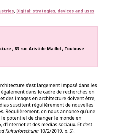
ustries
Digital: strategies, devices and uses
ecture
,
83 rue Aristide Maillol
,
Toulouse
rchitecture s’est largement imposé dans les
 également dans le cadre de recherches en
et des images en architecture doivent être,
dias suscitent régulièrement de nouvelles
lles. Régulièrement, on nous annonce qu’une
 a le potentiel de changer le monde en
o, d’Internet et des médias sociaux. Et c’est
und Kulturforschung
10/2/2019, p. 5).