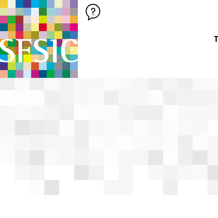
SFSIC SOCIÉTÉ FRANÇAISE DES SCIENCES DE L'INFORMATION &
Société Française des Sciences de
T