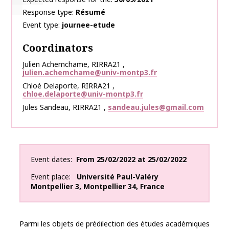
Response type
Résumé
Event type
journee-etude
Coordinators
Julien
Achemchame
,
RIRRA21
,
julien.achemchame@univ-montp3.fr
Chloé
Delaporte
,
RIRRA21
,
chloe.delaporte@univ-montp3.fr
Jules
Sandeau
,
RIRRA21
,
sandeau.jules@gmail.com
Event dates
From
25/02/2022
at
25/02/2022
Event place
Université Paul-Valéry
Montpellier 3
,
Montpellier
34
,
France
Parmi les objets de prédilection des études académiques