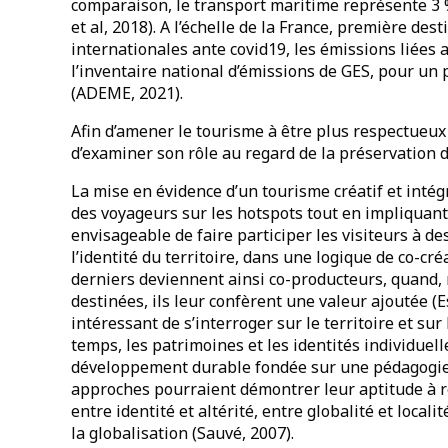
comparaison, le transport maritime représente 3
et al, 2018). A l’échelle de la France, première des
internationales ante covid19, les émissions liées
l’inventaire national d’émissions de GES, pour un 
(ADEME, 2021).
Afin d’amener le tourisme à être plus respectueu
d’examiner son rôle au regard de la préservation 
La mise en évidence d’un tourisme créatif et intég
des voyageurs sur les hotspots tout en impliquant l
envisageable de faire participer les visiteurs à des
l’identité du territoire, dans une logique de co-cre
derniers deviennent ainsi co-producteurs, quand, 
destinées, ils leur confèrent une valeur ajoutée (Es
intéressant de s’interroger sur le territoire et sur
temps, les patrimoines et les identités individuell
développement durable fondée sur une pédagogie
approches pourraient démontrer leur aptitude à re
entre identité et altérité, entre globalité et local
la globalisation (Sauvé, 2007).