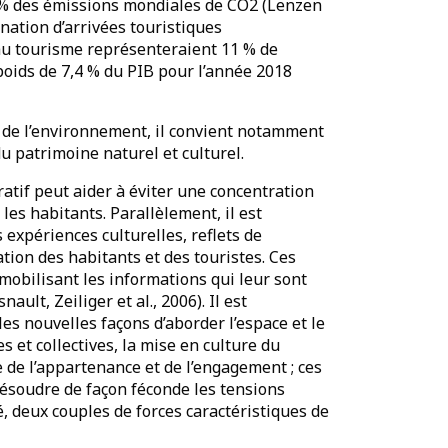
 % des émissions mondiales de CO2 (Lenzen
tination d’arrivées touristiques
 au tourisme représenteraient 11 % de
poids de 7,4 % du PIB pour l’année 2018
x de l’environnement, il convient notamment
du patrimoine naturel et culturel.
ratif peut aider à éviter une concentration
es habitants. Parallèlement, il est
 expériences culturelles, reflets de
́ation des habitants et des touristes. Ces
mobilisant les informations qui leur sont
nault, Zeiliger et al., 2006). Il est
 les nouvelles façons d’aborder l’espace et le
es et collectives, la mise en culture du
 de l’appartenance et de l’engagement ; ces
́soudre de façon féconde les tensions
ité, deux couples de forces caractéristiques de