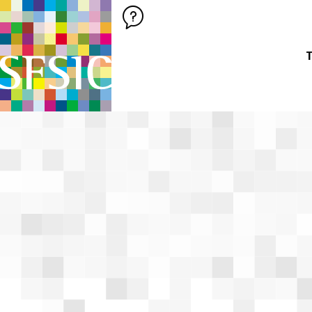
SFSIC SOCIÉTÉ FRANÇAISE DES SCIENCES DE L'INFORMATION &
Société Française des Sciences de
T