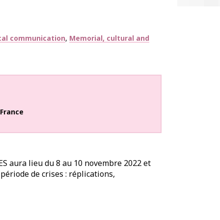
ical communication
Memorial, cultural and
France
RES aura lieu du 8 au 10 novembre 2022 et
période de crises : réplications,