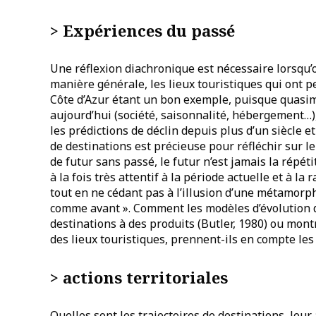
> Expériences du passé
Une réflexion diachronique est nécessaire lorsqu’o
manière générale, les lieux touristiques qui ont pe
Côte d’Azur étant un bon exemple, puisque quasime
aujourd’hui (société, saisonnalité, hébergement…)
les prédictions de déclin depuis plus d’un siècle 
de destinations est précieuse pour réfléchir sur 
de futur sans passé, le futur n’est jamais la répéti
à la fois très attentif à la période actuelle et à 
tout en ne cédant pas à l’illusion d’une métamorp
comme avant ». Comment les modèles d’évolution d
destinations à des produits (Butler, 1980) ou mon
des lieux touristiques, prennent-ils en compte les
> actions territoriales
Quelles sont les trajectoires de destinations, leur ad