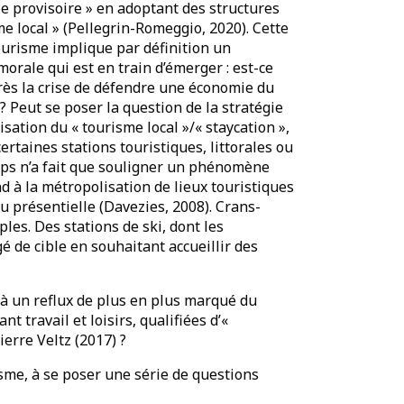
le provisoire » en adoptant des structures
me local » (Pellegrin-Romeggio, 2020). Cette
urisme implique par définition un
orale qui est en train d’émerger : est-ce
rès la crise de défendre une économie du
 ? Peut se poser la question de la stratégie
risation du « tourisme local »/« staycation »,
 certaines stations touristiques, littorales ou
mps n’a fait que souligner un phénomène
nd à la métropolisation de lieux touristiques
u présentielle (Davezies, 2008). Crans-
es. Des stations de ski, dont les
é de cible en souhaitant accueillir des
 à un reflux de plus en plus marqué du
 travail et loisirs, qualifiées d’«
ierre Veltz (2017) ?
sme, à se poser une série de questions