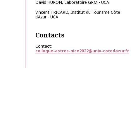
David
HURON
,
Laboratoire GRM - UCA
Vincent
TRICARD
,
Institut du Tourisme Côte
d’Azur - UCA
Contacts
Contact
colloque-astres-nice2022@univ-cotedazur.fr