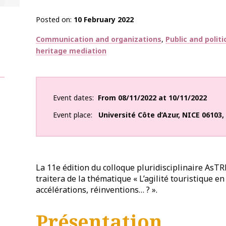
Posted on
10 February 2022
Thématiques
Communication and organizations
Public and polit
heritage mediation
Event dates
From
08/11/2022
at
10/11/2022
Event place
Université Côte d’Azur
,
NICE
06103
,
La 11e édition du colloque pluridisciplinaire AsT
traitera de la thématique « L’agilité touristique en 
accélérations, réinventions… ? ».
Présentation