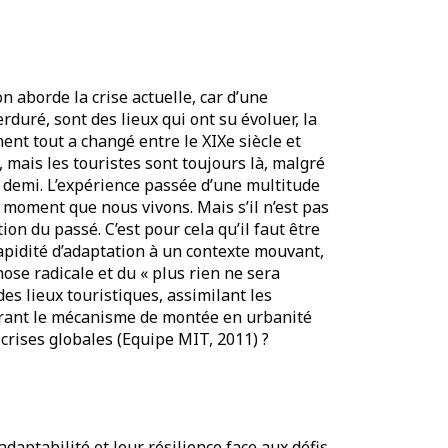
n aborde la crise actuelle, car d’une
rduré, sont des lieux qui ont su évoluer, la
nt tout a changé entre le XIXe siècle et
, mais les touristes sont toujours là, malgré
et demi. L’expérience passée d’une multitude
le moment que nous vivons. Mais s’il n’est pas
tion du passé. C’est pour cela qu’il faut être
la rapidité d’adaptation à un contexte mouvant,
hose radicale et du « plus rien ne sera
es lieux touristiques, assimilant les
trant le mécanisme de montée en urbanité
 crises globales (Equipe MIT, 2011) ?
aptabilité et leur résilience face aux défis