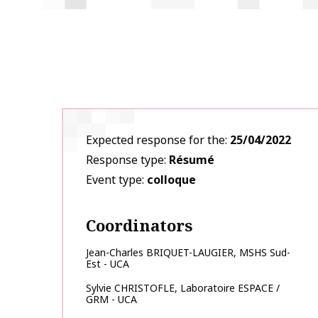
Expected response for the
25/04/2022
Response type
Résumé
Event type
colloque
Coordinators
Jean-Charles
BRIQUET-LAUGIER
,
MSHS Sud-
Est - UCA
Sylvie
CHRISTOFLE
,
Laboratoire ESPACE /
GRM - UCA