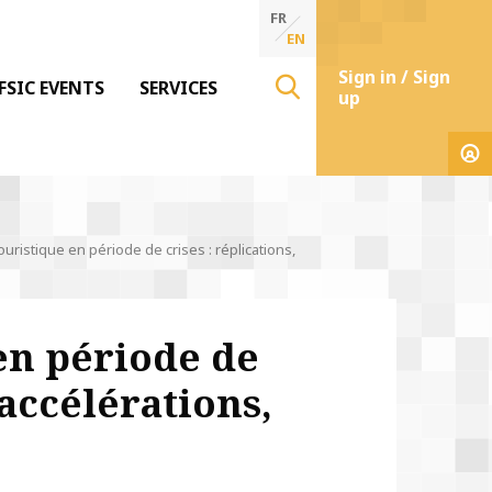
FR
EN
Sign in / Sign
FSIC EVENTS
SERVICES
up
 touristique en période de crises : réplications,
 en période de
 accélérations,