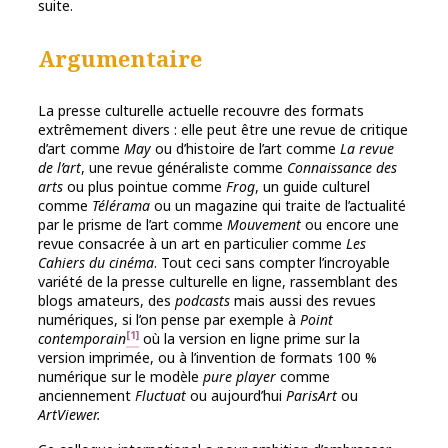
suite.
Argumentaire
La presse culturelle actuelle recouvre des formats
extrêmement divers : elle peut être une revue de critique
d’art comme
May
ou d’histoire de l’art comme
La revue
de l’art
, une revue généraliste comme
Connaissance des
arts
ou plus pointue comme
Frog
, un guide culturel
comme
Télérama
ou un magazine qui traite de l’actualité
par le prisme de l’art comme
Mouvement
ou encore une
revue consacrée à un art en particulier comme
Les
Cahiers du cinéma
. Tout ceci sans compter l’incroyable
variété de la presse culturelle en ligne, rassemblant des
blogs amateurs, des
podcasts
mais aussi des revues
numériques, si l’on pense par exemple à
Point
[1]
contemporain
où la version en ligne prime sur la
version imprimée, ou à l’invention de formats 100 %
numérique sur le modèle
pure player
comme
anciennement
Fluctuat
ou aujourd’hui
ParisArt
ou
ArtViewer.