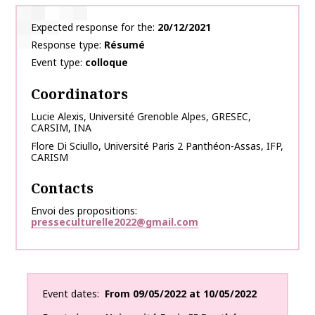
Expected response for the
20/12/2021
Response type
Résumé
Event type
colloque
Coordinators
Lucie
Alexis
,
Université Grenoble Alpes, GRESEC,
CARSIM, INA
Flore
Di Sciullo
,
Université Paris 2 Panthéon-Assas, IFP,
CARISM
Contacts
Envoi des propositions
presseculturelle2022@gmail.com
Event dates
From
09/05/2022
at
10/05/2022