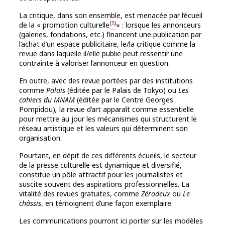
La critique, dans son ensemble, est menacée par l’écueil
[5]
de la « promotion culturelle
» : lorsque les annonceurs
(galeries, fondations, etc.) financent une publication par
l’achat d’un espace publicitaire, le/la critique comme la
revue dans laquelle il/elle publie peut ressentir une
contrainte à valoriser l’annonceur en question.
En outre, avec des revue portées par des institutions
comme
Palais
(éditée par le Palais de Tokyo) ou
Les
cahiers du MNAM
(éditée par le Centre Georges
Pompidou)
,
la revue d’art apparaît comme essentielle
pour mettre au jour les mécanismes qui structurent le
réseau artistique et les valeurs qui déterminent son
organisation.
Pourtant, en dépit de ces différents écueils, le secteur
de la presse culturelle est dynamique et diversifié,
constitue un pôle attractif pour les journalistes et
suscite souvent des aspirations professionnelles. La
vitalité des revues gratuites, comme
Zérodeux
ou
Le
châssis
, en témoignent d’une façon exemplaire.
Les communications pourront ici porter sur les modèles