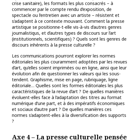
crise sanitaire), les formats les plus consacrés – à
commencer par le compte rendu d’exposition, de
spectacle ou l’entretien avec un artiste – résistent et
s’adaptent à ce contexte mouvant. Comment la presse
artistique se positionne-t-elle vis-à-vis d’autres genres
journalistiqus, et d’autres types de discours sur l’art
(institutionnels, scientifiques) ? Quels sont les genres de
discours inhérents à la presse culturelle ?
Les communications pourront explorer les normes
éditoriales les plus couramment adoptées par les revues
d’art, qu’elles soient imprimées ou en ligne, ainsi que leur
évolution afin de questionner les valeurs qui les sous-
tendent. Graphisme, mise en page, rubriquage, ligne
éditoriale… Quelles sont les formes éditoriales les plus
caractéristiques de la revue d’art ? De quelles manières
évoluent-elles face à l’adaptation des titres au format
numérique d’une part, et à des impératifs économiques
et sociaux d’autre part ? De quelles manières ces
normes s’adaptent-elles à la diversification des supports
?
Axe 4 – La presse culturelle pensée