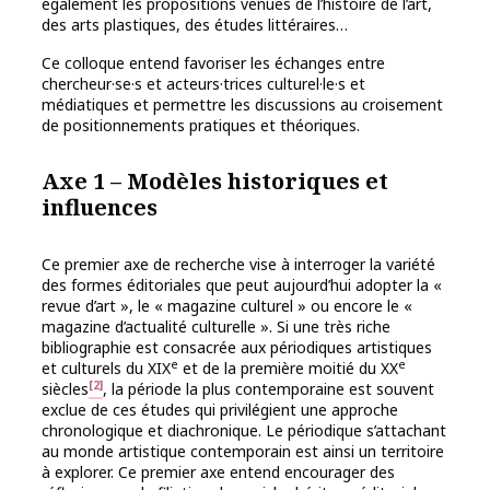
également les propositions venues de l’histoire de l’art,
des arts plastiques, des études littéraires…
Ce colloque entend favoriser les échanges entre
chercheur·se·s et acteurs·trices culturel·le·s et
médiatiques et permettre les discussions au croisement
de positionnements pratiques et théoriques.
Axe 1 – Modèles historiques et
influences
Ce premier axe de recherche vise à interroger la variété
des formes éditoriales que peut aujourd’hui adopter la «
revue d’art », le « magazine culturel » ou encore le «
magazine d’actualité culturelle ». Si une très riche
bibliographie est consacrée aux périodiques artistiques
e
e
et culturels du XIX
et de la première moitié du XX
[2]
siècles
, la période la plus contemporaine est souvent
exclue de ces études qui privilégient une approche
chronologique et diachronique. Le périodique s’attachant
au monde artistique contemporain est ainsi un territoire
à explorer. Ce premier axe entend encourager des