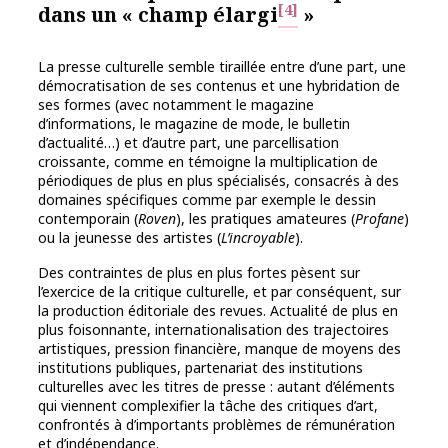
[4]
dans un « champ élargi
»
La presse culturelle semble tiraillée entre d’une part, une
démocratisation de ses contenus et une hybridation de
ses formes (avec notamment le magazine
d’informations, le magazine de mode, le bulletin
d’actualité…) et d’autre part, une parcellisation
croissante, comme en témoigne la multiplication de
périodiques de plus en plus spécialisés, consacrés à des
domaines spécifiques comme par exemple le dessin
contemporain (
Roven
), les pratiques amateures (
Profane
)
ou la jeunesse des artistes (
L’incroyable
).
Des contraintes de plus en plus fortes pèsent sur
l’exercice de la critique culturelle, et par conséquent, sur
la production éditoriale des revues. Actualité de plus en
plus foisonnante, internationalisation des trajectoires
artistiques, pression financière, manque de moyens des
institutions publiques, partenariat des institutions
culturelles avec les titres de presse : autant d’éléments
qui viennent complexifier la tâche des critiques d’art,
confrontés à d’importants problèmes de rémunération
et d’indépendance.