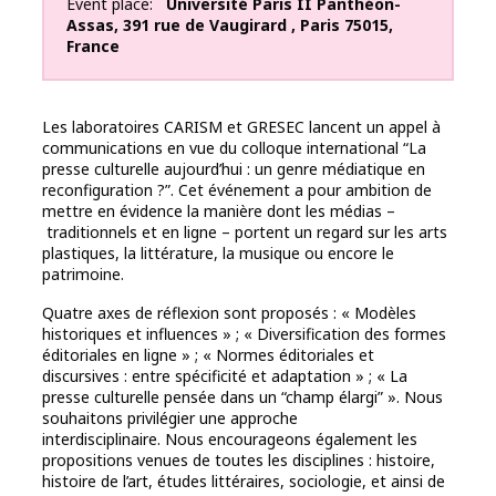
Event place
Université Paris II Panthéon-
Assas
,
391 rue de Vaugirard
,
Paris
75015
,
France
Les laboratoires CARISM et GRESEC lancent un appel à
communications en vue du colloque international “La
presse culturelle aujourd’hui : un genre médiatique en
reconfiguration ?”. Cet événement a pour ambition de
mettre en évidence la manière dont les médias –
traditionnels et en ligne – portent un regard sur les arts
plastiques, la littérature, la musique ou encore le
patrimoine.
Quatre axes de réflexion sont proposés : « Modèles
historiques et influences » ; « Diversification des formes
éditoriales en ligne » ; « Normes éditoriales et
discursives : entre spécificité et adaptation » ; « La
presse culturelle pensée dans un “champ élargi” ». Nous
souhaitons privilégier une approche
interdisciplinaire. Nous encourageons également les
propositions venues de toutes les disciplines : histoire,
histoire de l’art, études littéraires, sociologie, et ainsi de