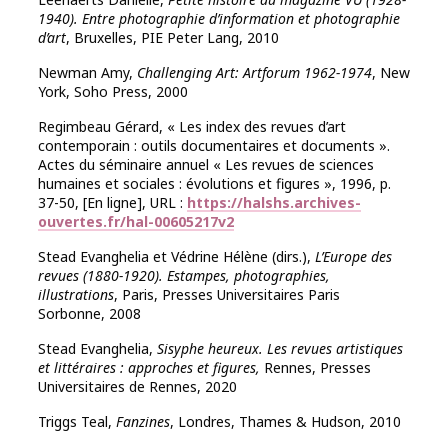
1940). Entre photographie d’information et photographie
d’art
, Bruxelles, PIE Peter Lang, 2010
Newman Amy,
Challenging Art: Artforum 1962-1974
, New
York, Soho Press, 2000
Regimbeau Gérard, « Les index des revues d’art
contemporain : outils documentaires et documents ».
Actes du séminaire annuel « Les revues de sciences
humaines et sociales : évolutions et figures », 1996, p.
37-50, [En ligne], URL :
https://halshs.archives-
ouvertes.fr/hal-00605217v2
Stead Evanghelia et Védrine Hélène (dirs.),
L’Europe des
revues (1880-1920). Estampes, photographies,
illustrations
, Paris, Presses Universitaires Paris
Sorbonne, 2008
Stead Evanghelia,
Sisyphe heureux. Les revues artistiques
et littéraires : approches et figures,
Rennes, Presses
Universitaires de Rennes, 2020
Triggs Teal,
Fanzines
, Londres, Thames & Hudson, 2010