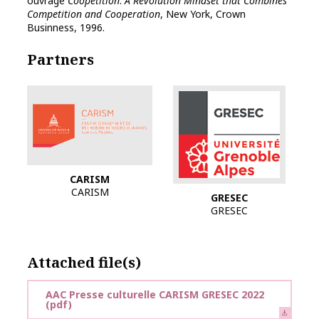
ouvrage
Coopetition
.
A Revolution Mindset that Combines
Competition and Cooperation
, New York, Crown
Businness, 1996.
Partners
Logo CARISM
CARISM
CARISM
GRESEC
GRESEC
Attached file(s)
AAC Presse culturelle CARISM GRESEC 2022
(pdf)