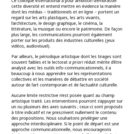
Ce colloque international a pour ambition d’embrasser
cette diversité et entend mettre en évidence la manière
dont les médias – traditionnels et en ligne – portent un
regard sur les arts plastiques, les arts vivants,
l’architecture, le design graphique, le cinéma, la
littérature, la musique ou encore le patrimoine. De façon
plus large, les communications pourront également
porter sur les produits des industries culturelles (jeux
vidéos, audiovisuel).
Par ailleurs, le périodique artistique dont les tirages sont
souvent faibles et le lectorat
a priori
réduit mérite d’être
analysé avec les outils info-communicationnels, il a
beaucoup à nous apprendre sur les représentations
collectives et les manières de débattre en société
autour de l’art contemporain et de l’actualité culturelle.
Aucune limite restrictive n’est posée quant au champ
artistique traité. Les interventions pourront s’appuyer sur
un ou plusieurs des axes suivants ; ceux-ci sont proposés
à titre indicatif et ne prescrivent nullement le contenu
des propositions. Nous souhaitons privilégier une
approche interdisciplinaire. Si le point de départ est une
approche communicationnelle, nous encourageons