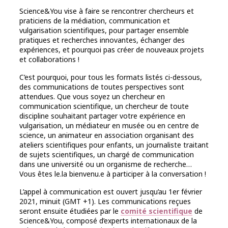
Science&You vise à faire se rencontrer chercheurs et
praticiens de la médiation, communication et
vulgarisation scientifiques, pour partager ensemble
pratiques et recherches innovantes, échanger des
expériences, et pourquoi pas créer de nouveaux projets
et collaborations !
C’est pourquoi, pour tous les formats listés ci-dessous,
des communications de toutes perspectives sont
attendues. Que vous soyez un chercheur en
communication scientifique, un chercheur de toute
discipline souhaitant partager votre expérience en
vulgarisation, un médiateur en musée ou en centre de
science, un animateur en association organisant des
ateliers scientifiques pour enfants, un journaliste traitant
de sujets scientifiques, un chargé de communication
dans une université ou un organisme de recherche…
Vous êtes le.la bienvenu.e à participer à la conversation !
L’appel à communication est ouvert jusqu’au 1er février
2021, minuit (GMT +1). Les communications reçues
seront ensuite étudiées par le
comité scientifique
de
Science&You, composé d’experts internationaux de la