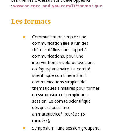
Les thèmes ci-dessus sont développés ici
:
www.science-and-you.com/fr/thematique
.
Les formats
Communication simple : une
communication liée à l’un des
thèmes définis dans l’appel à
communications, pour une
intervention en solo ou avec un.e
collègue/partenaire. Le comité
scientifique combinera 3 à 4
communications simples de
thématiques similaires pour former
un symposium et remplir une
session. Le comité scientifique
désignera aussi un.e
animateur.trice*. (durée : 15
minutes),
Symposium : une session groupant