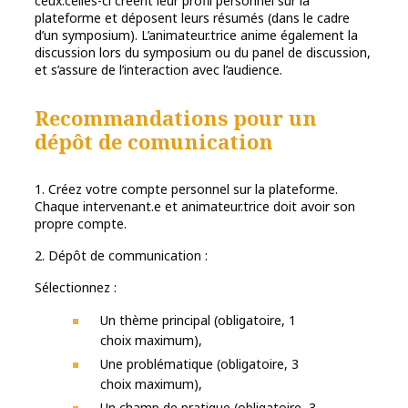
ceux.celles-ci créent leur profil personnel sur la
plateforme et déposent leurs résumés (dans le cadre
d’un symposium). L’animateur.trice anime également la
discussion lors du symposium ou du panel de discussion,
et s’assure de l’interaction avec l’audience.
Recommandations pour un
dépôt de comunication
1. Créez votre compte personnel sur la plateforme.
Chaque intervenant.e et animateur.trice doit avoir son
propre compte.
2. Dépôt de communication :
Sélectionnez :
Un thème principal (obligatoire, 1
choix maximum),
Une problématique (obligatoire, 3
choix maximum),
Un champ de pratique (obligatoire, 3