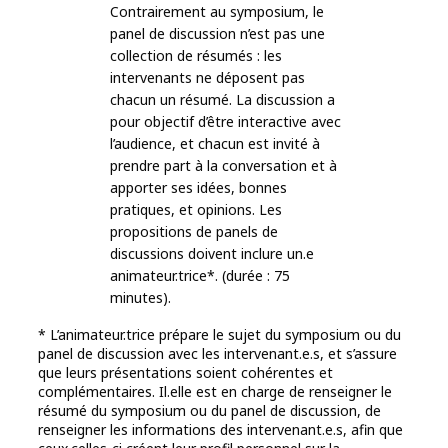
Contrairement au symposium, le
panel de discussion n’est pas une
collection de résumés : les
intervenants ne déposent pas
chacun un résumé. La discussion a
pour objectif d’être interactive avec
l’audience, et chacun est invité à
prendre part à la conversation et à
apporter ses idées, bonnes
pratiques, et opinions. Les
propositions de panels de
discussions doivent inclure un.e
animateur.trice*. (durée : 75
minutes).
* L’animateur.trice prépare le sujet du symposium ou du
panel de discussion avec les intervenant.e.s, et s’assure
que leurs présentations soient cohérentes et
complémentaires. Il.elle est en charge de renseigner le
résumé du symposium ou du panel de discussion, de
renseigner les informations des intervenant.e.s, afin que