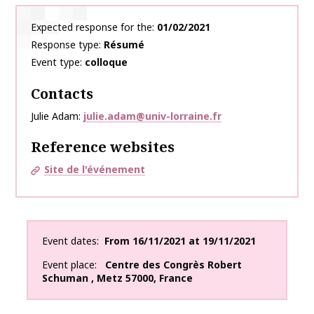
Expected response for the
01/02/2021
Response type
Résumé
Event type
colloque
Contacts
Julie Adam
julie.adam@univ-lorraine.fr
Reference websites
Site de l'événement
Event dates
From
16/11/2021
at
19/11/2021
Event place
Centre des Congrès Robert
Schuman
,
Metz
57000
,
France