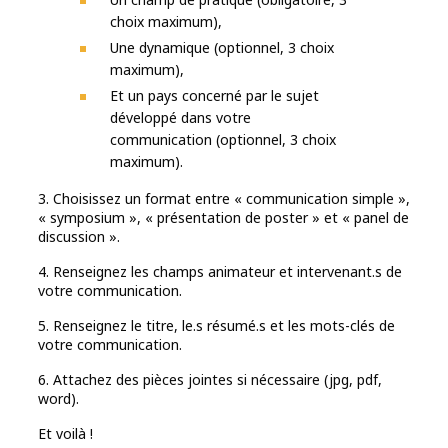
choix maximum),
Une dynamique (optionnel, 3 choix
maximum),
Et un pays concerné par le sujet
développé dans votre
communication (optionnel, 3 choix
maximum).
3. Choisissez un format entre « communication simple »,
« symposium », « présentation de poster » et « panel de
discussion ».
4. Renseignez les champs animateur et intervenant.s de
votre communication.
5. Renseignez le titre, le.s résumé.s et les mots-clés de
votre communication.
6. Attachez des pièces jointes si nécessaire (jpg, pdf,
word).
Et voilà !