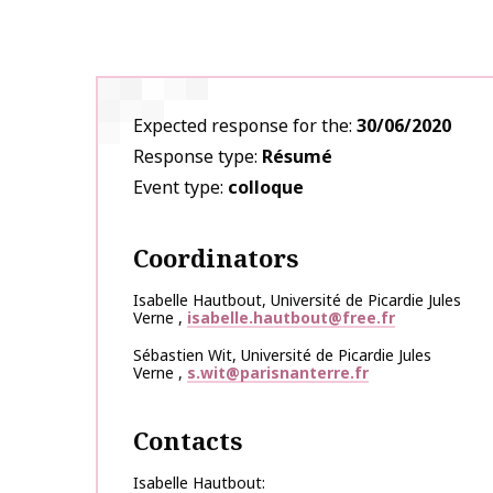
Expected response for the
30/06/2020
Response type
Résumé
Event type
colloque
Coordinators
Isabelle
Hautbout
,
Université de Picardie Jules
Verne
,
isabelle.hautbout@free.fr
Sébastien
Wit
,
Université de Picardie Jules
Verne
,
s.wit@parisnanterre.fr
Contacts
Isabelle Hautbout