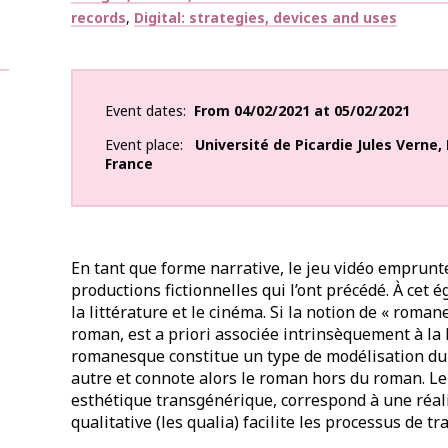
records
Digital: strategies, devices and uses
Event dates
From
04/02/2021
at
05/02/2021
Event place
Université de Picardie Jules Verne
,
France
En tant que forme narrative, le jeu vidéo emprunt
productions fictionnelles qui l’ont précédé. À cet é
la littérature et le cinéma. Si la notion de « roma
roman, est a priori associée intrinsèquement à la 
romanesque constitue un type de modélisation du 
autre et connote alors le roman hors du roman. 
esthétique transgénérique, correspond à une réali
qualitative (les qualia) facilite les processus de t