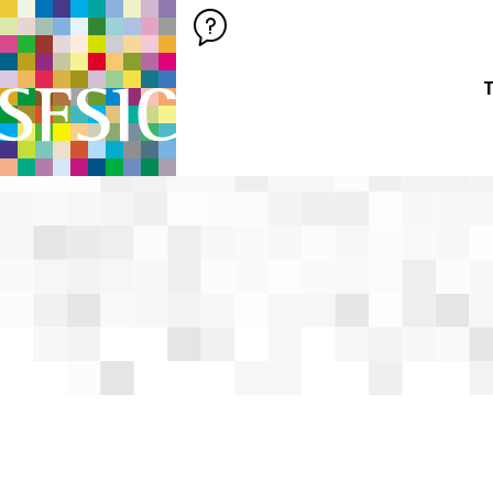
SFSIC SOCIÉTÉ FRANÇAISE DES SCIENCES DE L'INFORMATION &
Société Française des Sciences de
T