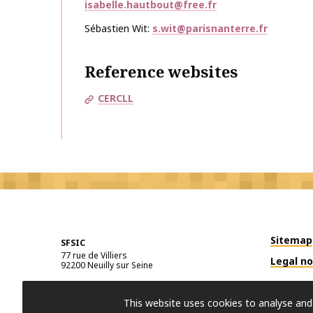
isabelle.hautbout@free.fr
Sébastien Wit
s.wit@parisnanterre.fr
Reference websites
CERCLL
Sitemap
SFSIC
77 rue de Villiers
Legal no
92200
Neuilly sur Seine
This website uses cookies to analyse and