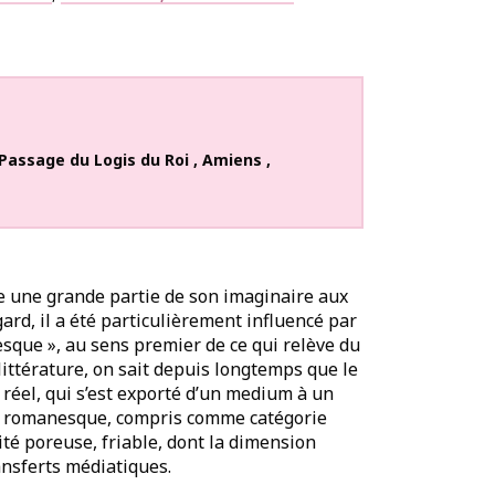
Passage du Logis du Roi
,
Amiens
,
e une grande partie de son imaginaire aux
gard, il a été particulièrement influencé par
nesque », au sens premier de ce qui relève du
littérature, on sait depuis longtemps que le
réel, qui s’est exporté d’un medium à un
Le romanesque, compris comme catégorie
té poreuse, friable, dont la dimension
ransferts médiatiques.