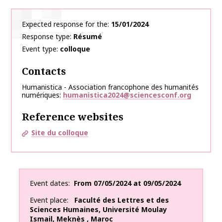
Expected response for the
15/01/2024
Response type
Résumé
Event type
colloque
Contacts
Humanistica - Association francophone des humanités
numériques
humanistica2024@sciencesconf.org
Reference websites
Site du colloque
Event dates
From
07/05/2024
at
09/05/2024
Event place
Faculté des Lettres et des
Sciences Humaines, Université Moulay
Ismail
,
Meknès
,
Maroc