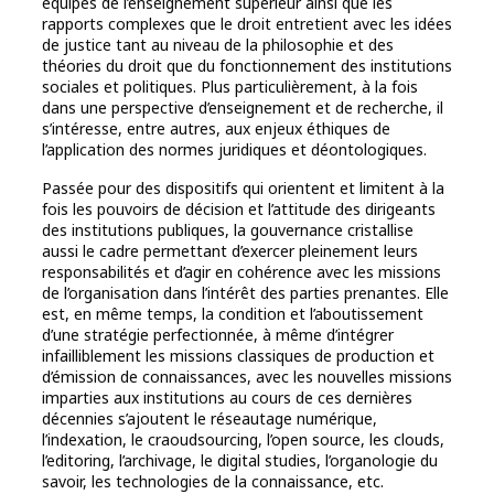
équipes de l’enseignement supérieur ainsi que les
rapports complexes que le droit entretient avec les idées
de justice tant au niveau de la philosophie et des
théories du droit que du fonctionnement des institutions
sociales et politiques. Plus particulièrement, à la fois
dans une perspective d’enseignement et de recherche, il
s’intéresse, entre autres, aux enjeux éthiques de
l’application des normes juridiques et déontologiques.
Passée pour des dispositifs qui orientent et limitent à la
fois les pouvoirs de décision et l’attitude des dirigeants
des institutions publiques, la gouvernance cristallise
aussi le cadre permettant d’exercer pleinement leurs
responsabilités et d’agir en cohérence avec les missions
de l’organisation dans l’intérêt des parties prenantes. Elle
est, en même temps, la condition et l’aboutissement
d’une stratégie perfectionnée, à même d’intégrer
infailliblement les missions classiques de production et
d’émission de connaissances, avec les nouvelles missions
imparties aux institutions au cours de ces dernières
décennies s’ajoutent le réseautage numérique,
l’indexation, le craoudsourcing, l’open source, les clouds,
l’editoring, l’archivage, le digital studies, l’organologie du
savoir, les technologies de la connaissance, etc.