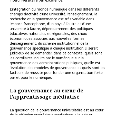
interuniversitaire par excellence.
L’intégration du monde numérique dans les différents
champs d’activité d’une université, l’enseignement, la
recherche et la gouvernance est très variable dans
l’espace francophone, d’un pays à l’autre et d’une
université à l’autre, dépendamment des politiques
éducatives nationales et régionales, des choix
économiques associés aux nouvelles formes
d’enseignement, du schème institutionnel de la
gouvernance spécifique à chaque institution. Il serait
judicieux de se demander, dans ce contexte, quels sont
les corollaires induits par le numérique sur la
gouvernance des administrations publiques, quelle est
l’évolution des modèles de gouvernance et quels sont les
facteurs de réussite pour fonder une organisation forte
par et pour le numérique.
La gouvernance au cœur de
l’apprentissage médiatisé
La question de la gouvernance universitaire est au cœur
de la réflexion stratégique médiatisée. Elle agit et