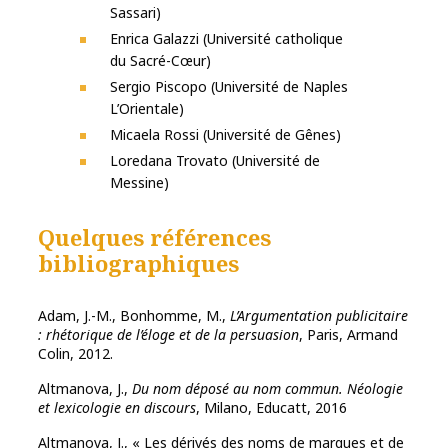
Sassari)
Enrica Galazzi (Université catholique
du Sacré-Cœur)
Sergio Piscopo (Université de Naples
L’Orientale)
Micaela Rossi (Université de Gênes)
Loredana Trovato (Université de
Messine)
Quelques références
bibliographiques
Adam, J.-M., Bonhomme, M.,
L’Argumentation publicitaire
: rhétorique de l’éloge et de la persuasion
, Paris, Armand
Colin, 2012.
Altmanova, J.,
Du nom déposé au nom commun. Néologie
et lexicologie en discours
, Milano, Educatt, 2016
Altmanova, J., « Les dérivés des noms de marques et de