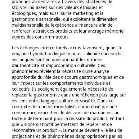
pratiques alimentaires à travers des stratégies de
storytelling axées sur des valeurs éthiques et
écologiques, mais aussi sur le marketing et la
gastronomie sensorielle, qui exploitent la dimension
multisensorielle de l’expérience alimentaire afin de
renforcer l’attrait des produits et leur ancrage mémoriel
auprès des consommateurs.
Les échanges interculturels accrus favorisent, quant à
eux, une hybridation linguistique et culinaire qui enrichit
les langues tout en questionnant les notions
d’authenticité et d’appropriation culturelle. Ces
phénomènes révèlent la nécessité d’une analyse
approfondie du rôle des discours gastronomiques et de
leur impact sur les comportements individuels et
collectifs. Ils soulignent également la nécessité de
replacer la gastronomie dans une réflexion plus large sur
les liens entre langage, culture et société. Dans ce
contexte de marché mondialisé, caractérisé par une
concurrence exacerbée, le discours de marque est un
facteur déterminant pour la réussite du produit. En tant
que « signe distinctif permettant de repérer et de
reconnaître un produit », la marque devient « le lieu de
projections et de phénomènes d’appropriations par les