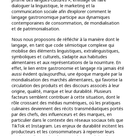
dialoguer la linguistique, le marketing et la
communication sociale afin d’explorer comment le
langage gastronomique participe aux dynamiques
contemporaines de consommation, de mondialisation
et de patrimonialisation.
Nous nous proposons de réfléchir à la manière dont le
langage, en tant que code sémiotique complexe qui
mobilise des éléments linguistiques, extralinguistiques,
symboliques et culturels, s’adapte aux habitudes
alimentaires et aux représentations de la nourriture. En
effet, le lien entre gastronomie et langage n’a jamais été
aussi évident qu’aujourd’hui, une époque marquée par la
mondialisation des marchés alimentaires, qui favorise la
circulation des produits et des discours associés à leur
origine, qualité, marque et leur durabilité. Plusieurs
facteurs semblent contribuer à cette situation, dont le
rôle croissant des médias numériques, où les pratiques
culinaires deviennent des récits transmédiatiques portés
par des chefs, des influenceurs et des marques, en
particulier dans le contexte des réseaux sociaux tels que
TikTok et Instagram. Les enjeux de durabilité incitent les
producteurs et les consommateurs à repenser leurs