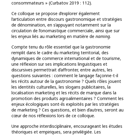
consommateurs » (Curbatov 2019 : 112).
Ce colloque se propose d’explorer également
l’articulation entre discours gastronomique et stratégies
de dénomination, en s’appuyant notamment sur la
circulation de l’onomastique commerciale, ainsi que sur
les enjeux liés au marketing en matière de
naming
.
Compte tenu du rôle essentiel que la gastronomie
remplit dans le cadre du marketing territorial, des
dynamiques de commerce international et de tourisme,
une réflexion sur ses implications linguistiques et
discursives permettrait d’affronter, entre autres, les
questions suivantes : comment le langage façonne-t-il
les récits autour de la gastronomie ? Quels rôles jouent
les identités culturelles, les slogans publicitaires, la
localisation marketing et les récits de marque dans la
promotion des produits agroalimentaires ? Comment les
enjeux écologiques sont-ils exploités par les stratégies
de marketing ? Ces questions, et bien d’autres, seront au
cœur de nos réflexions lors de ce colloque.
Une approche interdisciplinaire, encourageant les études
théoriques et empiriques, sera privilégiée. Les