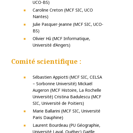
UCO-BS)
Caroline Creton (MCF SIC, UCO
Nantes)
Julie Pasquer-Jeanne (MCF SIC, UCO-
BS)
Olivier Hû (MCF Informatique,
Université d’Angers)
Comité scientifique :
Sébastien Appiotti (MCF SIC, CELSA
– Sorbonne Université) Mickaël
Augeron (MCF Histoire, La Rochelle
Université) Cristina Badulescu (MCF
SIC, Université de Poitiers)
Marie Ballarini (MCF SIC, Université
Paris Dauphine)
Laurent Bourdeau (PU Géographie,
Université Laval, Québec) Gaëlle