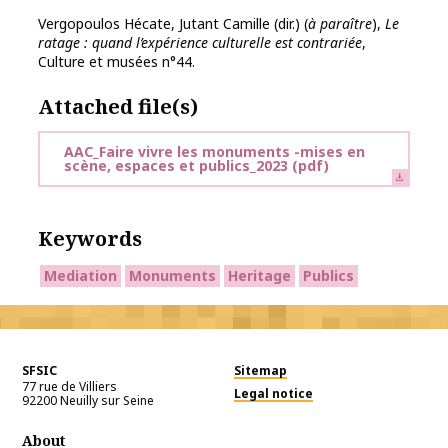
Vergopoulos Hécate, Jutant Camille (dir.) (
à paraître
),
Le
ratage
: quand l’expérience culturelle est contrariée
,
Culture et musées n°44.
Attached file(s)
AAC_Faire vivre les monuments -mises en
scène, espaces et publics_2023
(pdf)
Keywords
Mediation
Monuments
Heritage
Publics
SFSIC
Sitemap
77 rue de Villiers
Legal notice
92200
Neuilly sur Seine
About