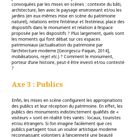
convoquées par les mises en scènes : contexte du bâti,
architecture, lien avec le paysage environnant et/ou les
jardins (en eux-mêmes mise en scène du patrimoine
naturel), relations entre l’intérieur et l’extérieur, place des
dispositifs dans le monument et relation à l’espace
proposée par les dispositifs ? Plus largement, quels sont
les moments qui font débat sur ces espaces
patrimoniaux (actualisation du patrimoine par
l’architecture moderne [Georgescu-Paquin, 2014],
mobilisations, rejet
etc
.) ? Comment le monument,
porteur d’une histoire, peut-il être investi et/ou contesté
?
Axe 3 : Publics
Enfin, les mises en scène configurent les appropriations
des publics et leur réception du patrimoine. En effet, les
publics des monuments indistinctement qualifiés de «
visiteurs » sont en réalité très variés : locaux, touristes
et/ou étrangers. Si l’on imagine facilement que ces
publics partagent tous un vouloir artistique moderne
reconnaissant volontiers à l’ancienneté une beauté