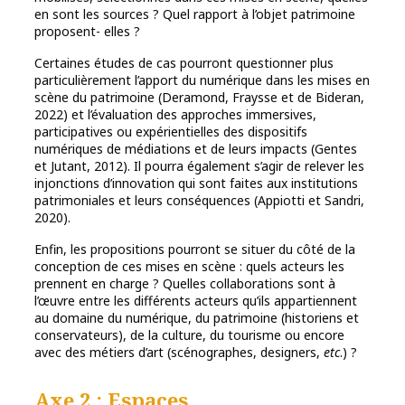
en sont les sources ? Quel rapport à l’objet patrimoine
proposent- elles ?
Certaines études de cas pourront questionner plus
particulièrement l’apport du numérique dans les mises en
scène du patrimoine (Deramond, Fraysse et de Bideran,
2022) et l’évaluation des approches immersives,
participatives ou expérientielles des dispositifs
numériques de médiations et de leurs impacts (Gentes
et Jutant, 2012). Il pourra également s’agir de relever les
injonctions d’innovation qui sont faites aux institutions
patrimoniales et leurs conséquences (Appiotti et Sandri,
2020).
Enfin, les propositions pourront se situer du côté de la
conception de ces mises en scène : quels acteurs les
prennent en charge ? Quelles collaborations sont à
l’œuvre entre les différents acteurs qu’ils appartiennent
au domaine du numérique, du patrimoine (historiens et
conservateurs), de la culture, du tourisme ou encore
avec des métiers d’art (scénographes, designers,
etc
.) ?
Axe 2
: Espaces