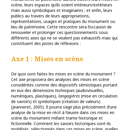
scène, leurs espaces qu’ils soient intérieurs/extérieurs
mais aussi symboliques et imaginaires ; et enfin, leurs
publics au travers de leurs appropriations,
représentations, usages et pratiques du monument ou
lieu de patrimoine. Cette rencontre sera l’occasion de
renouveler et prolonger ces questionnements sous
différents axes qui ne se veulent pas exhaustifs mais qui
constituent des pistes de réflexions :
Axe 1 : Mises en scène
De quoi sont faites les mises en scène du monument ?
Cet axe proposera des analyses des mises en scène
considérées comme des dispositifs sémiotiques portant
en eux des dimensions
techniques
(audiovisuelles,
numériques, plastiques),
langagières
(mise en circulation
de savoirs) et
symboliques
(création de valeurs)
(Jeanneret, 2005). Il pourra s’agir plus précisément d’une
analyse de la mise en récit à l’œuvre dans ces mises en
scène du monument mêlant trame historique et
fictionnelle. Comment les savoirs historiques sont-ils
mobilisés, sélectionnés dans ces mises en scène, quelles