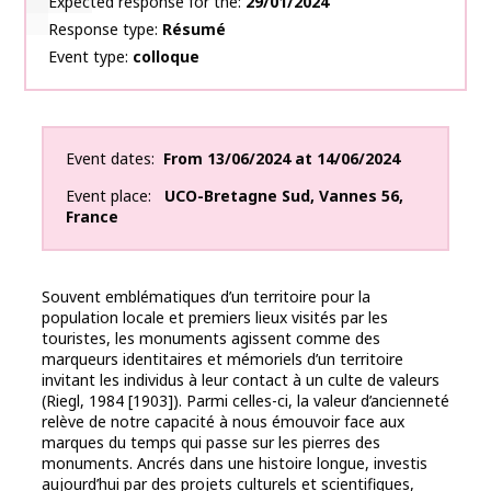
Expected response for the
29/01/2024
Response type
Résumé
Event type
colloque
Event dates
From
13/06/2024
at
14/06/2024
Event place
UCO-Bretagne Sud
,
Vannes
56
,
France
Souvent emblématiques d’un territoire pour la
population locale et premiers lieux visités par les
touristes, les monuments agissent comme des
marqueurs identitaires et mémoriels d’un territoire
invitant les individus à leur contact à un culte de valeurs
(Riegl, 1984 [1903]). Parmi celles-ci, la valeur d’ancienneté
relève de notre capacité à nous émouvoir face aux
marques du temps qui passe sur les pierres des
monuments. Ancrés dans une histoire longue, investis
aujourd’hui par des projets culturels et scientifiques,