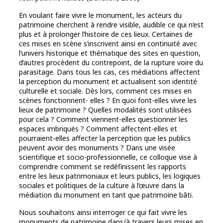
En voulant faire vivre le monument, les acteurs du
patrimoine cherchent à rendre visible, audible ce qui n’est
plus et à prolonger l’histoire de ces lieux. Certaines de
ces mises en scène s’inscrivent ainsi en continuité avec
l’univers historique et thématique des sites en question,
d’autres procèdent du contrepoint, de la rupture voire du
parasitage. Dans tous les cas, ces médiations affectent
la perception du monument et actualisent son identité
culturelle et sociale. Dès lors, comment ces mises en
scènes fonctionnent- elles ? En quoi font-elles vivre les
lieux de patrimoine ? Quelles modalités sont utilisées
pour cela ? Comment viennent-elles questionner les
espaces imbriqués ? Comment affectent-elles et
pourraient-elles affecter la perception que les publics
peuvent avoir des monuments ? Dans une visée
scientifique et socio-professionnelle, ce colloque vise à
comprendre comment se redéfinissent les rapports
entre les lieux patrimoniaux et leurs publics, les logiques
sociales et politiques de la culture à l’œuvre dans la
médiation du monument en tant que patrimoine bâti.
Nous souhaitons ainsi interroger ce qui fait vivre les
monuments de patrimoine dans/à travers leurs mises en