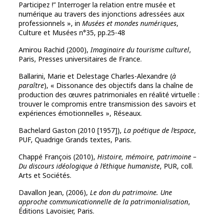
Participez !” Interroger la relation entre musée et
numérique au travers des injonctions adressées aux
professionnels », in
Musées et mondes numériques
,
Culture et Musées n°35, pp.25-48
Amirou Rachid (2000),
Imaginaire du tourisme culturel
,
Paris, Presses universitaires de France.
Ballarini, Marie et Delestage Charles-Alexandre (
à
paraître
), « Dissonance des objectifs dans la chaîne de
production des œuvres patrimoniales en réalité virtuelle :
trouver le compromis entre transmission des savoirs et
expériences émotionnelles », Réseaux.
Bachelard Gaston (2010 [1957]),
La poétique de l’espace
,
PUF, Quadrige Grands textes, Paris.
Chappé François (2010),
Histoire, mémoire, patrimoine –
Du discours
idéologique à l’éthique humaniste
, PUR, coll.
Arts et Sociétés.
Davallon Jean, (2006),
Le don du patrimoine. Une
approche
communicationnelle de la patrimonialisation
,
Éditions Lavoisier, Paris.