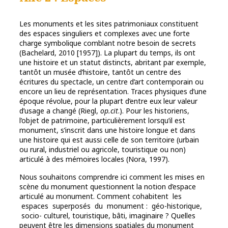
Les monuments et les sites patrimoniaux constituent
des espaces singuliers et complexes avec une forte
charge symbolique comblant notre besoin de secrets
(Bachelard, 2010 [1957]). La plupart du temps, ils ont
une histoire et un statut distincts, abritant par exemple,
tantôt un musée d’histoire, tantôt un centre des
écritures du spectacle, un centre d’art contemporain ou
encore un lieu de représentation. Traces physiques d’une
époque révolue, pour la plupart d’entre eux leur valeur
d’usage a changé (Riegl,
op.cit
.). Pour les historiens,
l’objet de patrimoine, particulièrement lorsqu’il est
monument, s’inscrit dans une histoire longue et dans
une histoire qui est aussi celle de son territoire (urbain
ou rural, industriel ou agricole, touristique ou non)
articulé à des mémoires locales (Nora, 1997).
Nous souhaitons comprendre ici comment les mises en
scène du monument questionnent la notion d’espace
articulé au monument. Comment cohabitent les
espaces superposés du monument : géo-historique,
socio- culturel, touristique, bâti, imaginaire ? Quelles
peuvent être les dimensions spatiales du monument