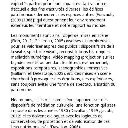
exploités parfois pour leurs capacités d’attraction et
d’accueil à des fins d’activités diverses, les édifices
patrimoniaux demeurent des espaces autres (Foucault,
(2009 [1966]) qui questionnent leur environnement
extérieur, leur territoire et notre rapport au monde.
Les monuments sont ainsi l’objet de mises en scène
(Flon, 2012 ; Gellereau, 2005) diverses et nombreuses
pour les valoriser auprès des publics : dispositifs d’aide à
la visite, spectacle vivant, reconstitutions historiques,
médiation numérique, vidéo mapping (projection sur les
façades en été ou pendant les fêtes), événementiel,
expositions temporaires, scénographies immersives
(Ballarini et Delestage, 2023),
etc
. Ces mises en scène
cherchent à provoquer des émotions, des expériences,
sans toujours éviter une forme de spectacularisation du
patrimoine.
Néanmoins, si les mises en scène s’appuient sur des
dispositifs de médiation culturelle, une fonction qui s’est
imposée dans les années 1980 (Davallon, 1999 ; Jacobi,
2012) elles doivent dialoguer avec les logiques de
conservation, de protection et de valorisation de ces
lieux patrimonialisés (Davallon, 2006).