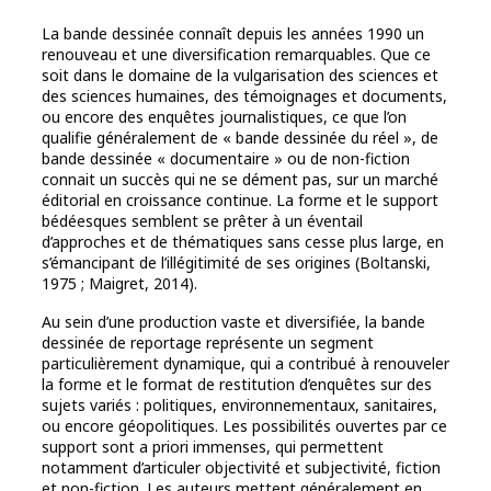
La bande dessinée connaît depuis les années 1990 un
renouveau et une diversification remarquables. Que ce
soit dans le domaine de la vulgarisation des sciences et
des sciences humaines, des témoignages et documents,
ou encore des enquêtes journalistiques, ce que l’on
qualifie généralement de « bande dessinée du réel », de
bande dessinée « documentaire » ou de non-fiction
connait un succès qui ne se dément pas, sur un marché
éditorial en croissance continue. La forme et le support
bédéesques semblent se prêter à un éventail
d’approches et de thématiques sans cesse plus large, en
s’émancipant de l’illégitimité de ses origines (Boltanski,
1975 ; Maigret, 2014).
Au sein d’une production vaste et diversifiée, la bande
dessinée de reportage représente un segment
particulièrement dynamique, qui a contribué à renouveler
la forme et le format de restitution d’enquêtes sur des
sujets variés : politiques, environnementaux, sanitaires,
ou encore géopolitiques. Les possibilités ouvertes par ce
support sont a priori immenses, qui permettent
notamment d’articuler objectivité et subjectivité, fiction
et non-fiction. Les auteurs mettent généralement en