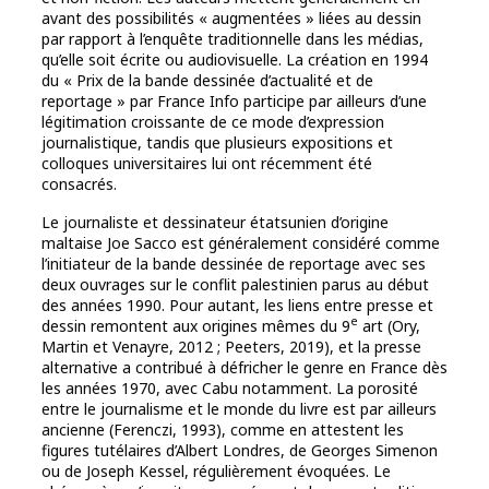
avant des possibilités « augmentées » liées au dessin
par rapport à l’enquête traditionnelle dans les médias,
qu’elle soit écrite ou audiovisuelle. La création en 1994
du « Prix de la bande dessinée d’actualité et de
reportage » par France Info participe par ailleurs d’une
légitimation croissante de ce mode d’expression
journalistique, tandis que plusieurs expositions et
colloques universitaires lui ont récemment été
consacrés.
Le journaliste et dessinateur étatsunien d’origine
maltaise Joe Sacco est généralement considéré comme
l’initiateur de la bande dessinée de reportage avec ses
deux ouvrages sur le conflit palestinien parus au début
des années 1990. Pour autant, les liens entre presse et
e
dessin remontent aux origines mêmes du 9
art (Ory,
Martin et Venayre, 2012 ; Peeters, 2019), et la presse
alternative a contribué à défricher le genre en France dès
les années 1970, avec Cabu notamment. La porosité
entre le journalisme et le monde du livre est par ailleurs
ancienne (Ferenczi, 1993), comme en attestent les
figures tutélaires d’Albert Londres, de Georges Simenon
ou de Joseph Kessel, régulièrement évoquées. Le