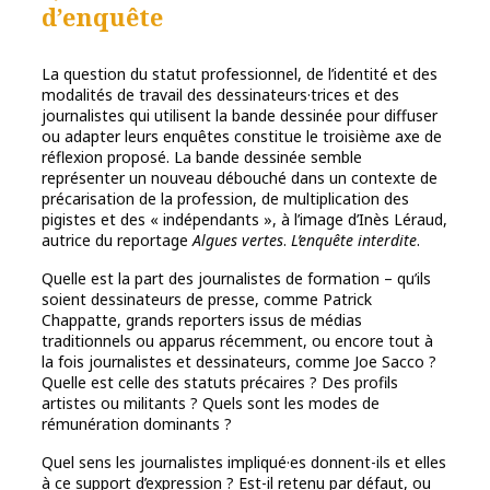
d’enquête
La question du statut professionnel, de l’identité et des
modalités de travail des dessinateurs·trices et des
journalistes qui utilisent la bande dessinée pour diffuser
ou adapter leurs enquêtes constitue le troisième axe de
réflexion proposé. La bande dessinée semble
représenter un nouveau débouché dans un contexte de
précarisation de la profession, de multiplication des
pigistes et des « indépendants », à l’image d’Inès Léraud,
autrice du reportage
Algues vertes
.
L’enquête interdite
.
Quelle est la part des journalistes de formation – qu’ils
soient dessinateurs de presse, comme Patrick
Chappatte, grands reporters issus de médias
traditionnels ou apparus récemment, ou encore tout à
la fois journalistes et dessinateurs, comme Joe Sacco ?
Quelle est celle des statuts précaires ? Des profils
artistes ou militants ? Quels sont les modes de
rémunération dominants ?
Quel sens les journalistes impliqué·es donnent-ils et elles
à ce support d’expression ? Est-il retenu par défaut, ou