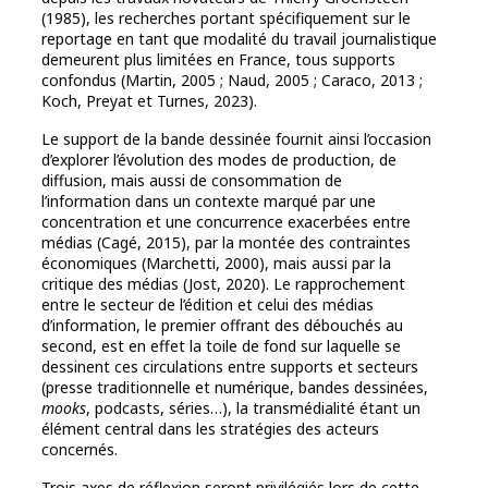
(1985), les recherches portant spécifiquement sur le
reportage en tant que modalité du travail journalistique
demeurent plus limitées en France, tous supports
confondus (Martin, 2005 ; Naud, 2005 ; Caraco, 2013 ;
Koch, Preyat et Turnes, 2023).
Le support de la bande dessinée fournit ainsi l’occasion
d’explorer l’évolution des modes de production, de
diffusion, mais aussi de consommation de
l’information dans un contexte marqué par une
concentration et une concurrence exacerbées entre
médias (Cagé, 2015), par la montée des contraintes
économiques (Marchetti, 2000), mais aussi par la
critique des médias (Jost, 2020). Le rapprochement
entre le secteur de l’édition et celui des médias
d’information, le premier offrant des débouchés au
second, est en effet la toile de fond sur laquelle se
dessinent ces circulations entre supports et secteurs
(presse traditionnelle et numérique, bandes dessinées,
mooks
, podcasts, séries…), la transmédialité étant un
élément central dans les stratégies des acteurs
concernés.
Trois axes de réflexion seront privilégiés lors de cette