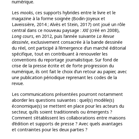
numérique.
Les
mooks
, ces supports hybrides entre le livre et le
magazine à la forme soignée (Bodin-Joyeux et
Laveissière, 2014 ; Alvès et Stein, 2017) ont joué un rôle
central dans ce nouveau paysage :
XXI
(créé en 2008),
Long cours
, en 2012, puis l’année suivante
La Revue
dessinée
, exclusivement consacrée à la bande dessinée
du réel, ont participé à l’émergence d’un marché éditorial
spécifique, tout en contribuant à renouveler les
conventions du reportage journalistique. Sur fond de
crise de la presse écrite et de forte progression du
numérique, ils ont fait le choix d’un retour au papier, avec
une publication périodique reprenant les codes de la
revue.
Les communications présentées pourront notamment
aborder les questions suivantes : quel(s) modèle(s)
économique(s) se mettent en place pour les acteurs du
secteur, qu’ils soient traditionnels ou émergents ?
Comment s’établissent les collaborations entre maisons
d’édition et supports de presse ? Avec quels avantages
et contraintes pour les deux parties ?