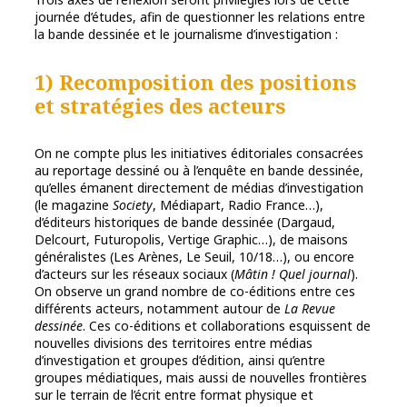
journée d’études, afin de questionner les relations entre
la bande dessinée et le journalisme d’investigation :
1) Recomposition des positions
et stratégies des acteurs
On ne compte plus les initiatives éditoriales consacrées
au reportage dessiné ou à l’enquête en bande dessinée,
qu’elles émanent directement de médias d’investigation
(le magazine
Society
, Médiapart, Radio France…),
d’éditeurs historiques de bande dessinée (Dargaud,
Delcourt, Futuropolis, Vertige Graphic…), de maisons
généralistes (Les Arènes, Le Seuil, 10/18…), ou encore
d’acteurs sur les réseaux sociaux (
Mâtin ! Quel journal
).
On observe un grand nombre de co-éditions entre ces
différents acteurs, notamment autour de
La Revue
dessinée
. Ces co-éditions et collaborations esquissent de
nouvelles divisions des territoires entre médias
d’investigation et groupes d’édition, ainsi qu’entre
groupes médiatiques, mais aussi de nouvelles frontières
sur le terrain de l’écrit entre format physique et