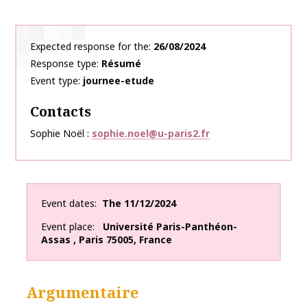
Expected response for the
26/08/2024
Response type
Résumé
Event type
journee-etude
Contacts
Sophie Noël
sophie.noel@u-paris2.fr
Event dates
The
11/12/2024
Event place
Université Paris-Panthéon-
Assas
,
Paris
75005
,
France
Argumentaire