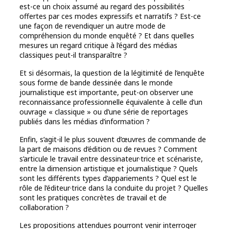
est-ce un choix assumé au regard des possibilités
offertes par ces modes expressifs et narratifs ? Est-ce
une façon de revendiquer un autre mode de
compréhension du monde enquêté ? Et dans quelles
mesures un regard critique à l’égard des médias
classiques peut-il transparaître ?
Et si désormais, la question de la légitimité de l’enquête
sous forme de bande dessinée dans le monde
journalistique est importante, peut-on observer une
reconnaissance professionnelle équivalente à celle d’un
ouvrage « classique » ou d’une série de reportages
publiés dans les médias d’information ?
Enfin, s’agit-il le plus souvent d’œuvres de commande de
la part de maisons d’édition ou de revues ? Comment
s’articule le travail entre dessinateur·trice et scénariste,
entre la dimension artistique et journalistique ? Quels
sont les différents types d’appariements ? Quel est le
rôle de l’éditeur·trice dans la conduite du projet ? Quelles
sont les pratiques concrètes de travail et de
collaboration ?
Les propositions attendues pourront venir interroger