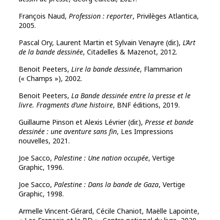
François Naud,
Profession : reporter
, Privilèges Atlantica,
2005.
Pascal Ory, Laurent Martin et Sylvain Venayre (dir.),
L’Art
de la bande dessinée
, Citadelles & Mazenot, 2012.
Benoit Peeters,
Lire la bande dessinée
, Flammarion
(« Champs »), 2002.
Benoit Peeters,
La Bande dessinée entre la presse et le
livre. Fragments d’une histoire
, BNF éditions, 2019.
Guillaume Pinson et Alexis Lévrier (dir.),
Presse et bande
dessinée : une aventure sans fin
, Les Impressions
nouvelles, 2021.
Joe Sacco,
Palestine : Une nation occupée
, Vertige
Graphic, 1996.
Joe Sacco,
Palestine : Dans la bande de Gaza
, Vertige
Graphic, 1998.
Armelle Vincent-Gérard, Cécile Chaniot, Maëlle Lapointe,