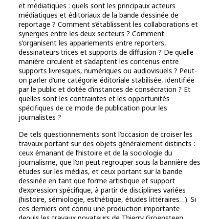
et médiatiques : quels sont les principaux acteurs
médiatiques et éditoriaux de la bande dessinée de
reportage ? Comment s’établissent les collaborations et
synergies entre les deux secteurs ? Comment
s’organisent les appariements entre reporters,
dessinateurs·trices et supports de diffusion ? De quelle
manière circulent et s’adaptent les contenus entre
supports livresques, numériques ou audiovisuels ? Peut-
on parler d’une catégorie éditoriale stabilisée, identifiée
par le public et dotée d’instances de consécration ? Et
quelles sont les contraintes et les opportunités
spécifiques de ce mode de publication pour les
journalistes ?
De tels questionnements sont l’occasion de croiser les
travaux portant sur des objets généralement distincts :
ceux émanant de l’histoire et de la sociologie du
journalisme, que l’on peut regrouper sous la bannière des
études sur les médias, et ceux portant sur la bande
dessinée en tant que forme artistique et support
d’expression spécifique, à partir de disciplines variées
(histoire, sémiologie, esthétique, études littéraires…). Si
ces derniers ont connu une production importante
depuis les travaux novateurs de Thierry Groensteen