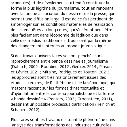
scandales) et de dévoilement qui tend à constituer la
forme la plus légitime du journalisme, tout en renouant
avec la longue association du dessin et de la presse, qui
permet une diffusion large. Il est de ce fait pertinent de
s’interroger sur les conditions matérielles de réalisation
de ces enquêtes au long cours, qui s’insèrent peut-être
plus facilement dans l’économie de l’édition que dans
celle des médias traditionnels, traduisant par la même
des changements internes au monde journalistique.
Si des travaux universitaires se sont penchés sur le
rapprochement entre bande dessinée et journalisme
(Dabitch, 2009 ; Bourdieu, 2012 ; Gerbier, 2014 ; Pinson
et Lévrier, 2021 ; Mitaine, Rodrigues et Touton, 2021),
les approches sont très majoritairement issues des
études littéraires, de l’esthétique et de la sémiologie, qui
mettent l’accent sur les formes d’intertextualité et
d’hybridation entre le contenu journalistique et la forme
« bande dessinée » (Peeters, 2002 ; Groensteen, 2011),
dessinant un possible processus d’artification (Heinich et
Schapiro, 2012).
Plus rares sont les travaux resituant le phénomène dans
l’analyse des transformations des industries culturelles