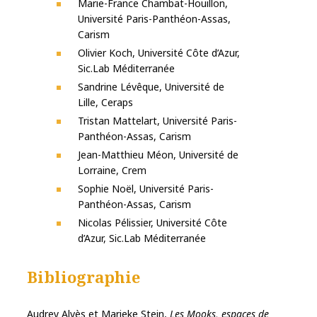
Marie-France Chambat-Houillon,
Université Paris-Panthéon-Assas,
Carism
Olivier Koch, Université Côte d’Azur,
Sic.Lab Méditerranée
Sandrine Lévêque, Université de
Lille, Ceraps
Tristan Mattelart, Université Paris-
Panthéon-Assas, Carism
Jean-Matthieu Méon, Université de
Lorraine, Crem
Sophie Noël, Université Paris-
Panthéon-Assas, Carism
Nicolas Pélissier, Université Côte
d’Azur, Sic.Lab Méditerranée
Bibliographie
Audrey Alvès et Marieke Stein,
Les Mooks, espaces de