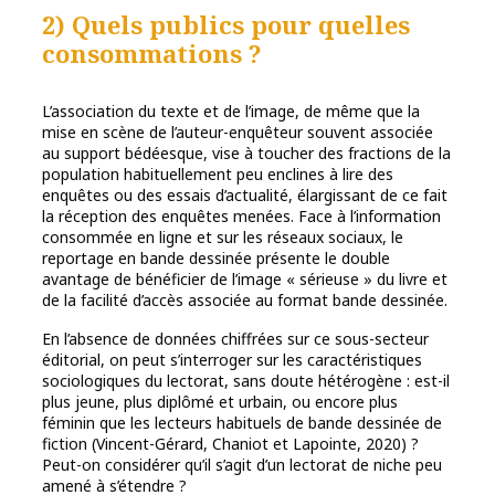
2) Quels publics pour quelles
consommations ?
L’association du texte et de l’image, de même que la
mise en scène de l’auteur-enquêteur souvent associée
au support bédéesque, vise à toucher des fractions de la
population habituellement peu enclines à lire des
enquêtes ou des essais d’actualité, élargissant de ce fait
la réception des enquêtes menées. Face à l’information
consommée en ligne et sur les réseaux sociaux, le
reportage en bande dessinée présente le double
avantage de bénéficier de l’image « sérieuse » du livre et
de la facilité d’accès associée au format bande dessinée.
En l’absence de données chiffrées sur ce sous-secteur
éditorial, on peut s’interroger sur les caractéristiques
sociologiques du lectorat, sans doute hétérogène : est-il
plus jeune, plus diplômé et urbain, ou encore plus
féminin que les lecteurs habituels de bande dessinée de
fiction (Vincent-Gérard, Chaniot et Lapointe, 2020) ?
Peut-on considérer qu’il s’agit d’un lectorat de niche peu
amené à s’étendre ?