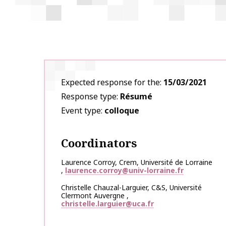
Expected response for the
15/03/2021
Response type
Résumé
Event type
colloque
Coordinators
Laurence
Corroy
,
Crem, Université de Lorraine
,
laurence.corroy@univ-lorraine.fr
Christelle
Chauzal-Larguier
,
C&S, Université
Clermont Auvergne
,
christelle.larguier@uca.fr