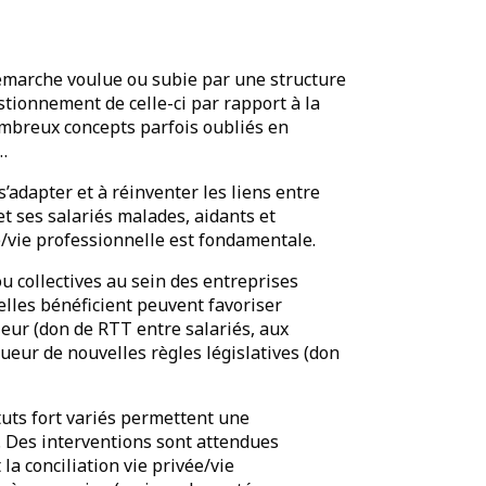
démarche voulue ou subie par une structure
estionnement de celle-ci par rapport à la
ombreux concepts parfois oubliés en
…
’adapter et à réinventer les liens entre
et ses salariés malades, aidants et
ée/vie professionnelle est fondamentale.
ou collectives au sein des entreprises
 elles bénéficient peuvent favoriser
leur (don de RTT entre salariés, aux
ueur de nouvelles règles législatives (don
uts fort variés permettent une
. Des interventions sont attendues
 la conciliation vie privée/vie