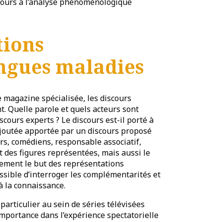
ours à l’analyse phénoménologique
tions
ngues maladies
 magazine spécialisée, les discours
. Quelle parole et quels acteurs sont
iscours experts ? Le discours est-il porté à
r ajoutée apportée par un discours proposé
rs, comédiens, responsable associatif,
t des figures représentées, mais aussi le
alement le but des représentations
ssible d’interroger les complémentarités et
 à la connaissance.
 particulier au sein de séries télévisées
importance dans l’expérience spectatorielle