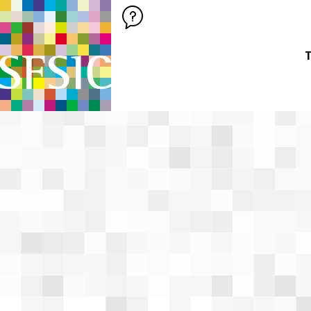
SFSIC SOCIÉTÉ FRANÇAISE DES SCIENCES DE L'INFORMATION &
Société Française des Sciences de
T