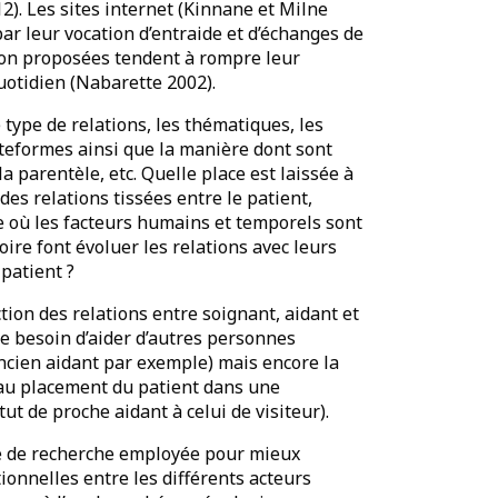
2). Les sites internet (Kinnane et Milne
par leur vocation d’entraide et d’échanges de
tion proposées tendent à rompre leur
uotidien (Nabarette 2002).
ype de relations, les thématiques, les
teformes ainsi que la manière dont sont
a parentèle, etc. Quelle place est laissée à
 des relations tissées entre le patient,
te où les facteurs humains et temporels sont
re font évoluer les relations avec leurs
patient ?
ion des relations entre soignant, aidant et
le besoin d’aider d’autres personnes
cien aidant par exemple) mais encore la
 au placement du patient dans une
ut de proche aidant à celui de visiteur).
e de recherche employée pour mieux
ionnelles entre les différents acteurs