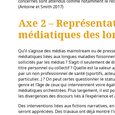
concernés sont attendus comme notamment le rec
(Antoine et Smith 2017)
Axe 2 – Représenta
médiatiques des lo
Qu’il s’agisse des médias mainstream ou de presse
médiatiques liées aux longues maladies foisonnent
sollicités par les médias ? S’agit-il seulement de d
titre personnel ou collectif ? Quelle est la valeu
par un non professionnel de santé (sportifs, acteu
particulier…) ? On peut certes questionner le statu
genre et l’âge de ceux qui interviennent voire ég
médiatiques orchestrées. Plus largement, il est po
les divergences des discours liés à l’expérience et
Des interventions liées aux fictions narratives, en
seront appréciées. Des travaux ont déjà montré l’