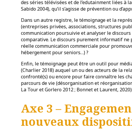
des séries télévisées et de l’edutainment liées à l
Sabido 2004), qu’il s’agisse de prévention ou d’ap
Dans un autre registre, le témoignage et la repré
(entreprises privées, associations, structures pub
communication poursuivie et analyser le discours
comparative. Le discours purement informatif ne p
réelle communication commerciale pour promouvoir
hébergement pour seniors…) ?
Enfin, le témoignage peut être un outil pour média
(Charlier 2018) auquel un ou des acteurs de la rela
confronté(s) ou encore pour faire connaître les
parcours de vie (désorganisation et réorganisatio
La Tour et Gorlero 2012 ; Bonnet et Laurent, 2020)
Axe 3 – Engagement
nouveaux dispositif