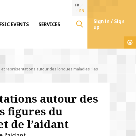
FR
EN
Sign in / Sign
FSIC EVENTS
SERVICES
up
 et représentations autour des longues maladies : les
tations autour des
s figures du
et de l’aidant
e l’aidant