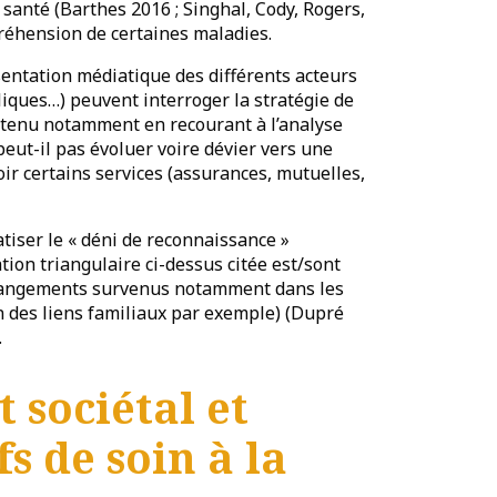
a santé (Barthes 2016 ; Singhal, Cody, Rogers,
préhension de certaines maladies.
sentation médiatique des différents acteurs
liques…) peuvent interroger la stratégie de
 tenu notamment en recourant à l’analyse
eut-il pas évoluer voire dévier vers une
 certains services (assurances, mutuelles,
tiser le « déni de reconnaissance »
tion triangulaire ci-dessus citée est/sont
 changements survenus notamment dans les
n des liens familiaux par exemple) (Dupré
.
 sociétal et
s de soin à la