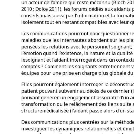
un acteur de l’ombre qui reste méconnu (Bloch 201
2010 ; Dolce 2011), les forums dédiés aux aidants 
conseils mais aussi par l’information et la forma
isolement tout en restant compatibles avec leur q
Les communications pourront donc questionner le t
maladies que les internautes abordent sur les pla
pensées les relations avec le personnel soignant, l
l’émotion quand l’existence, la nature et la qualité
lesoignant et l’aidant interrogent dans un contex
comptés ? Comment les soignants entretiennent voi
équipes pour une prise en charge plus globale du 
Elles pourront également interroger la déconstruct
patient pouvant subvenir au décès de ce dernier (
pouvant générer un engagement associatif d’un an
transformation ou le relâchement des liens suite
structuremédicalisée (l’aidant passe alors d’un stat
Des communications plus centrées sur la méthod
investiguer les dynamiques relationnelles et émot