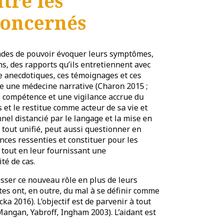
tre les
concernés
des de pouvoir évoquer leurs symptômes,
ns, des rapports qu’ils entretiennent avec
re anecdotiques, ces témoignages et ces
mme une médecine narrative (Charon 2015 ;
 compétence et une vigilance accrue du
s et le restitue comme acteur de sa vie et
nel distancié par le langage et la mise en
 tout unifié, peut aussi questionner en
nces ressenties et constituer pour les
s tout en leur fournissant une
té de cas.
sser ce nouveau rôle en plus de leurs
tes ont, en outre, du mal à se définir comme
a 2016). L’objectif est de parvenir à tout
 Mangan, Yabroff, Ingham 2003). L’aidant est