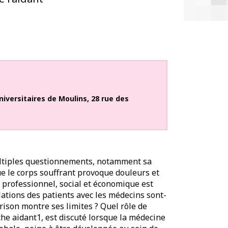
iversitaires de Moulins
,
28 rue des
ultiples questionnements, notamment sa
ue le corps souffrant provoque douleurs et
 professionnel, social et économique est
lations des patients avec les médecins sont-
rison montre ses limites ? Quel rôle de
he aidant1, est discuté lorsque la médecine