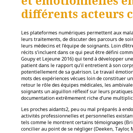
et émotionnelles en
différents acteurs 
Les plateformes numériques permettent aux mala
leurs traitements, de discuter des parcours de soi
leurs médecins et l’équipe de soignants. Loin d’êt
récits s’incluent dans ce qui peut être défini co
Goupy et Lejeune 2016) qui tend à développer une
patient dans le rapport qu’il entretient à son corp
potentiellement de sa guérison. Le travail émotion
mots des expériences vécues loin de constituer un
retour le rôle des équipes médicales, les ambivale
soignants un aiguillon réflexif sur leurs pratique
documentation extrêmement riche d’une multiplici
Les proches aidants2, peu ou mal préparés à endo
activités professionnelles et personnelles existan
tels comme le montrent certains témoignages (Brick
concilier au point de se négliger (Deeken, Taylor,