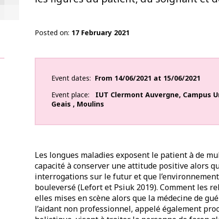
Posted on
17 February 2021
Event dates
From
14/06/2021
at
15/06/2021
Event place
IUT Clermont Auvergne
,
Campus Un
Geais
,
Moulins
Les longues maladies exposent le patient à de m
capacité à conserver une attitude positive alors q
interrogations sur le futur et que l’environnement
bouleversé (Lefort et Psiuk 2019). Comment les re
elles mises en scène alors que la médecine de gué
l’aidant non professionnel, appelé également proc